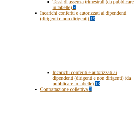
Tassi di assenza trimestrali (da pubblicare
in tabelle)
7
Incarichi conferiti e autorizzati ai dipendenti
(dirigenti e non dirigenti)
19
Incarichi conferiti e autorizzati ai
dipendenti (dirigenti e non dirigenti) (da
pubblicare in tabelle)
13
Contrattazione collettiva
3