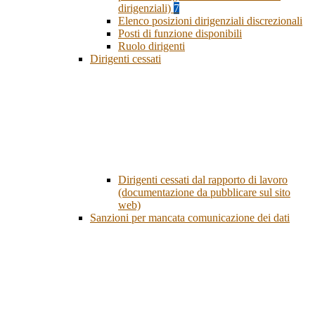
dirigenziali)
7
Elenco posizioni dirigenziali discrezionali
Posti di funzione disponibili
Ruolo dirigenti
Dirigenti cessati
Dirigenti cessati dal rapporto di lavoro
(documentazione da pubblicare sul sito
web)
Sanzioni per mancata comunicazione dei dati