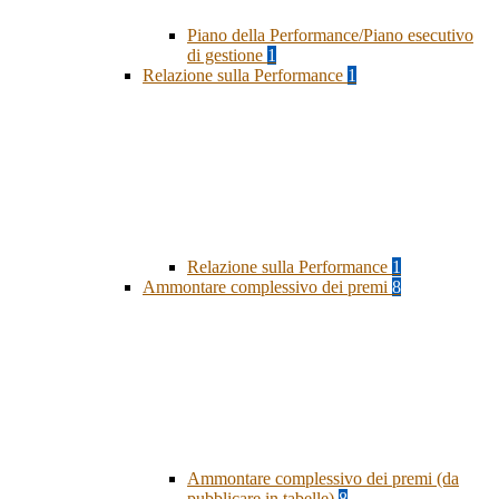
Piano della Performance/Piano esecutivo
di gestione
1
Relazione sulla Performance
1
Relazione sulla Performance
1
Ammontare complessivo dei premi
8
Ammontare complessivo dei premi (da
pubblicare in tabelle)
8