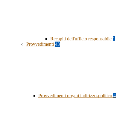
Recapiti dell'ufficio responsabile
1
Provvedimenti
43
Provvedimenti organi indirizzo-politico
4