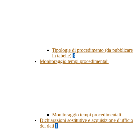
Tipologie di procedimento (da pubblicare
in tabelle)
3
Monitoraggio tempi procedimentali
Monitoraggio tempi procedimentali
Dichiarazioni sostitutive e acquisizione d'ufficio
dei dati
1