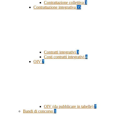
Contrattazione collettiva
3
Contrattazione integrativa
35
Contratti integrativi
3
Costi contratti integrativi
4
OIV
7
OIV (da pubblicare in tabelle)
7
Bandi di concorso
1