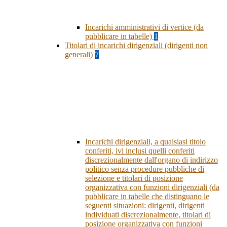
Incarichi amministrativi di vertice (da
pubblicare in tabelle)
1
Titolari di incarichi dirigenziali (dirigenti non
generali)
7
Incarichi dirigenziali, a qualsiasi titolo
conferiti, ivi inclusi quelli conferiti
discrezionalmente dall'organo di indirizzo
politico senza procedure pubbliche di
selezione e titolari di posizione
organizzativa con funzioni dirigenziali (da
pubblicare in tabelle che distinguano le
seguenti situazioni: dirigenti, dirigenti
individuati discrezionalmente, titolari di
posizione organizzativa con funzioni