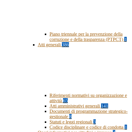
Piano triennale per la prevenzione della
corruzione e della trasparenza (PTPCT)
1
Atti generali
386
Riferimenti normativi su organizzazione e
attività
65
Atti amministrativi generali
141
Documenti di programmazione strategico-
gestionale
8
Statuti e leggi regionali
3
Codice disciplinare e codice di condotta
1