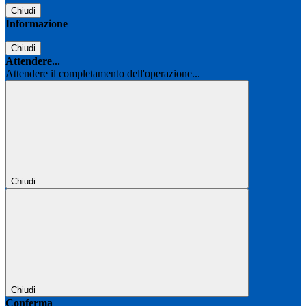
Chiudi
Informazione
Chiudi
Attendere...
Attendere il completamento dell'operazione...
Chiudi
Chiudi
Conferma