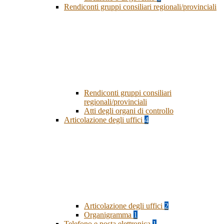
Rendiconti gruppi consiliari regionali/provinciali
Rendiconti gruppi consiliari
regionali/provinciali
Atti degli organi di controllo
Articolazione degli uffici
4
Articolazione degli uffici
2
Organigramma
1
Telefono e posta elettronica
1