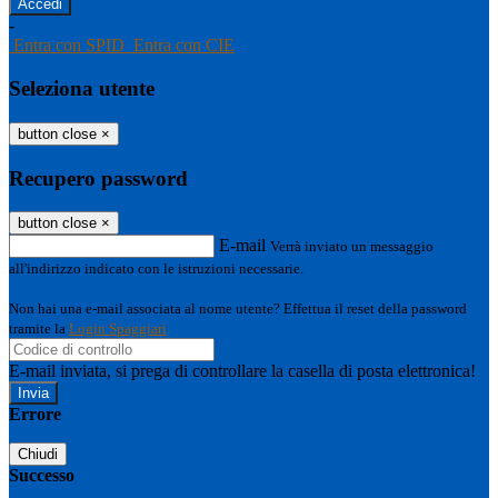
-
Entra con SPID
Entra con CIE
Seleziona utente
button close
×
Recupero password
button close
×
E-mail
Verrà inviato un messaggio
all'indirizzo indicato con le istruzioni necessarie.
Non hai una e-mail associata al nome utente? Effettua il reset della password
tramite la
Login Spaggiari
E-mail inviata, si prega di controllare la casella di posta elettronica!
Errore
Chiudi
Successo