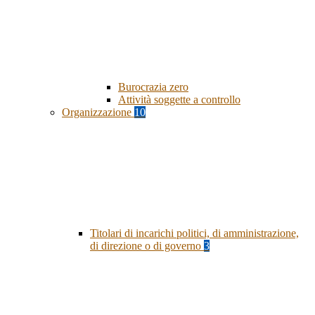
Burocrazia zero
Attività soggette a controllo
Organizzazione
10
Titolari di incarichi politici, di amministrazione,
di direzione o di governo
3