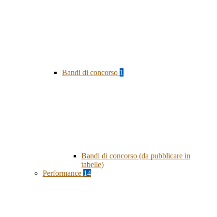
Bandi di concorso
1
Bandi di concorso (da pubblicare in
tabelle)
Performance
14