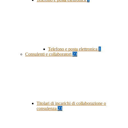
Telefono e posta elettronica
1
Consulenti e collaboratori
23
Titolari di incarichi di collaborazione o
consulenza
23