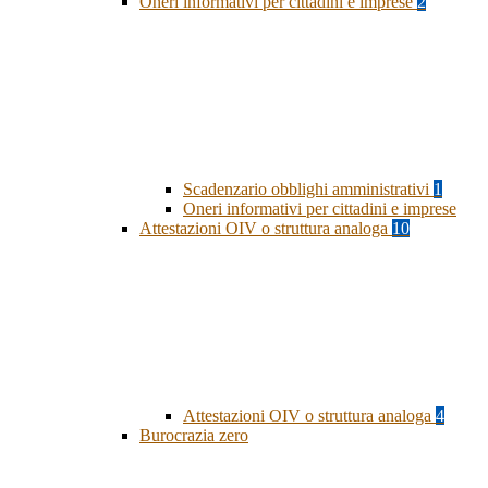
Oneri informativi per cittadini e imprese
2
Scadenzario obblighi amministrativi
1
Oneri informativi per cittadini e imprese
Attestazioni OIV o struttura analoga
10
Attestazioni OIV o struttura analoga
4
Burocrazia zero