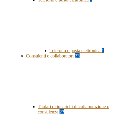
Telefono e posta elettronica
1
Consulenti e collaboratori
23
Titolari di incarichi di collaborazione o
consulenza
23