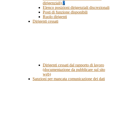
dirigenziali)
7
Elenco posizioni dirigenziali discrezionali
Posti di funzione disponibili
Ruolo dirigenti
Dirigenti cessati
Dirigenti cessati dal rapporto di lavoro
(documentazione da pubblicare sul sito
web)
Sanzioni per mancata comunicazione dei dati