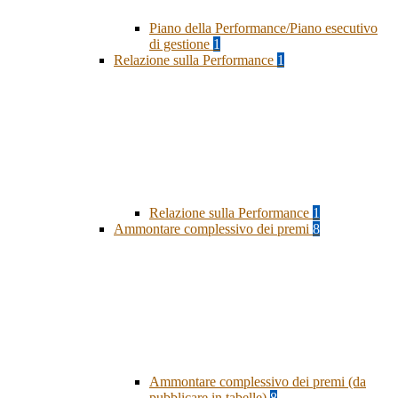
Piano della Performance/Piano esecutivo
di gestione
1
Relazione sulla Performance
1
Relazione sulla Performance
1
Ammontare complessivo dei premi
8
Ammontare complessivo dei premi (da
pubblicare in tabelle)
8