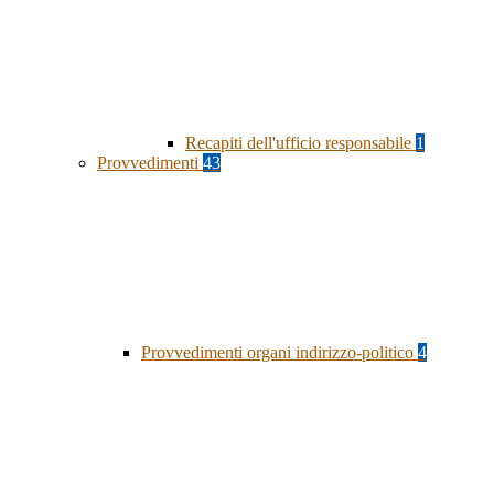
Recapiti dell'ufficio responsabile
1
Provvedimenti
43
Provvedimenti organi indirizzo-politico
4