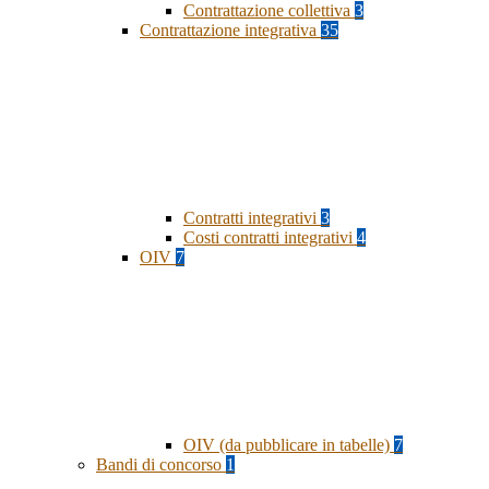
Contrattazione collettiva
3
Contrattazione integrativa
35
Contratti integrativi
3
Costi contratti integrativi
4
OIV
7
OIV (da pubblicare in tabelle)
7
Bandi di concorso
1