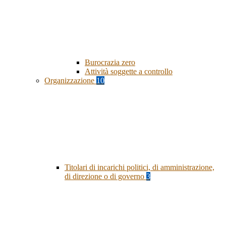
Burocrazia zero
Attività soggette a controllo
Organizzazione
10
Titolari di incarichi politici, di amministrazione,
di direzione o di governo
3