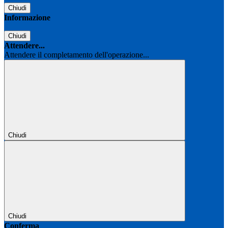
Chiudi
Informazione
Chiudi
Attendere...
Attendere il completamento dell'operazione...
Chiudi
Chiudi
Conferma