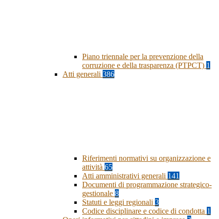
Piano triennale per la prevenzione della
corruzione e della trasparenza (PTPCT)
1
Atti generali
386
Riferimenti normativi su organizzazione e
attività
65
Atti amministrativi generali
141
Documenti di programmazione strategico-
gestionale
8
Statuti e leggi regionali
3
Codice disciplinare e codice di condotta
1