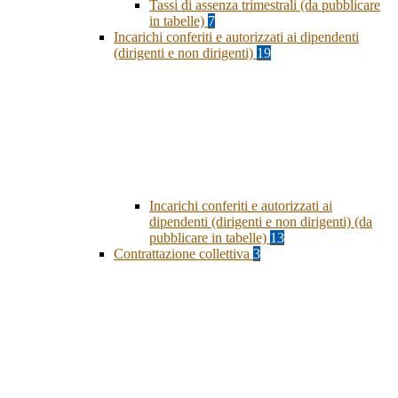
Tassi di assenza trimestrali (da pubblicare
in tabelle)
7
Incarichi conferiti e autorizzati ai dipendenti
(dirigenti e non dirigenti)
19
Incarichi conferiti e autorizzati ai
dipendenti (dirigenti e non dirigenti) (da
pubblicare in tabelle)
13
Contrattazione collettiva
3