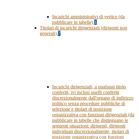
Incarichi amministrativi di vertice (da
pubblicare in tabelle)
1
Titolari di incarichi dirigenziali (dirigenti non
generali)
7
Incarichi dirigenziali, a qualsiasi titolo
conferiti, ivi inclusi quelli conferiti
discrezionalmente dall'organo di indirizzo
politico senza procedure pubbliche di
selezione e titolari di posizione
organizzativa con funzioni dirigenziali (da
pubblicare in tabelle che distinguano le
seguenti situazioni: dirigenti, dirigenti
individuati discrezionalmente, titolari di
posizione organizzativa con funzioni