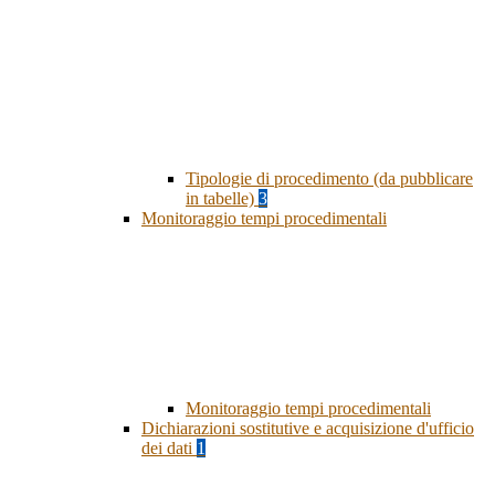
Tipologie di procedimento (da pubblicare
in tabelle)
3
Monitoraggio tempi procedimentali
Monitoraggio tempi procedimentali
Dichiarazioni sostitutive e acquisizione d'ufficio
dei dati
1