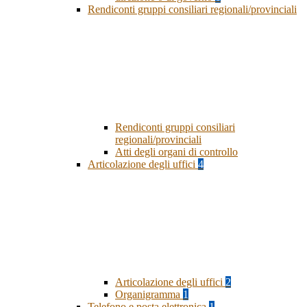
Rendiconti gruppi consiliari regionali/provinciali
Rendiconti gruppi consiliari
regionali/provinciali
Atti degli organi di controllo
Articolazione degli uffici
4
Articolazione degli uffici
2
Organigramma
1
Telefono e posta elettronica
1