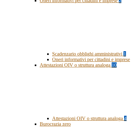
Oneri informativi per cittadini e imprese
2
Scadenzario obblighi amministrativi
1
Oneri informativi per cittadini e imprese
Attestazioni OIV o struttura analoga
10
Attestazioni OIV o struttura analoga
4
Burocrazia zero