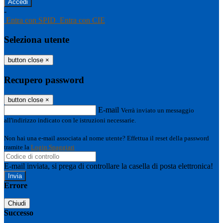
-
Entra con SPID
Entra con CIE
Seleziona utente
button close
×
Recupero password
button close
×
E-mail
Verrà inviato un messaggio
all'indirizzo indicato con le istruzioni necessarie.
Non hai una e-mail associata al nome utente? Effettua il reset della password
tramite la
Login Spaggiari
E-mail inviata, si prega di controllare la casella di posta elettronica!
Errore
Chiudi
Successo