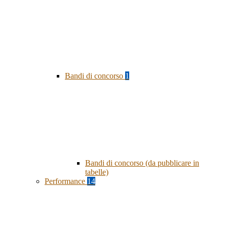
Bandi di concorso
1
Bandi di concorso (da pubblicare in
tabelle)
Performance
14