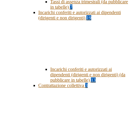
Tassi di assenza trimestrali (da pubblicare
in tabelle)
7
Incarichi conferiti e autorizzati ai dipendenti
(dirigenti e non dirigenti)
19
Incarichi conferiti e autorizzati ai
dipendenti (dirigenti e non dirigenti) (da
pubblicare in tabelle)
13
Contrattazione collettiva
3