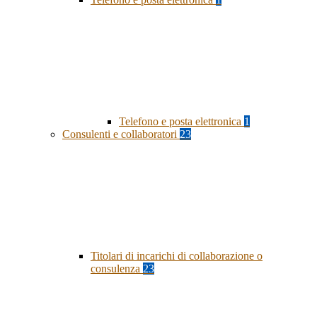
Telefono e posta elettronica
1
Consulenti e collaboratori
23
Titolari di incarichi di collaborazione o
consulenza
23