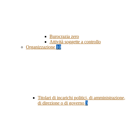
Burocrazia zero
Attività soggette a controllo
Organizzazione
10
Titolari di incarichi politici, di amministrazione,
di direzione o di governo
3