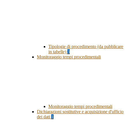
Tipologie di procedimento (da pubblicare
in tabelle)
3
Monitoraggio tempi procedimentali
Monitoraggio tempi procedimentali
Dichiarazioni sostitutive e acquisizione d'ufficio
dei dati
1