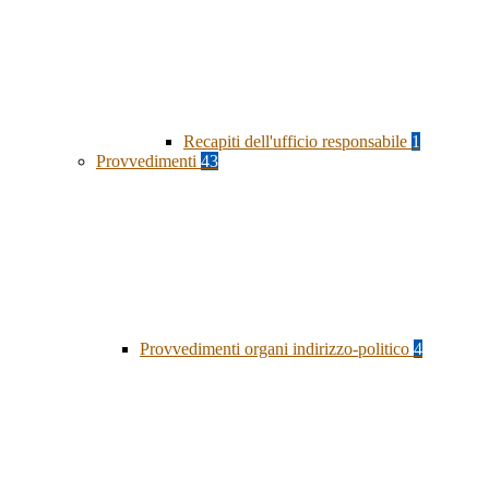
Recapiti dell'ufficio responsabile
1
Provvedimenti
43
Provvedimenti organi indirizzo-politico
4