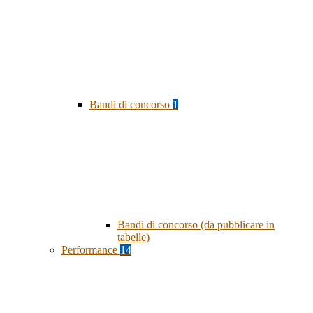
Bandi di concorso
1
Bandi di concorso (da pubblicare in
tabelle)
Performance
14