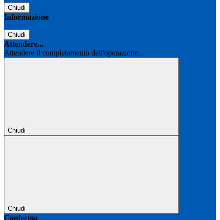
Chiudi
Informazione
Chiudi
Attendere...
Attendere il completamento dell'operazione...
Chiudi
Chiudi
Conferma