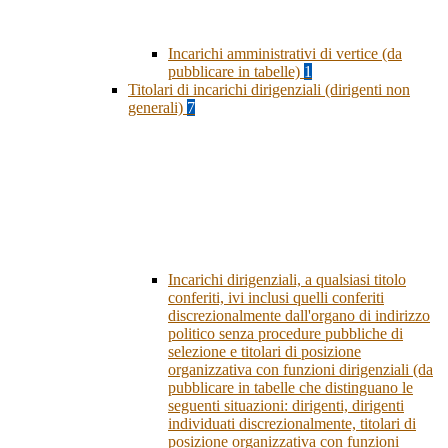
Incarichi amministrativi di vertice (da
pubblicare in tabelle)
1
Titolari di incarichi dirigenziali (dirigenti non
generali)
7
Incarichi dirigenziali, a qualsiasi titolo
conferiti, ivi inclusi quelli conferiti
discrezionalmente dall'organo di indirizzo
politico senza procedure pubbliche di
selezione e titolari di posizione
organizzativa con funzioni dirigenziali (da
pubblicare in tabelle che distinguano le
seguenti situazioni: dirigenti, dirigenti
individuati discrezionalmente, titolari di
posizione organizzativa con funzioni