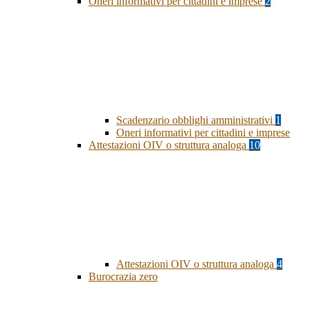
Oneri informativi per cittadini e imprese
2
Scadenzario obblighi amministrativi
1
Oneri informativi per cittadini e imprese
Attestazioni OIV o struttura analoga
10
Attestazioni OIV o struttura analoga
4
Burocrazia zero