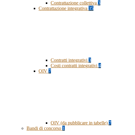
Contrattazione collettiva
3
Contrattazione integrativa
35
Contratti integrativi
3
Costi contratti integrativi
4
OIV
7
OIV (da pubblicare in tabelle)
7
Bandi di concorso
1