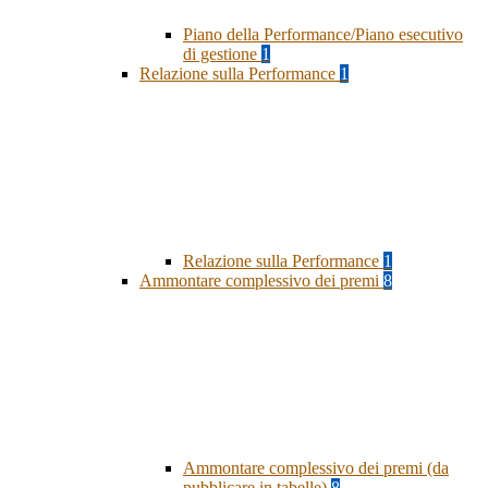
Piano della Performance/Piano esecutivo
di gestione
1
Relazione sulla Performance
1
Relazione sulla Performance
1
Ammontare complessivo dei premi
8
Ammontare complessivo dei premi (da
pubblicare in tabelle)
8