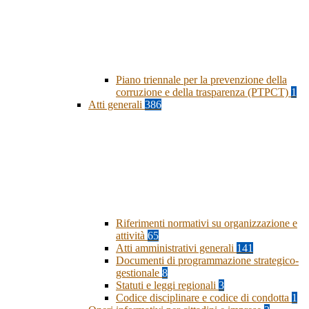
Piano triennale per la prevenzione della
corruzione e della trasparenza (PTPCT)
1
Atti generali
386
Riferimenti normativi su organizzazione e
attività
65
Atti amministrativi generali
141
Documenti di programmazione strategico-
gestionale
8
Statuti e leggi regionali
3
Codice disciplinare e codice di condotta
1