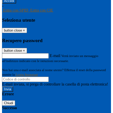
-
Entra con SPID
Entra con CIE
Seleziona utente
button close
×
Recupero password
button close
×
E-mail
Verrà inviato un messaggio
all'indirizzo indicato con le istruzioni necessarie.
Non hai una e-mail associata al nome utente? Effettua il reset della password
tramite la
Login Spaggiari
E-mail inviata, si prega di controllare la casella di posta elettronica!
Errore
Chiudi
Successo