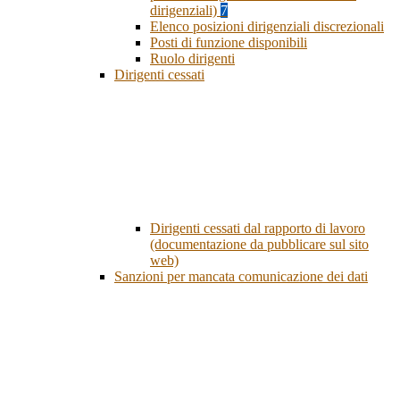
dirigenziali)
7
Elenco posizioni dirigenziali discrezionali
Posti di funzione disponibili
Ruolo dirigenti
Dirigenti cessati
Dirigenti cessati dal rapporto di lavoro
(documentazione da pubblicare sul sito
web)
Sanzioni per mancata comunicazione dei dati