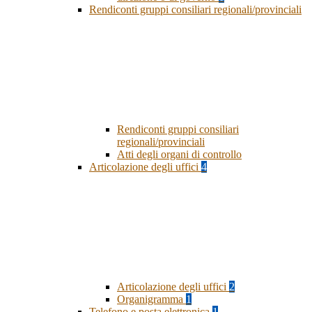
Rendiconti gruppi consiliari regionali/provinciali
Rendiconti gruppi consiliari
regionali/provinciali
Atti degli organi di controllo
Articolazione degli uffici
4
Articolazione degli uffici
2
Organigramma
1
Telefono e posta elettronica
1