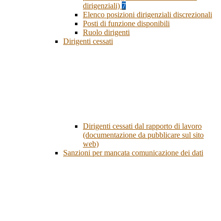
dirigenziali)
7
Elenco posizioni dirigenziali discrezionali
Posti di funzione disponibili
Ruolo dirigenti
Dirigenti cessati
Dirigenti cessati dal rapporto di lavoro
(documentazione da pubblicare sul sito
web)
Sanzioni per mancata comunicazione dei dati