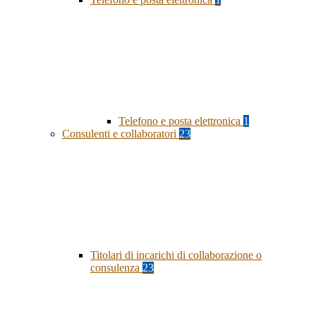
Telefono e posta elettronica
1
Consulenti e collaboratori
23
Titolari di incarichi di collaborazione o
consulenza
23