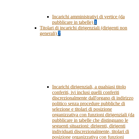
Incarichi amministrativi di vertice (da
pubblicare in tabelle)
1
Titolari di incarichi dirigenziali (dirigenti non
generali)
7
Incarichi dirigenziali, a qualsiasi titolo
conferiti, ivi inclusi quelli conferiti
discrezionalmente dall'organo di indirizzo
politico senza procedure pubbliche di
selezione e titolari di posizione
organizzativa con funzioni dirigenziali (da
pubblicare in tabelle che distinguano le
seguenti situazioni: dirigenti, dirigenti
individuati discrezionalmente, titolari di
posizione organizzativa con funzioni