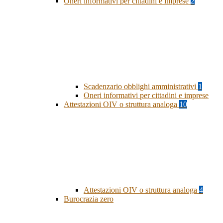
Oneri informativi per cittadini e imprese
2
Scadenzario obblighi amministrativi
1
Oneri informativi per cittadini e imprese
Attestazioni OIV o struttura analoga
10
Attestazioni OIV o struttura analoga
4
Burocrazia zero