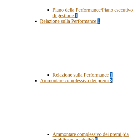
Piano della Performance/Piano esecutivo
di gestione
1
Relazione sulla Performance
1
Relazione sulla Performance
1
Ammontare complessivo dei premi
8
Ammontare complessivo dei premi (da
pubblicare in tabelle)
8