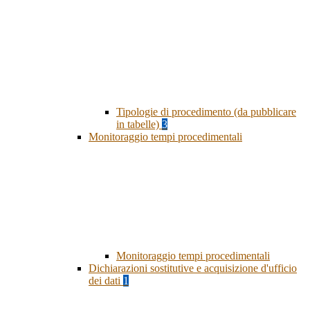
Tipologie di procedimento (da pubblicare
in tabelle)
3
Monitoraggio tempi procedimentali
Monitoraggio tempi procedimentali
Dichiarazioni sostitutive e acquisizione d'ufficio
dei dati
1