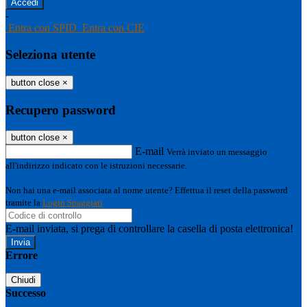
-
Entra con SPID
Entra con CIE
Seleziona utente
button close
×
Recupero password
button close
×
E-mail
Verrà inviato un messaggio
all'indirizzo indicato con le istruzioni necessarie.
Non hai una e-mail associata al nome utente? Effettua il reset della password
tramite la
Login Spaggiari
E-mail inviata, si prega di controllare la casella di posta elettronica!
Errore
Chiudi
Successo