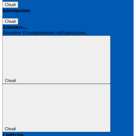
Chiudi
Informazione
Chiudi
Attendere...
Attendere il completamento dell'operazione...
Chiudi
Chiudi
Conferma