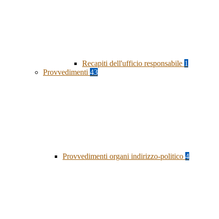
Recapiti dell'ufficio responsabile
1
Provvedimenti
43
Provvedimenti organi indirizzo-politico
4