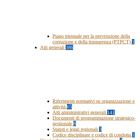
Piano triennale per la prevenzione della
corruzione e della trasparenza (PTPCT)
1
Atti generali
386
Riferimenti normativi su organizzazione e
attività
65
Atti amministrativi generali
141
Documenti di programmazione strategico-
gestionale
8
Statuti e leggi regionali
3
Codice disciplinare e codice di condotta
1