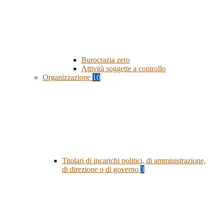
Burocrazia zero
Attività soggette a controllo
Organizzazione
10
Titolari di incarichi politici, di amministrazione,
di direzione o di governo
3