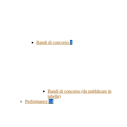
Bandi di concorso
1
Bandi di concorso (da pubblicare in
tabelle)
Performance
14