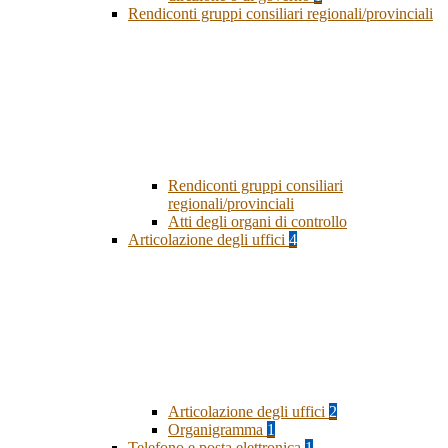
Rendiconti gruppi consiliari regionali/provinciali
Rendiconti gruppi consiliari
regionali/provinciali
Atti degli organi di controllo
Articolazione degli uffici
4
Articolazione degli uffici
2
Organigramma
1
Telefono e posta elettronica
1