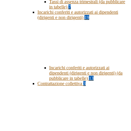
Tassi di assenza trimestrali (da pubblicare
in tabelle)
7
Incarichi conferiti e autorizzati ai dipendenti
(dirigenti e non dirigenti)
19
Incarichi conferiti e autorizzati ai
dipendenti (dirigenti e non dirigenti) (da
pubblicare in tabelle)
13
Contrattazione collettiva
3