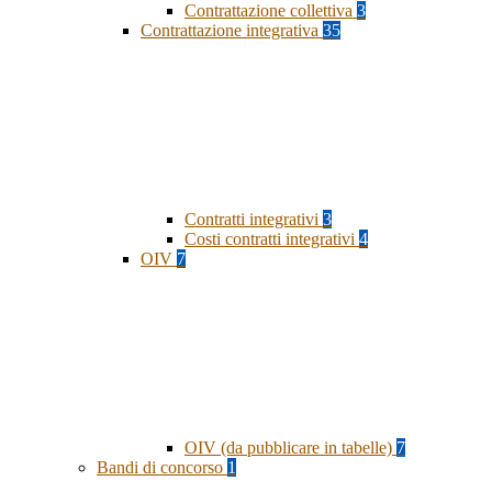
Contrattazione collettiva
3
Contrattazione integrativa
35
Contratti integrativi
3
Costi contratti integrativi
4
OIV
7
OIV (da pubblicare in tabelle)
7
Bandi di concorso
1