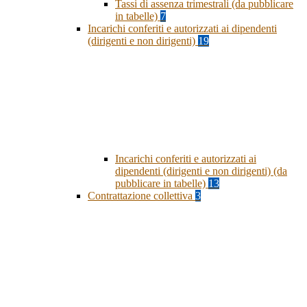
Tassi di assenza trimestrali (da pubblicare
in tabelle)
7
Incarichi conferiti e autorizzati ai dipendenti
(dirigenti e non dirigenti)
19
Incarichi conferiti e autorizzati ai
dipendenti (dirigenti e non dirigenti) (da
pubblicare in tabelle)
13
Contrattazione collettiva
3