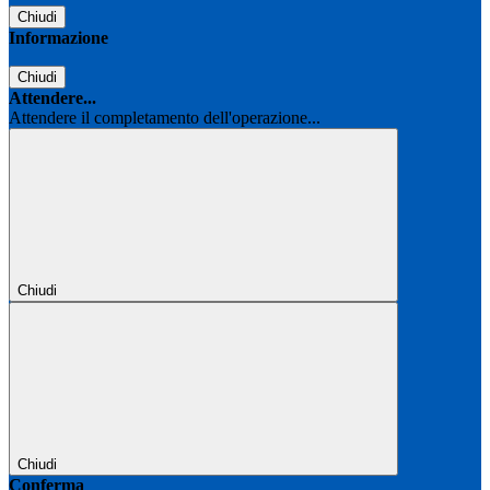
Chiudi
Informazione
Chiudi
Attendere...
Attendere il completamento dell'operazione...
Chiudi
Chiudi
Conferma