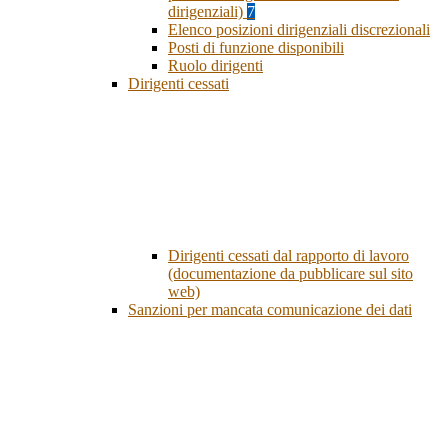
dirigenziali)
7
Elenco posizioni dirigenziali discrezionali
Posti di funzione disponibili
Ruolo dirigenti
Dirigenti cessati
Dirigenti cessati dal rapporto di lavoro
(documentazione da pubblicare sul sito
web)
Sanzioni per mancata comunicazione dei dati