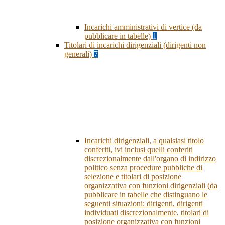
Incarichi amministrativi di vertice (da
pubblicare in tabelle)
1
Titolari di incarichi dirigenziali (dirigenti non
generali)
7
Incarichi dirigenziali, a qualsiasi titolo
conferiti, ivi inclusi quelli conferiti
discrezionalmente dall'organo di indirizzo
politico senza procedure pubbliche di
selezione e titolari di posizione
organizzativa con funzioni dirigenziali (da
pubblicare in tabelle che distinguano le
seguenti situazioni: dirigenti, dirigenti
individuati discrezionalmente, titolari di
posizione organizzativa con funzioni