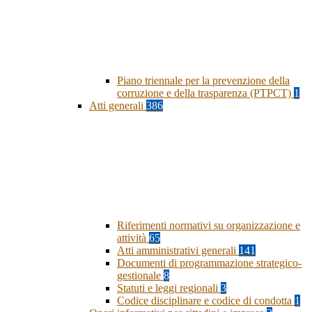
Piano triennale per la prevenzione della
corruzione e della trasparenza (PTPCT)
1
Atti generali
386
Riferimenti normativi su organizzazione e
attività
65
Atti amministrativi generali
141
Documenti di programmazione strategico-
gestionale
8
Statuti e leggi regionali
3
Codice disciplinare e codice di condotta
1