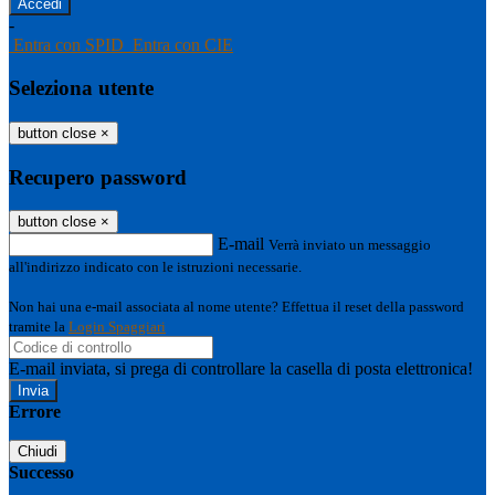
-
Entra con SPID
Entra con CIE
Seleziona utente
button close
×
Recupero password
button close
×
E-mail
Verrà inviato un messaggio
all'indirizzo indicato con le istruzioni necessarie.
Non hai una e-mail associata al nome utente? Effettua il reset della password
tramite la
Login Spaggiari
E-mail inviata, si prega di controllare la casella di posta elettronica!
Errore
Chiudi
Successo