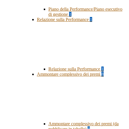
Piano della Performance/Piano esecutivo
di gestione
1
Relazione sulla Performance
1
Relazione sulla Performance
1
Ammontare complessivo dei premi
8
Ammontare complessivo dei premi (da
pubblicare in tabelle)
8