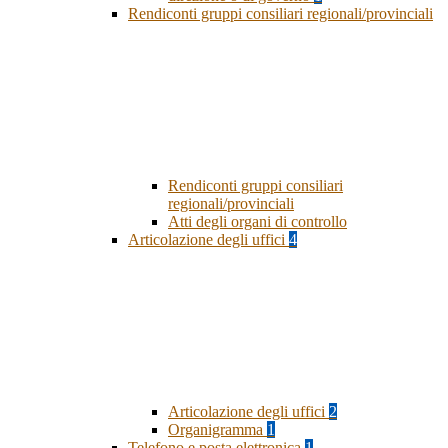
Rendiconti gruppi consiliari regionali/provinciali
Rendiconti gruppi consiliari
regionali/provinciali
Atti degli organi di controllo
Articolazione degli uffici
4
Articolazione degli uffici
2
Organigramma
1
Telefono e posta elettronica
1