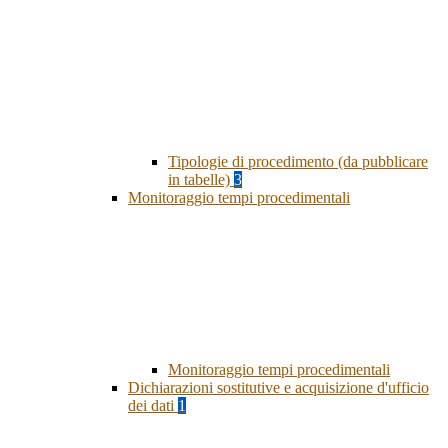
Tipologie di procedimento (da pubblicare
in tabelle)
3
Monitoraggio tempi procedimentali
Monitoraggio tempi procedimentali
Dichiarazioni sostitutive e acquisizione d'ufficio
dei dati
1