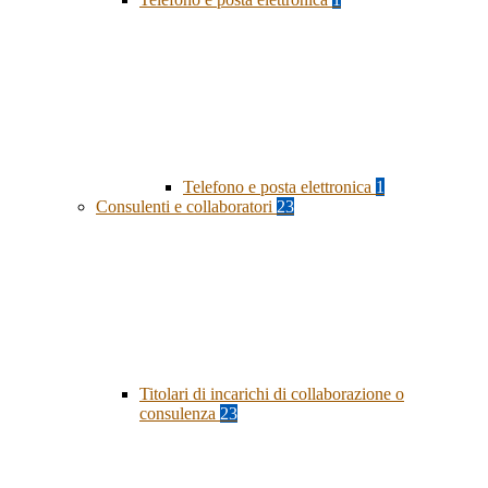
Telefono e posta elettronica
1
Consulenti e collaboratori
23
Titolari di incarichi di collaborazione o
consulenza
23