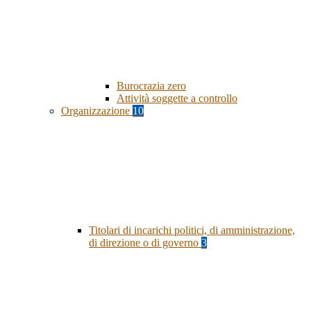
Burocrazia zero
Attività soggette a controllo
Organizzazione
10
Titolari di incarichi politici, di amministrazione,
di direzione o di governo
3