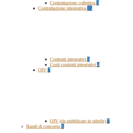
Contrattazione collettiva
3
Contrattazione integrativa
35
Contratti integrativi
3
Costi contratti integrativi
4
OIV
7
OIV (da pubblicare in tabelle)
7
Bandi di concorso
1