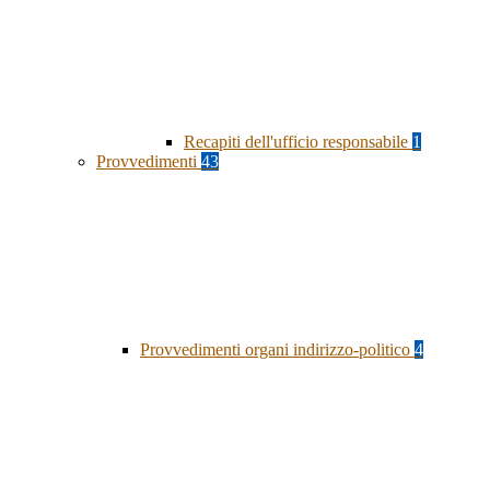
Recapiti dell'ufficio responsabile
1
Provvedimenti
43
Provvedimenti organi indirizzo-politico
4