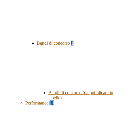
Bandi di concorso
1
Bandi di concorso (da pubblicare in
tabelle)
Performance
14