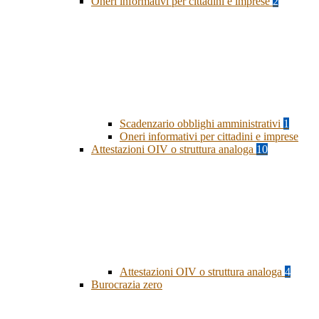
Oneri informativi per cittadini e imprese
2
Scadenzario obblighi amministrativi
1
Oneri informativi per cittadini e imprese
Attestazioni OIV o struttura analoga
10
Attestazioni OIV o struttura analoga
4
Burocrazia zero