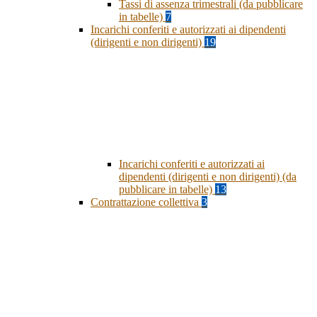
Tassi di assenza trimestrali (da pubblicare
in tabelle)
7
Incarichi conferiti e autorizzati ai dipendenti
(dirigenti e non dirigenti)
19
Incarichi conferiti e autorizzati ai
dipendenti (dirigenti e non dirigenti) (da
pubblicare in tabelle)
13
Contrattazione collettiva
3