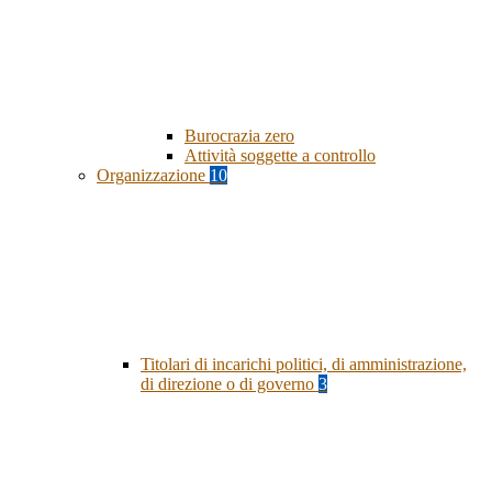
Burocrazia zero
Attività soggette a controllo
Organizzazione
10
Titolari di incarichi politici, di amministrazione,
di direzione o di governo
3