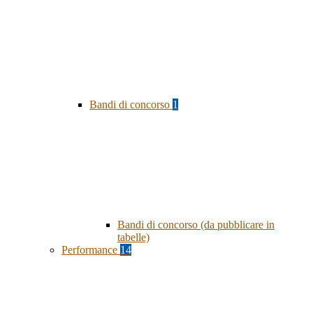
Bandi di concorso
1
Bandi di concorso (da pubblicare in
tabelle)
Performance
14