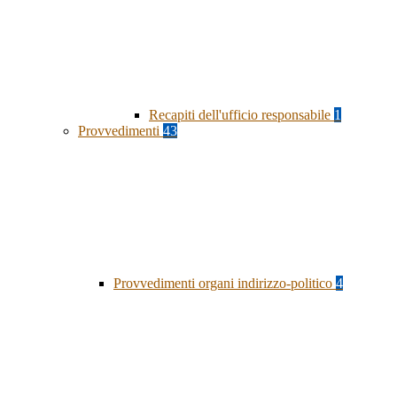
Recapiti dell'ufficio responsabile
1
Provvedimenti
43
Provvedimenti organi indirizzo-politico
4