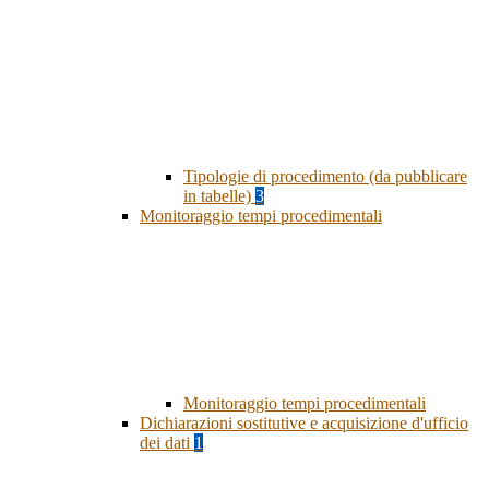
Tipologie di procedimento (da pubblicare
in tabelle)
3
Monitoraggio tempi procedimentali
Monitoraggio tempi procedimentali
Dichiarazioni sostitutive e acquisizione d'ufficio
dei dati
1