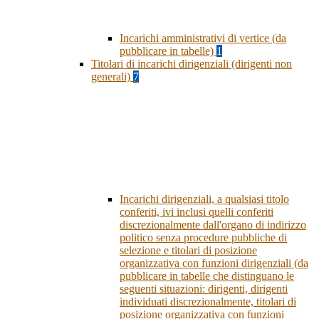
Incarichi amministrativi di vertice (da
pubblicare in tabelle)
1
Titolari di incarichi dirigenziali (dirigenti non
generali)
7
Incarichi dirigenziali, a qualsiasi titolo
conferiti, ivi inclusi quelli conferiti
discrezionalmente dall'organo di indirizzo
politico senza procedure pubbliche di
selezione e titolari di posizione
organizzativa con funzioni dirigenziali (da
pubblicare in tabelle che distinguano le
seguenti situazioni: dirigenti, dirigenti
individuati discrezionalmente, titolari di
posizione organizzativa con funzioni