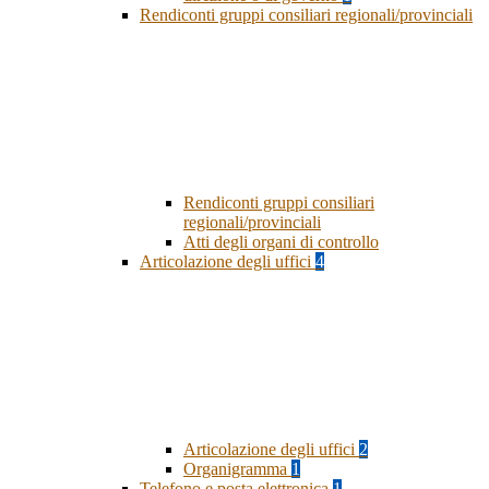
Rendiconti gruppi consiliari regionali/provinciali
Rendiconti gruppi consiliari
regionali/provinciali
Atti degli organi di controllo
Articolazione degli uffici
4
Articolazione degli uffici
2
Organigramma
1
Telefono e posta elettronica
1