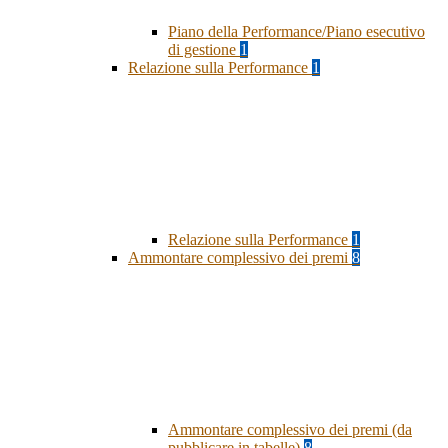
Piano della Performance/Piano esecutivo
di gestione
1
Relazione sulla Performance
1
Relazione sulla Performance
1
Ammontare complessivo dei premi
8
Ammontare complessivo dei premi (da
pubblicare in tabelle)
8