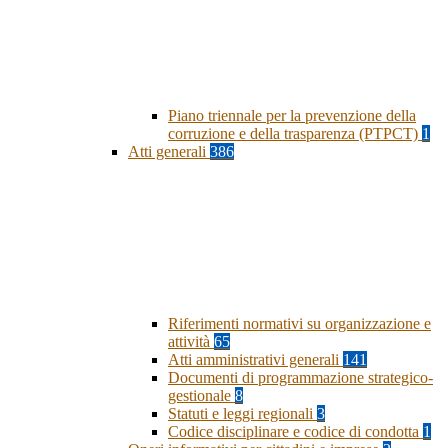
Piano triennale per la prevenzione della
corruzione e della trasparenza (PTPCT)
1
Atti generali
386
Riferimenti normativi su organizzazione e
attività
65
Atti amministrativi generali
141
Documenti di programmazione strategico-
gestionale
8
Statuti e leggi regionali
3
Codice disciplinare e codice di condotta
1