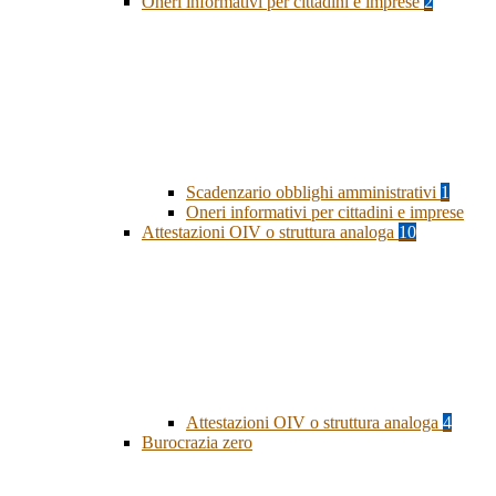
Oneri informativi per cittadini e imprese
2
Scadenzario obblighi amministrativi
1
Oneri informativi per cittadini e imprese
Attestazioni OIV o struttura analoga
10
Attestazioni OIV o struttura analoga
4
Burocrazia zero