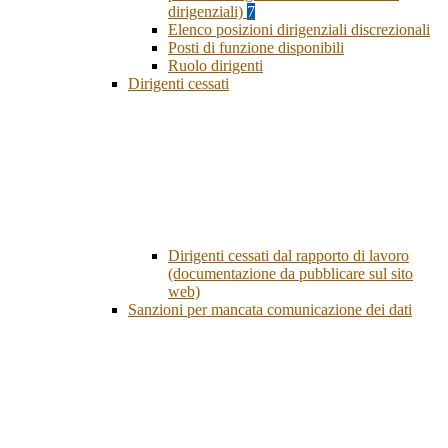
dirigenziali)
7
Elenco posizioni dirigenziali discrezionali
Posti di funzione disponibili
Ruolo dirigenti
Dirigenti cessati
Dirigenti cessati dal rapporto di lavoro
(documentazione da pubblicare sul sito
web)
Sanzioni per mancata comunicazione dei dati