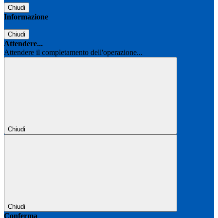
Chiudi
Informazione
Chiudi
Attendere...
Attendere il completamento dell'operazione...
Chiudi
Chiudi
Conferma