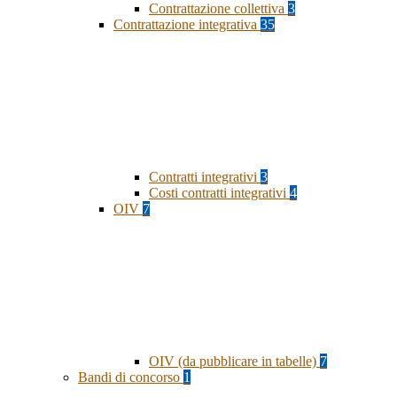
Contrattazione collettiva
3
Contrattazione integrativa
35
Contratti integrativi
3
Costi contratti integrativi
4
OIV
7
OIV (da pubblicare in tabelle)
7
Bandi di concorso
1