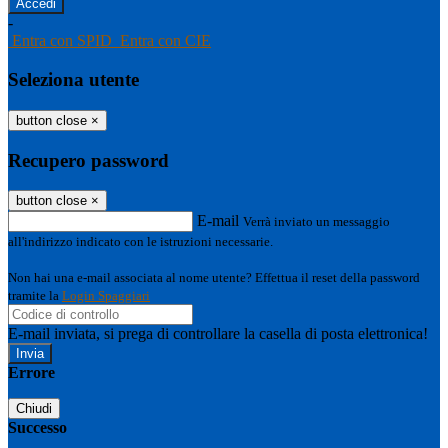
-
Entra con SPID
Entra con CIE
Seleziona utente
button close
×
Recupero password
button close
×
E-mail
Verrà inviato un messaggio
all'indirizzo indicato con le istruzioni necessarie.
Non hai una e-mail associata al nome utente? Effettua il reset della password
tramite la
Login Spaggiari
E-mail inviata, si prega di controllare la casella di posta elettronica!
Errore
Chiudi
Successo