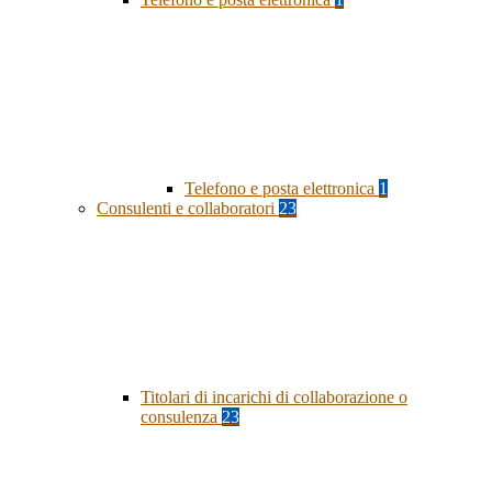
Telefono e posta elettronica
1
Consulenti e collaboratori
23
Titolari di incarichi di collaborazione o
consulenza
23