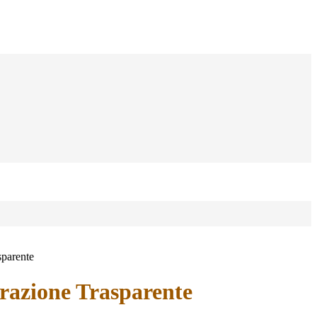
sparente
azione Trasparente