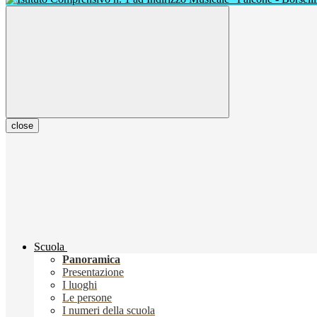
close
Scuola
Panoramica
Presentazione
I luoghi
Le persone
I numeri della scuola