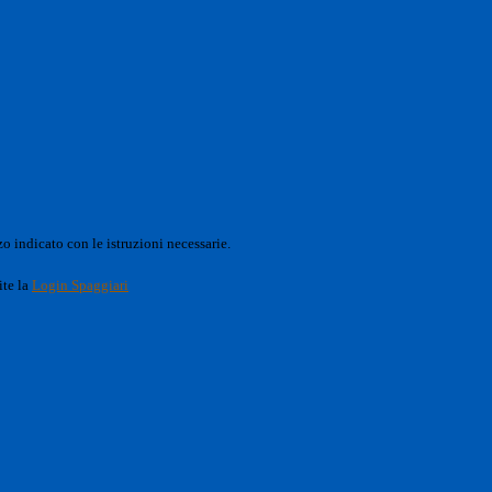
o indicato con le istruzioni necessarie.
ite la
Login Spaggiari