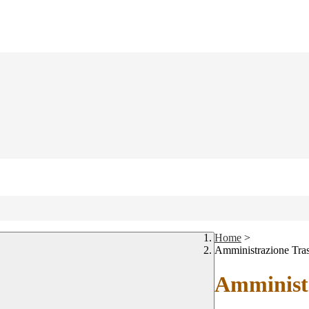
Home
>
Amministrazione Tra
Amministr