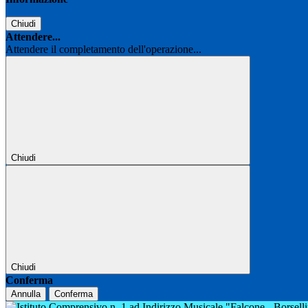
Chiudi
Attendere...
Attendere il completamento dell'operazione...
Chiudi
Chiudi
Conferma
Annulla
Conferma