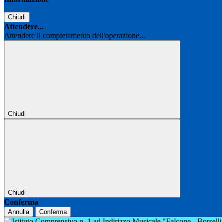
Chiudi
Attendere...
Attendere il completamento dell'operazione...
Chiudi
Chiudi
Conferma
Annulla
Conferma