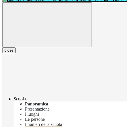
close
Scuola
Panoramica
Presentazione
I luoghi
Le persone
I numeri della scuola