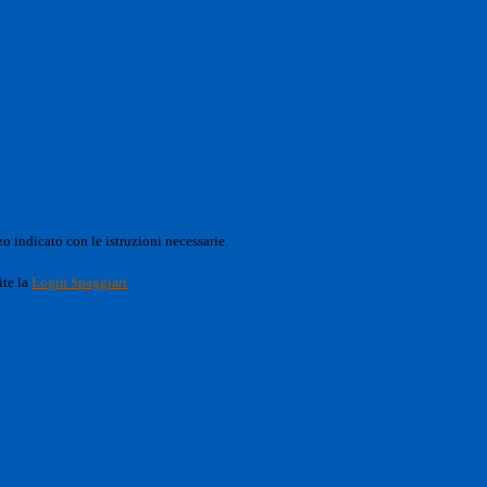
o indicato con le istruzioni necessarie.
ite la
Login Spaggiari