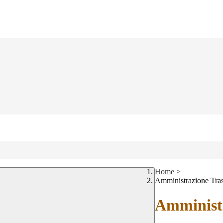
Home
>
Amministrazione Tra
Amministr