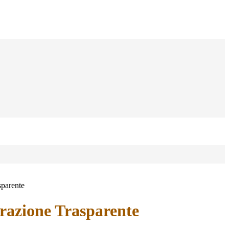
sparente
azione Trasparente