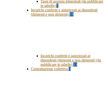
Tassi di assenza trimestrali (da pubblicare
in tabelle)
7
Incarichi conferiti e autorizzati ai dipendenti
(dirigenti e non dirigenti)
19
Incarichi conferiti e autorizzati ai
dipendenti (dirigenti e non dirigenti) (da
pubblicare in tabelle)
13
Contrattazione collettiva
3