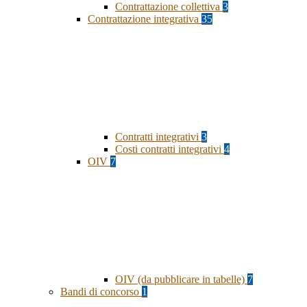
Contrattazione collettiva
3
Contrattazione integrativa
35
Contratti integrativi
3
Costi contratti integrativi
4
OIV
7
OIV (da pubblicare in tabelle)
7
Bandi di concorso
1