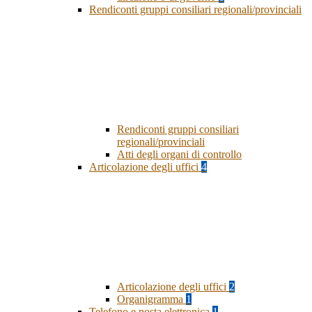
Rendiconti gruppi consiliari regionali/provinciali
Rendiconti gruppi consiliari
regionali/provinciali
Atti degli organi di controllo
Articolazione degli uffici
4
Articolazione degli uffici
2
Organigramma
1
Telefono e posta elettronica
1