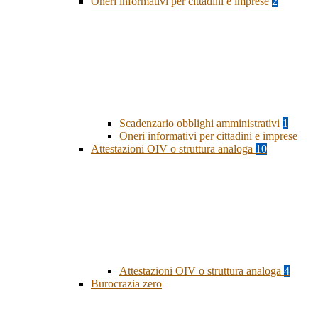
Oneri informativi per cittadini e imprese
2
Scadenzario obblighi amministrativi
1
Oneri informativi per cittadini e imprese
Attestazioni OIV o struttura analoga
10
Attestazioni OIV o struttura analoga
4
Burocrazia zero