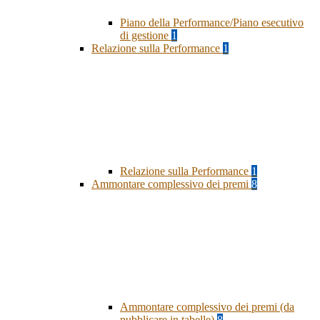
Piano della Performance/Piano esecutivo
di gestione
1
Relazione sulla Performance
1
Relazione sulla Performance
1
Ammontare complessivo dei premi
8
Ammontare complessivo dei premi (da
pubblicare in tabelle)
8