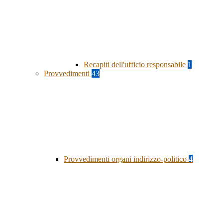
Recapiti dell'ufficio responsabile
1
Provvedimenti
43
Provvedimenti organi indirizzo-politico
4