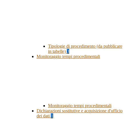
Tipologie di procedimento (da pubblicare
in tabelle)
3
Monitoraggio tempi procedimentali
Monitoraggio tempi procedimentali
Dichiarazioni sostitutive e acquisizione d'ufficio
dei dati
1