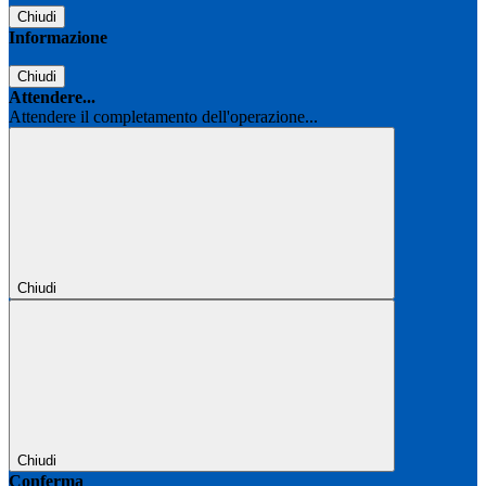
Chiudi
Informazione
Chiudi
Attendere...
Attendere il completamento dell'operazione...
Chiudi
Chiudi
Conferma