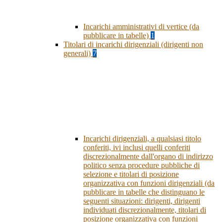
Incarichi amministrativi di vertice (da
pubblicare in tabelle)
1
Titolari di incarichi dirigenziali (dirigenti non
generali)
7
Incarichi dirigenziali, a qualsiasi titolo
conferiti, ivi inclusi quelli conferiti
discrezionalmente dall'organo di indirizzo
politico senza procedure pubbliche di
selezione e titolari di posizione
organizzativa con funzioni dirigenziali (da
pubblicare in tabelle che distinguano le
seguenti situazioni: dirigenti, dirigenti
individuati discrezionalmente, titolari di
posizione organizzativa con funzioni