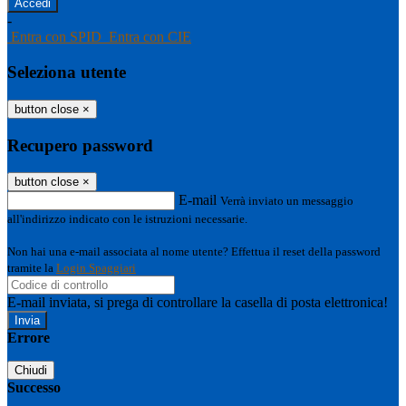
-
Entra con SPID
Entra con CIE
Seleziona utente
button close
×
Recupero password
button close
×
E-mail
Verrà inviato un messaggio
all'indirizzo indicato con le istruzioni necessarie.
Non hai una e-mail associata al nome utente? Effettua il reset della password
tramite la
Login Spaggiari
E-mail inviata, si prega di controllare la casella di posta elettronica!
Errore
Chiudi
Successo