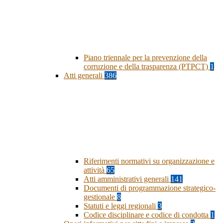
Piano triennale per la prevenzione della
corruzione e della trasparenza (PTPCT)
1
Atti generali
386
Riferimenti normativi su organizzazione e
attività
65
Atti amministrativi generali
141
Documenti di programmazione strategico-
gestionale
8
Statuti e leggi regionali
3
Codice disciplinare e codice di condotta
1