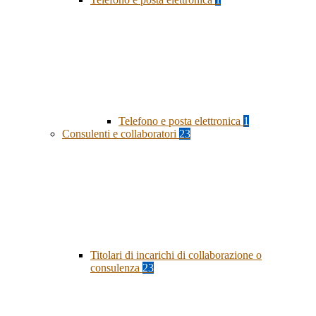
Telefono e posta elettronica
1
Consulenti e collaboratori
23
Titolari di incarichi di collaborazione o
consulenza
23