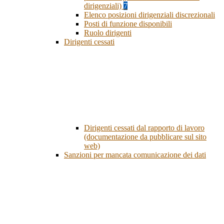
dirigenziali)
7
Elenco posizioni dirigenziali discrezionali
Posti di funzione disponibili
Ruolo dirigenti
Dirigenti cessati
Dirigenti cessati dal rapporto di lavoro
(documentazione da pubblicare sul sito
web)
Sanzioni per mancata comunicazione dei dati