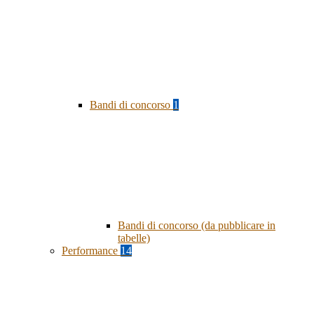
Bandi di concorso
1
Bandi di concorso (da pubblicare in
tabelle)
Performance
14