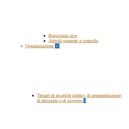
Burocrazia zero
Attività soggette a controllo
Organizzazione
10
Titolari di incarichi politici, di amministrazione,
di direzione o di governo
3