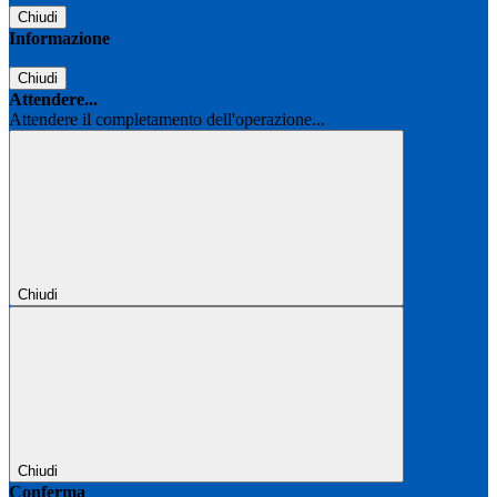
Chiudi
Informazione
Chiudi
Attendere...
Attendere il completamento dell'operazione...
Chiudi
Chiudi
Conferma