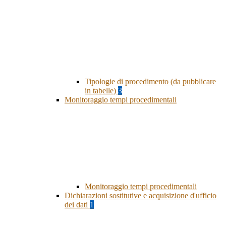
Tipologie di procedimento (da pubblicare
in tabelle)
3
Monitoraggio tempi procedimentali
Monitoraggio tempi procedimentali
Dichiarazioni sostitutive e acquisizione d'ufficio
dei dati
1