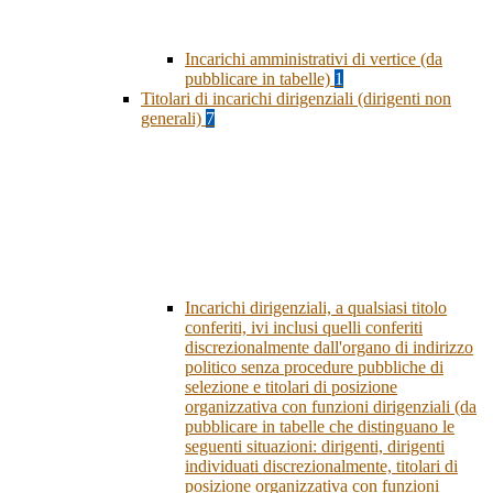
Incarichi amministrativi di vertice (da
pubblicare in tabelle)
1
Titolari di incarichi dirigenziali (dirigenti non
generali)
7
Incarichi dirigenziali, a qualsiasi titolo
conferiti, ivi inclusi quelli conferiti
discrezionalmente dall'organo di indirizzo
politico senza procedure pubbliche di
selezione e titolari di posizione
organizzativa con funzioni dirigenziali (da
pubblicare in tabelle che distinguano le
seguenti situazioni: dirigenti, dirigenti
individuati discrezionalmente, titolari di
posizione organizzativa con funzioni