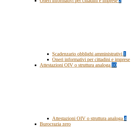
Oneri informativi per cittadini e imprese
2
Scadenzario obblighi amministrativi
1
Oneri informativi per cittadini e imprese
Attestazioni OIV o struttura analoga
10
Attestazioni OIV o struttura analoga
4
Burocrazia zero