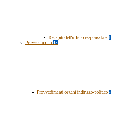
Recapiti dell'ufficio responsabile
1
Provvedimenti
43
Provvedimenti organi indirizzo-politico
4