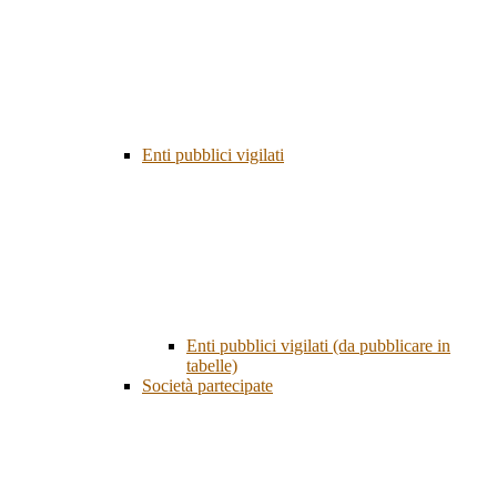
Enti pubblici vigilati
Enti pubblici vigilati (da pubblicare in
tabelle)
Società partecipate