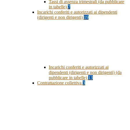
Tassi di assenza trimestrali (da pubblicare
in tabelle)
7
Incarichi conferiti e autorizzati ai dipendenti
(dirigenti e non dirigenti)
19
Incarichi conferiti e autorizzati ai
dipendenti (dirigenti e non dirigenti) (da
pubblicare in tabelle)
13
Contrattazione collettiva
3