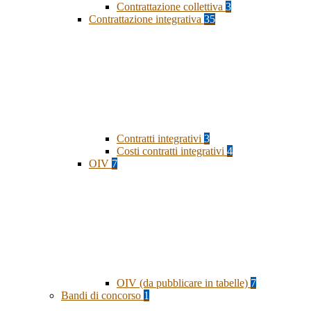
Contrattazione collettiva
3
Contrattazione integrativa
35
Contratti integrativi
3
Costi contratti integrativi
4
OIV
7
OIV (da pubblicare in tabelle)
7
Bandi di concorso
1