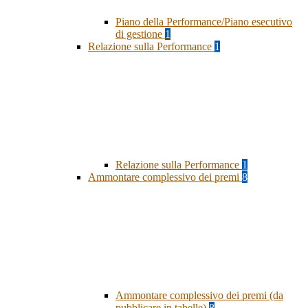
Piano della Performance/Piano esecutivo
di gestione
1
Relazione sulla Performance
1
Relazione sulla Performance
1
Ammontare complessivo dei premi
8
Ammontare complessivo dei premi (da
pubblicare in tabelle)
8