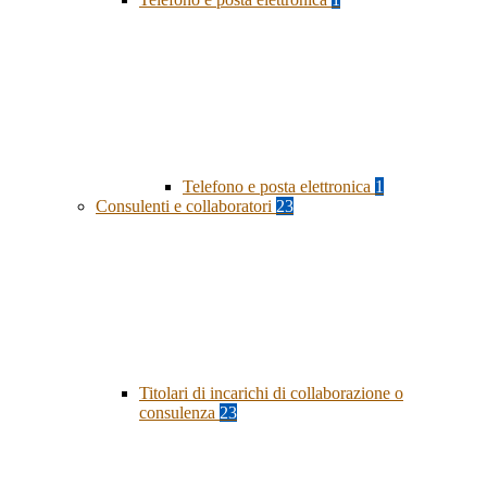
Telefono e posta elettronica
1
Consulenti e collaboratori
23
Titolari di incarichi di collaborazione o
consulenza
23