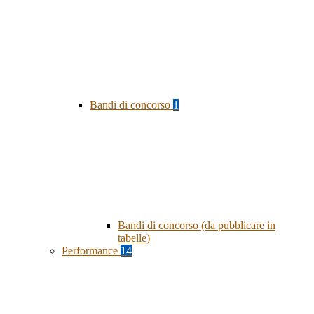
Bandi di concorso
1
Bandi di concorso (da pubblicare in
tabelle)
Performance
14