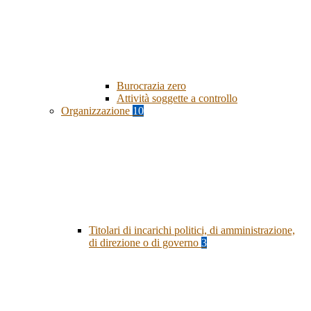
Burocrazia zero
Attività soggette a controllo
Organizzazione
10
Titolari di incarichi politici, di amministrazione,
di direzione o di governo
3