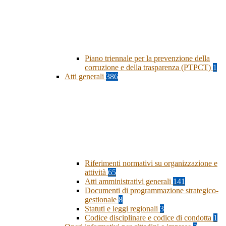
Piano triennale per la prevenzione della
corruzione e della trasparenza (PTPCT)
1
Atti generali
386
Riferimenti normativi su organizzazione e
attività
65
Atti amministrativi generali
141
Documenti di programmazione strategico-
gestionale
8
Statuti e leggi regionali
3
Codice disciplinare e codice di condotta
1