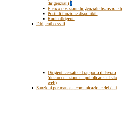
dirigenziali)
7
Elenco posizioni dirigenziali discrezionali
Posti di funzione disponibili
Ruolo dirigenti
Dirigenti cessati
Dirigenti cessati dal rapporto di lavoro
(documentazione da pubblicare sul sito
web)
Sanzioni per mancata comunicazione dei dati