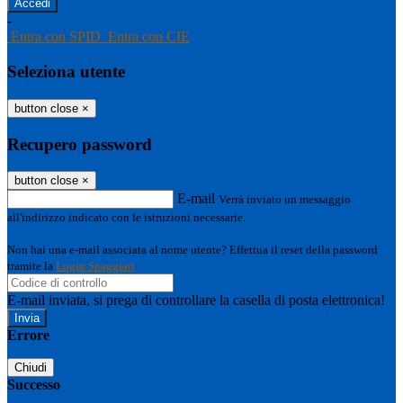
-
Entra con SPID
Entra con CIE
Seleziona utente
button close
×
Recupero password
button close
×
E-mail
Verrà inviato un messaggio
all'indirizzo indicato con le istruzioni necessarie.
Non hai una e-mail associata al nome utente? Effettua il reset della password
tramite la
Login Spaggiari
E-mail inviata, si prega di controllare la casella di posta elettronica!
Errore
Chiudi
Successo