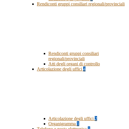
Rendiconti gruppi consiliari regionali/provinciali
Rendiconti gruppi consiliari
regionali/provinciali
Atti degli organi di controllo
Articolazione degli uffici
4
Articolazione degli uffici
2
Organigramma
1
Telefono e posta elettronica
1