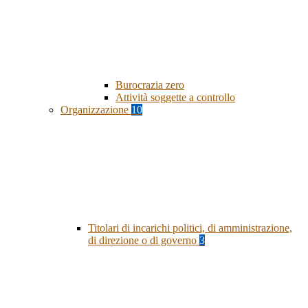
Burocrazia zero
Attività soggette a controllo
Organizzazione
10
Titolari di incarichi politici, di amministrazione,
di direzione o di governo
3