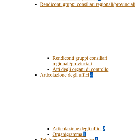
Rendiconti gruppi consiliari regionali/provinciali
Rendiconti gruppi consiliari
regionali/provinciali
Atti degli organi di controllo
Articolazione degli uffici
4
Articolazione degli uffici
2
Organigramma
1
Telefono e posta elettronica
1