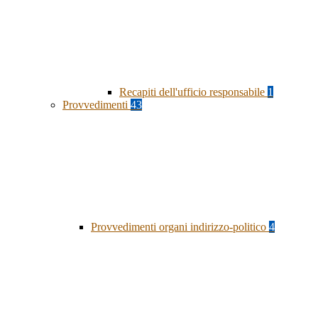
Recapiti dell'ufficio responsabile
1
Provvedimenti
43
Provvedimenti organi indirizzo-politico
4