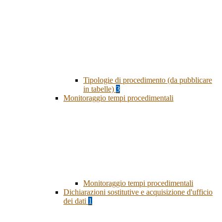
Tipologie di procedimento (da pubblicare
in tabelle)
3
Monitoraggio tempi procedimentali
Monitoraggio tempi procedimentali
Dichiarazioni sostitutive e acquisizione d'ufficio
dei dati
1