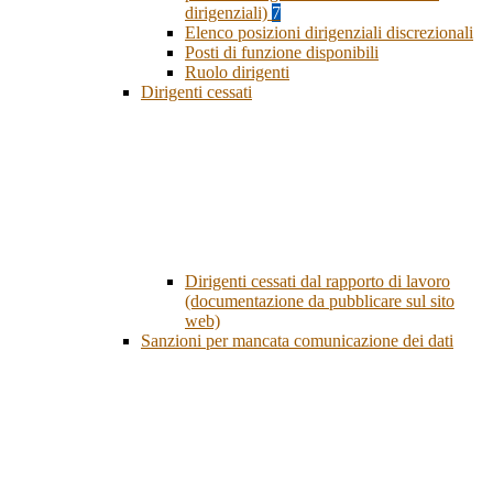
dirigenziali)
7
Elenco posizioni dirigenziali discrezionali
Posti di funzione disponibili
Ruolo dirigenti
Dirigenti cessati
Dirigenti cessati dal rapporto di lavoro
(documentazione da pubblicare sul sito
web)
Sanzioni per mancata comunicazione dei dati