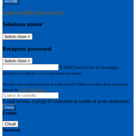
-
Entra con SPID
Entra con CIE
Seleziona utente
button close
×
Recupero password
button close
×
E-mail
Verrà inviato un messaggio
all'indirizzo indicato con le istruzioni necessarie.
Non hai una e-mail associata al nome utente? Effettua il reset della password
tramite la
Login Spaggiari
E-mail inviata, si prega di controllare la casella di posta elettronica!
Errore
Chiudi
Successo