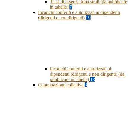
Tassi di assenza trimestrali (da pubblicare
in tabelle)
7
Incarichi conferiti e autorizzati ai dipendenti
(dirigenti e non dirigenti)
19
Incarichi conferiti e autorizzati ai
dipendenti (dirigenti e non dirigenti) (da
pubblicare in tabelle)
13
Contrattazione collettiva
3