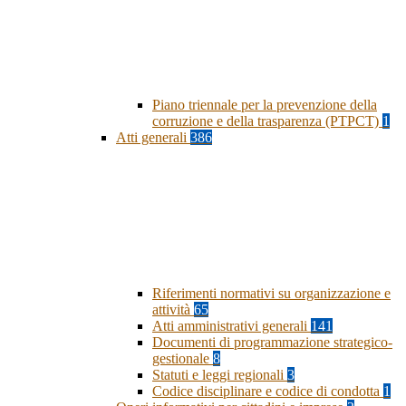
Piano triennale per la prevenzione della
corruzione e della trasparenza (PTPCT)
1
Atti generali
386
Riferimenti normativi su organizzazione e
attività
65
Atti amministrativi generali
141
Documenti di programmazione strategico-
gestionale
8
Statuti e leggi regionali
3
Codice disciplinare e codice di condotta
1