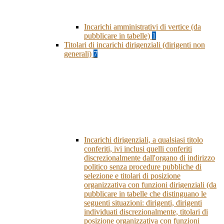
Incarichi amministrativi di vertice (da
pubblicare in tabelle)
1
Titolari di incarichi dirigenziali (dirigenti non
generali)
7
Incarichi dirigenziali, a qualsiasi titolo
conferiti, ivi inclusi quelli conferiti
discrezionalmente dall'organo di indirizzo
politico senza procedure pubbliche di
selezione e titolari di posizione
organizzativa con funzioni dirigenziali (da
pubblicare in tabelle che distinguano le
seguenti situazioni: dirigenti, dirigenti
individuati discrezionalmente, titolari di
posizione organizzativa con funzioni