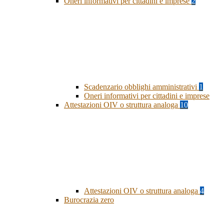
Oneri informativi per cittadini e imprese
2
Scadenzario obblighi amministrativi
1
Oneri informativi per cittadini e imprese
Attestazioni OIV o struttura analoga
10
Attestazioni OIV o struttura analoga
4
Burocrazia zero