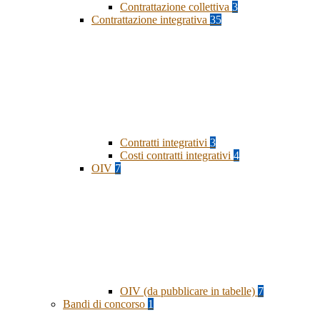
Contrattazione collettiva
3
Contrattazione integrativa
35
Contratti integrativi
3
Costi contratti integrativi
4
OIV
7
OIV (da pubblicare in tabelle)
7
Bandi di concorso
1