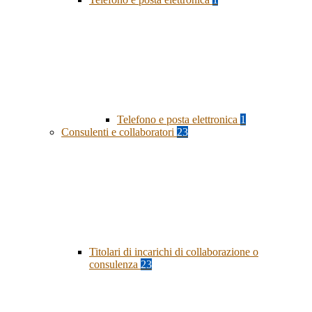
Telefono e posta elettronica
1
Consulenti e collaboratori
23
Titolari di incarichi di collaborazione o
consulenza
23