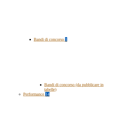
Bandi di concorso
1
Bandi di concorso (da pubblicare in
tabelle)
Performance
14