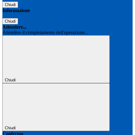
Chiudi
Informazione
Chiudi
Attendere...
Attendere il completamento dell'operazione...
Chiudi
Chiudi
Conferma