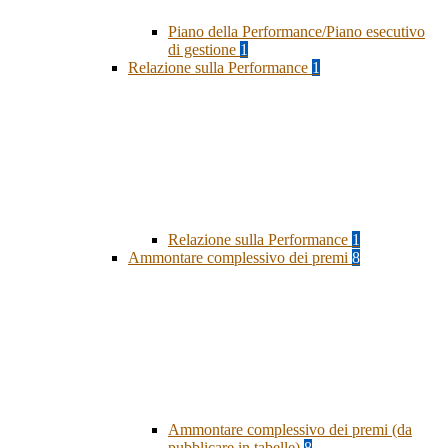
Piano della Performance/Piano esecutivo
di gestione
1
Relazione sulla Performance
1
Relazione sulla Performance
1
Ammontare complessivo dei premi
8
Ammontare complessivo dei premi (da
pubblicare in tabelle)
8