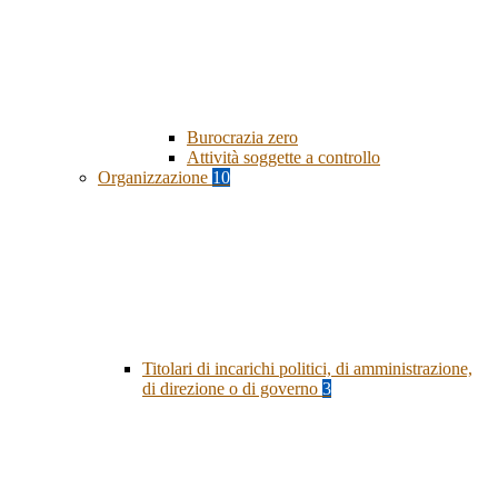
Burocrazia zero
Attività soggette a controllo
Organizzazione
10
Titolari di incarichi politici, di amministrazione,
di direzione o di governo
3