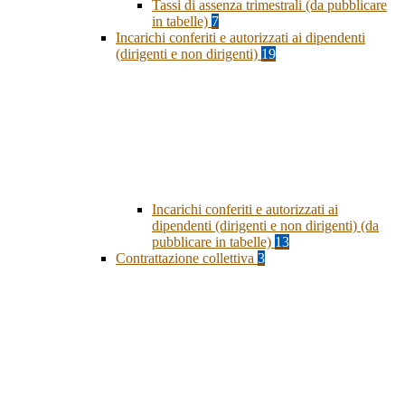
Tassi di assenza trimestrali (da pubblicare
in tabelle)
7
Incarichi conferiti e autorizzati ai dipendenti
(dirigenti e non dirigenti)
19
Incarichi conferiti e autorizzati ai
dipendenti (dirigenti e non dirigenti) (da
pubblicare in tabelle)
13
Contrattazione collettiva
3