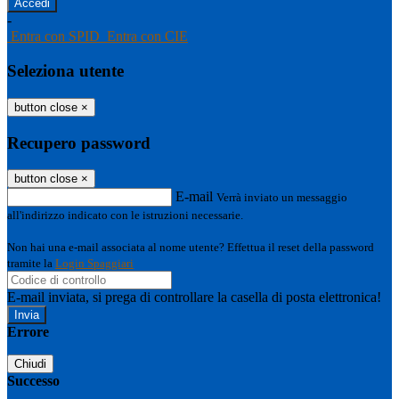
-
Entra con SPID
Entra con CIE
Seleziona utente
button close
×
Recupero password
button close
×
E-mail
Verrà inviato un messaggio
all'indirizzo indicato con le istruzioni necessarie.
Non hai una e-mail associata al nome utente? Effettua il reset della password
tramite la
Login Spaggiari
E-mail inviata, si prega di controllare la casella di posta elettronica!
Errore
Chiudi
Successo