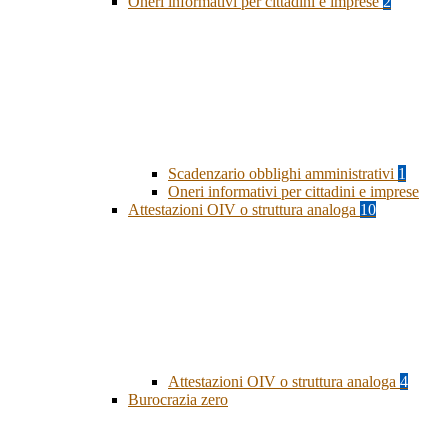
Oneri informativi per cittadini e imprese
2
Scadenzario obblighi amministrativi
1
Oneri informativi per cittadini e imprese
Attestazioni OIV o struttura analoga
10
Attestazioni OIV o struttura analoga
4
Burocrazia zero