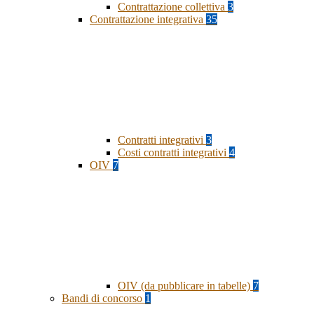
Contrattazione collettiva
3
Contrattazione integrativa
35
Contratti integrativi
3
Costi contratti integrativi
4
OIV
7
OIV (da pubblicare in tabelle)
7
Bandi di concorso
1