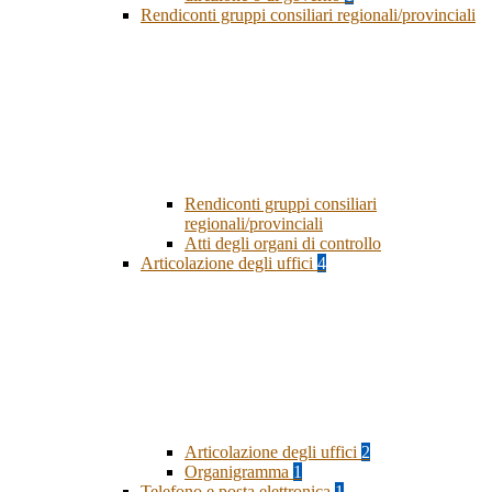
Rendiconti gruppi consiliari regionali/provinciali
Rendiconti gruppi consiliari
regionali/provinciali
Atti degli organi di controllo
Articolazione degli uffici
4
Articolazione degli uffici
2
Organigramma
1
Telefono e posta elettronica
1