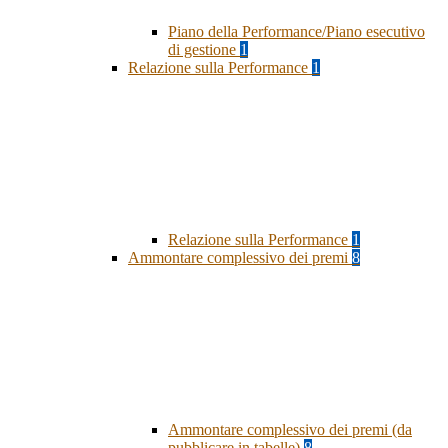
Piano della Performance/Piano esecutivo
di gestione
1
Relazione sulla Performance
1
Relazione sulla Performance
1
Ammontare complessivo dei premi
8
Ammontare complessivo dei premi (da
pubblicare in tabelle)
8