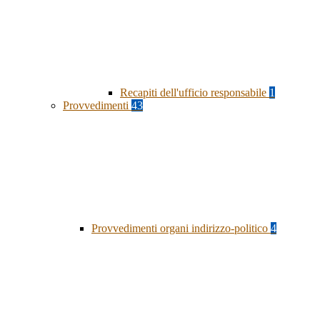
Recapiti dell'ufficio responsabile
1
Provvedimenti
43
Provvedimenti organi indirizzo-politico
4