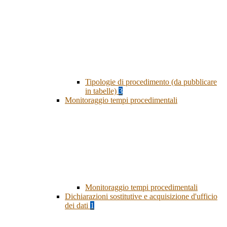
Tipologie di procedimento (da pubblicare
in tabelle)
3
Monitoraggio tempi procedimentali
Monitoraggio tempi procedimentali
Dichiarazioni sostitutive e acquisizione d'ufficio
dei dati
1