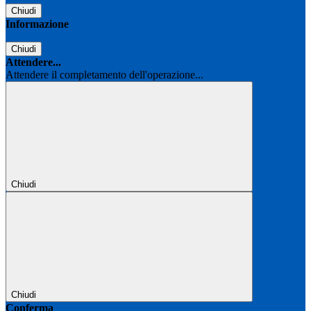
Chiudi
Informazione
Chiudi
Attendere...
Attendere il completamento dell'operazione...
Chiudi
Chiudi
Conferma