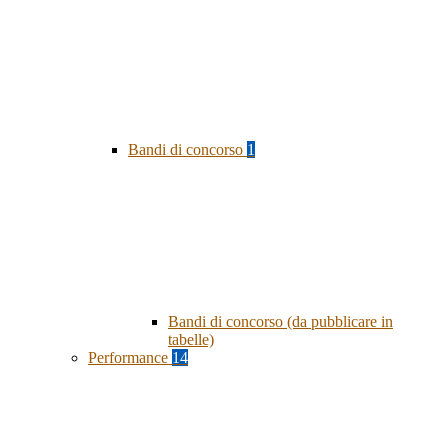
Bandi di concorso
1
Bandi di concorso (da pubblicare in
tabelle)
Performance
14