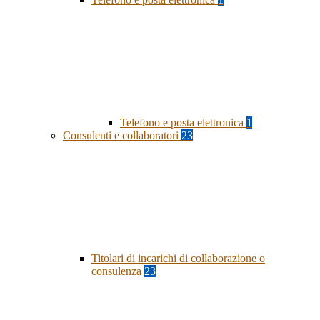
Telefono e posta elettronica
1
Consulenti e collaboratori
23
Titolari di incarichi di collaborazione o
consulenza
23