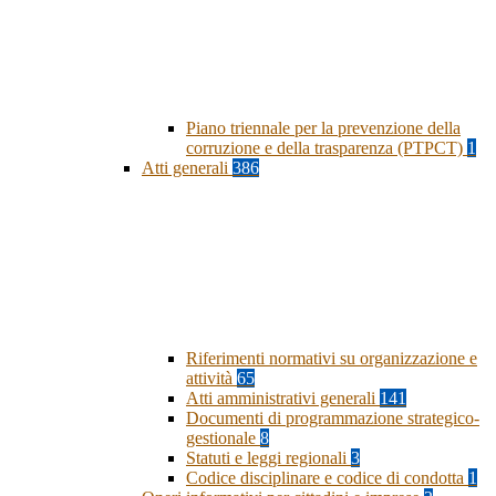
Piano triennale per la prevenzione della
corruzione e della trasparenza (PTPCT)
1
Atti generali
386
Riferimenti normativi su organizzazione e
attività
65
Atti amministrativi generali
141
Documenti di programmazione strategico-
gestionale
8
Statuti e leggi regionali
3
Codice disciplinare e codice di condotta
1