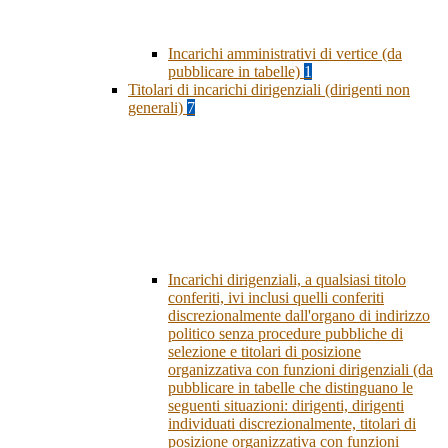
Incarichi amministrativi di vertice (da
pubblicare in tabelle)
1
Titolari di incarichi dirigenziali (dirigenti non
generali)
7
Incarichi dirigenziali, a qualsiasi titolo
conferiti, ivi inclusi quelli conferiti
discrezionalmente dall'organo di indirizzo
politico senza procedure pubbliche di
selezione e titolari di posizione
organizzativa con funzioni dirigenziali (da
pubblicare in tabelle che distinguano le
seguenti situazioni: dirigenti, dirigenti
individuati discrezionalmente, titolari di
posizione organizzativa con funzioni