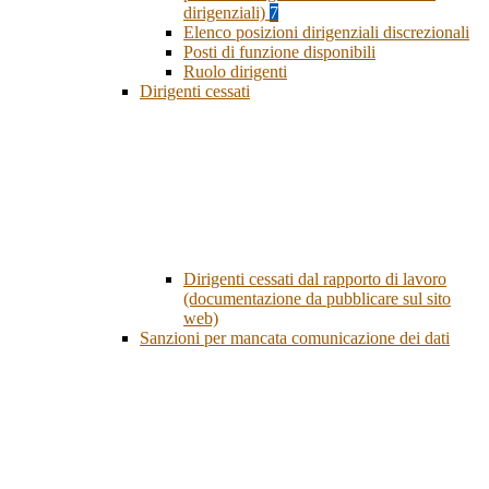
dirigenziali)
7
Elenco posizioni dirigenziali discrezionali
Posti di funzione disponibili
Ruolo dirigenti
Dirigenti cessati
Dirigenti cessati dal rapporto di lavoro
(documentazione da pubblicare sul sito
web)
Sanzioni per mancata comunicazione dei dati