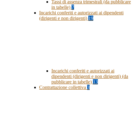
Tassi di assenza trimestrali (da pubblicare
in tabelle)
7
Incarichi conferiti e autorizzati ai dipendenti
(dirigenti e non dirigenti)
19
Incarichi conferiti e autorizzati ai
dipendenti (dirigenti e non dirigenti) (da
pubblicare in tabelle)
13
Contrattazione collettiva
3