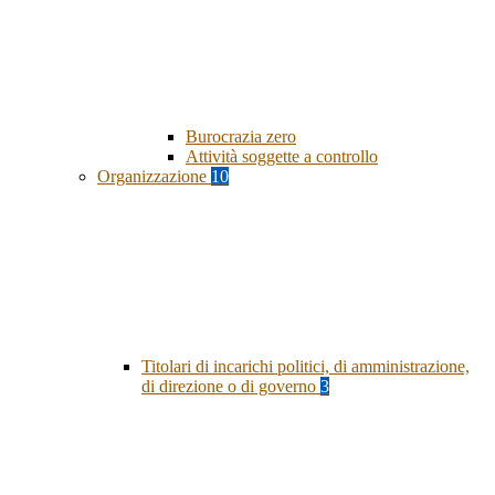
Burocrazia zero
Attività soggette a controllo
Organizzazione
10
Titolari di incarichi politici, di amministrazione,
di direzione o di governo
3