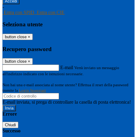
-
Entra con SPID
Entra con CIE
Seleziona utente
button close
×
Recupero password
button close
×
E-mail
Verrà inviato un messaggio
all'indirizzo indicato con le istruzioni necessarie.
Non hai una e-mail associata al nome utente? Effettua il reset della password
tramite la
Login Spaggiari
E-mail inviata, si prega di controllare la casella di posta elettronica!
Errore
Chiudi
Successo