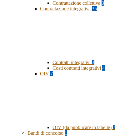
Contrattazione collettiva
3
Contrattazione integrativa
35
Contratti integrativi
3
Costi contratti integrativi
4
OIV
7
OIV (da pubblicare in tabelle)
7
Bandi di concorso
1