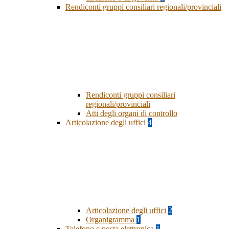
Rendiconti gruppi consiliari regionali/provinciali
Rendiconti gruppi consiliari
regionali/provinciali
Atti degli organi di controllo
Articolazione degli uffici
4
Articolazione degli uffici
2
Organigramma
1
Telefono e posta elettronica
1