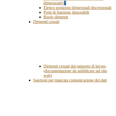
dirigenziali)
7
Elenco posizioni dirigenziali discrezionali
Posti di funzione disponibili
Ruolo dirigenti
Dirigenti cessati
Dirigenti cessati dal rapporto di lavoro
(documentazione da pubblicare sul sito
web)
Sanzioni per mancata comunicazione dei dati