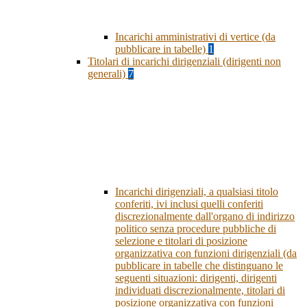
Incarichi amministrativi di vertice (da
pubblicare in tabelle)
1
Titolari di incarichi dirigenziali (dirigenti non
generali)
7
Incarichi dirigenziali, a qualsiasi titolo
conferiti, ivi inclusi quelli conferiti
discrezionalmente dall'organo di indirizzo
politico senza procedure pubbliche di
selezione e titolari di posizione
organizzativa con funzioni dirigenziali (da
pubblicare in tabelle che distinguano le
seguenti situazioni: dirigenti, dirigenti
individuati discrezionalmente, titolari di
posizione organizzativa con funzioni