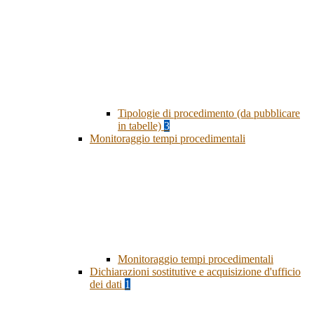
Tipologie di procedimento (da pubblicare
in tabelle)
3
Monitoraggio tempi procedimentali
Monitoraggio tempi procedimentali
Dichiarazioni sostitutive e acquisizione d'ufficio
dei dati
1