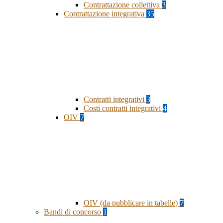
Contrattazione collettiva
3
Contrattazione integrativa
35
Contratti integrativi
3
Costi contratti integrativi
4
OIV
7
OIV (da pubblicare in tabelle)
7
Bandi di concorso
1