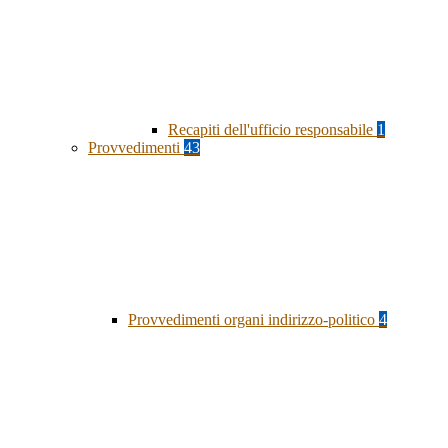
Recapiti dell'ufficio responsabile
1
Provvedimenti
43
Provvedimenti organi indirizzo-politico
4