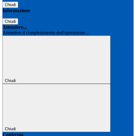
Chiudi
Informazione
Chiudi
Attendere...
Attendere il completamento dell'operazione...
Chiudi
Chiudi
Conferma