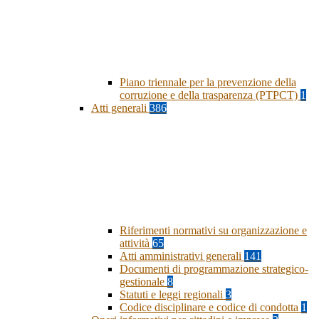
Piano triennale per la prevenzione della
corruzione e della trasparenza (PTPCT)
1
Atti generali
386
Riferimenti normativi su organizzazione e
attività
65
Atti amministrativi generali
141
Documenti di programmazione strategico-
gestionale
8
Statuti e leggi regionali
3
Codice disciplinare e codice di condotta
1