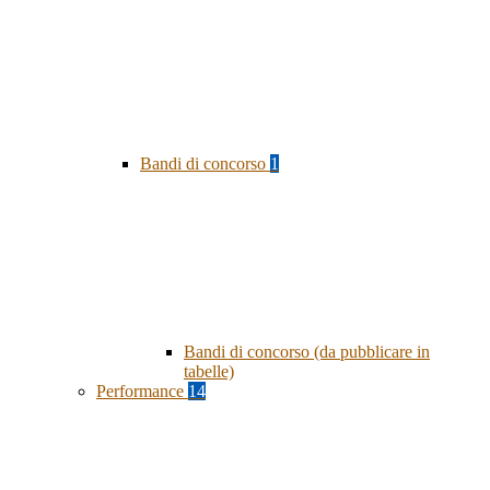
Bandi di concorso
1
Bandi di concorso (da pubblicare in
tabelle)
Performance
14