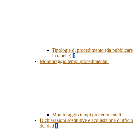
Tipologie di procedimento (da pubblicare
in tabelle)
3
Monitoraggio tempi procedimentali
Monitoraggio tempi procedimentali
Dichiarazioni sostitutive e acquisizione d'ufficio
dei dati
1