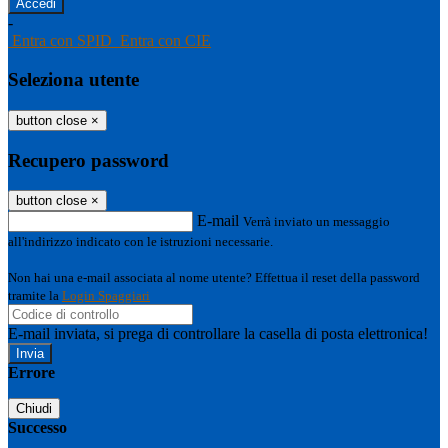
-
Entra con SPID
Entra con CIE
Seleziona utente
button close
×
Recupero password
button close
×
E-mail
Verrà inviato un messaggio
all'indirizzo indicato con le istruzioni necessarie.
Non hai una e-mail associata al nome utente? Effettua il reset della password
tramite la
Login Spaggiari
E-mail inviata, si prega di controllare la casella di posta elettronica!
Errore
Chiudi
Successo