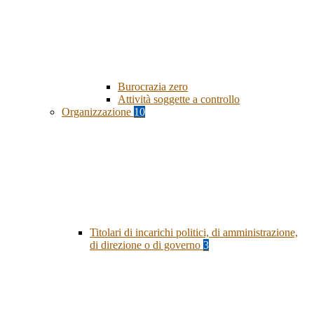
Burocrazia zero
Attività soggette a controllo
Organizzazione
10
Titolari di incarichi politici, di amministrazione,
di direzione o di governo
3