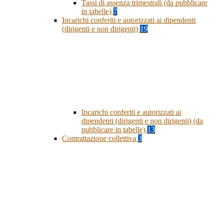
Tassi di assenza trimestrali (da pubblicare
in tabelle)
7
Incarichi conferiti e autorizzati ai dipendenti
(dirigenti e non dirigenti)
19
Incarichi conferiti e autorizzati ai
dipendenti (dirigenti e non dirigenti) (da
pubblicare in tabelle)
13
Contrattazione collettiva
3