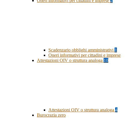
Oneri informativi per cittadini e imprese
2
Scadenzario obblighi amministrativi
1
Oneri informativi per cittadini e imprese
Attestazioni OIV o struttura analoga
10
Attestazioni OIV o struttura analoga
4
Burocrazia zero