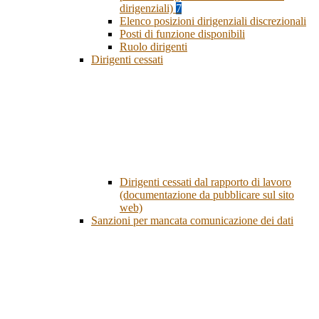
dirigenziali)
7
Elenco posizioni dirigenziali discrezionali
Posti di funzione disponibili
Ruolo dirigenti
Dirigenti cessati
Dirigenti cessati dal rapporto di lavoro
(documentazione da pubblicare sul sito
web)
Sanzioni per mancata comunicazione dei dati