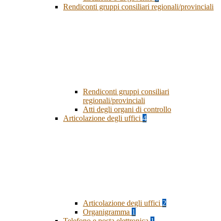
Rendiconti gruppi consiliari regionali/provinciali
Rendiconti gruppi consiliari
regionali/provinciali
Atti degli organi di controllo
Articolazione degli uffici
4
Articolazione degli uffici
2
Organigramma
1
Telefono e posta elettronica
1