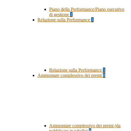
Piano della Performance/Piano esecutivo
di gestione
1
Relazione sulla Performance
1
Relazione sulla Performance
1
Ammontare complessivo dei premi
8
Ammontare complessivo dei premi (da
pubblicare in tabelle)
8