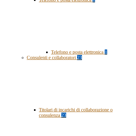
Telefono e posta elettronica
1
Consulenti e collaboratori
23
Titolari di incarichi di collaborazione o
consulenza
23