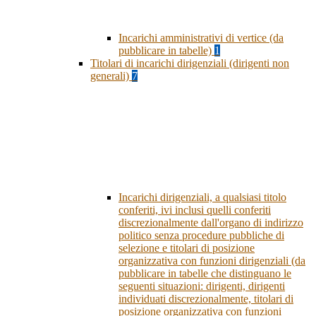
Incarichi amministrativi di vertice (da
pubblicare in tabelle)
1
Titolari di incarichi dirigenziali (dirigenti non
generali)
7
Incarichi dirigenziali, a qualsiasi titolo
conferiti, ivi inclusi quelli conferiti
discrezionalmente dall'organo di indirizzo
politico senza procedure pubbliche di
selezione e titolari di posizione
organizzativa con funzioni dirigenziali (da
pubblicare in tabelle che distinguano le
seguenti situazioni: dirigenti, dirigenti
individuati discrezionalmente, titolari di
posizione organizzativa con funzioni