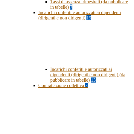
Tassi di assenza trimestrali (da pubblicare
in tabelle)
7
Incarichi conferiti e autorizzati ai dipendenti
(dirigenti e non dirigenti)
19
Incarichi conferiti e autorizzati ai
dipendenti (dirigenti e non dirigenti) (da
pubblicare in tabelle)
13
Contrattazione collettiva
3