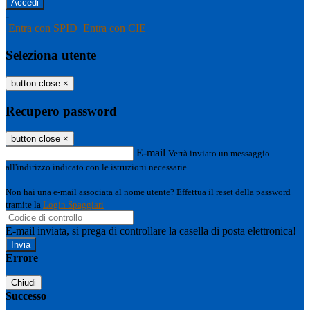
-
Entra con SPID
Entra con CIE
Seleziona utente
button close
×
Recupero password
button close
×
E-mail
Verrà inviato un messaggio
all'indirizzo indicato con le istruzioni necessarie.
Non hai una e-mail associata al nome utente? Effettua il reset della password
tramite la
Login Spaggiari
E-mail inviata, si prega di controllare la casella di posta elettronica!
Errore
Chiudi
Successo