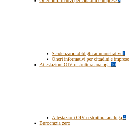
Oneri informativi per cittadini e imprese
2
Scadenzario obblighi amministrativi
1
Oneri informativi per cittadini e imprese
Attestazioni OIV o struttura analoga
10
Attestazioni OIV o struttura analoga
4
Burocrazia zero