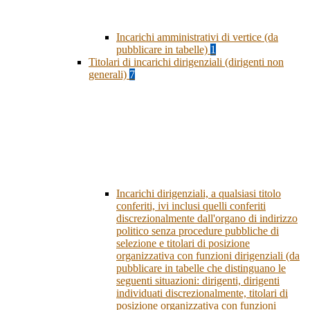
Incarichi amministrativi di vertice (da
pubblicare in tabelle)
1
Titolari di incarichi dirigenziali (dirigenti non
generali)
7
Incarichi dirigenziali, a qualsiasi titolo
conferiti, ivi inclusi quelli conferiti
discrezionalmente dall'organo di indirizzo
politico senza procedure pubbliche di
selezione e titolari di posizione
organizzativa con funzioni dirigenziali (da
pubblicare in tabelle che distinguano le
seguenti situazioni: dirigenti, dirigenti
individuati discrezionalmente, titolari di
posizione organizzativa con funzioni