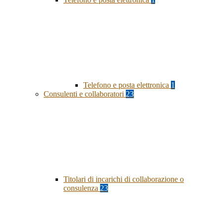
Telefono e posta elettronica
1
Consulenti e collaboratori
23
Titolari di incarichi di collaborazione o
consulenza
23