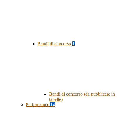
Bandi di concorso
1
Bandi di concorso (da pubblicare in
tabelle)
Performance
14