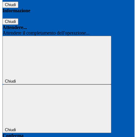
Chiudi
Informazione
Chiudi
Attendere...
Attendere il completamento dell'operazione...
Chiudi
Chiudi
Conferma