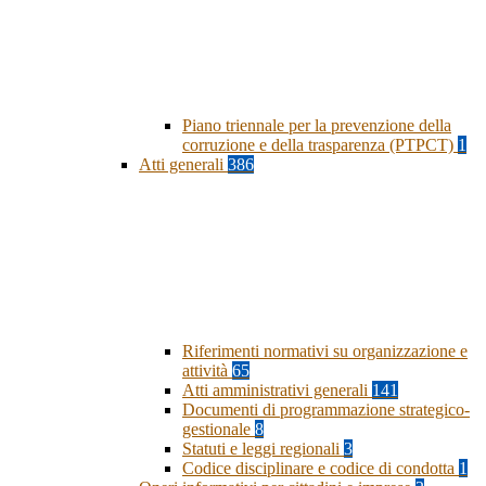
Piano triennale per la prevenzione della
corruzione e della trasparenza (PTPCT)
1
Atti generali
386
Riferimenti normativi su organizzazione e
attività
65
Atti amministrativi generali
141
Documenti di programmazione strategico-
gestionale
8
Statuti e leggi regionali
3
Codice disciplinare e codice di condotta
1