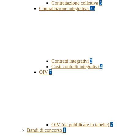
Contrattazione collettiva
3
Contrattazione integrativa
35
Contratti integrativi
3
Costi contratti integrativi
4
OIV
7
OIV (da pubblicare in tabelle)
7
Bandi di concorso
1