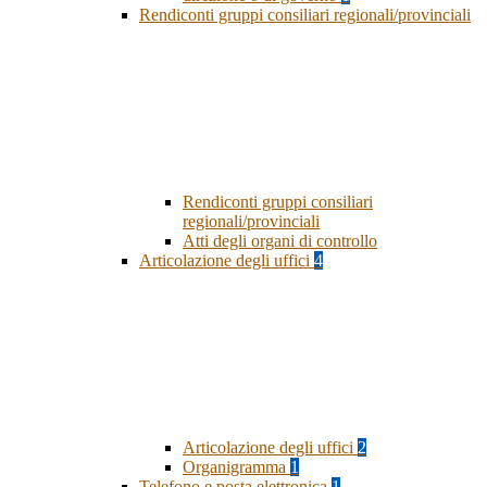
Rendiconti gruppi consiliari regionali/provinciali
Rendiconti gruppi consiliari
regionali/provinciali
Atti degli organi di controllo
Articolazione degli uffici
4
Articolazione degli uffici
2
Organigramma
1
Telefono e posta elettronica
1