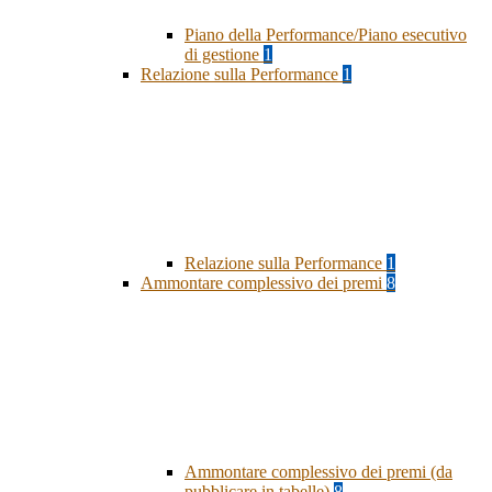
Piano della Performance/Piano esecutivo
di gestione
1
Relazione sulla Performance
1
Relazione sulla Performance
1
Ammontare complessivo dei premi
8
Ammontare complessivo dei premi (da
pubblicare in tabelle)
8