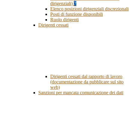
dirigenziali)
7
Elenco posizioni dirigenziali discrezionali
Posti di funzione disponibili
Ruolo dirigenti
Dirigenti cessati
Dirigenti cessati dal rapporto di lavoro
(documentazione da pubblicare sul sito
web)
Sanzioni per mancata comunicazione dei dati