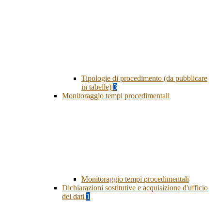
Tipologie di procedimento (da pubblicare
in tabelle)
3
Monitoraggio tempi procedimentali
Monitoraggio tempi procedimentali
Dichiarazioni sostitutive e acquisizione d'ufficio
dei dati
1