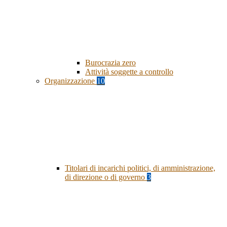
Burocrazia zero
Attività soggette a controllo
Organizzazione
10
Titolari di incarichi politici, di amministrazione,
di direzione o di governo
3