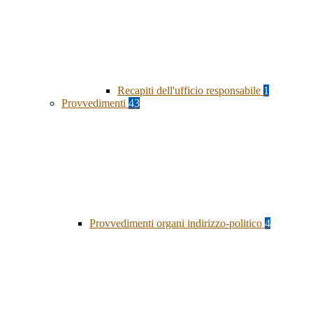
Recapiti dell'ufficio responsabile
1
Provvedimenti
43
Provvedimenti organi indirizzo-politico
4