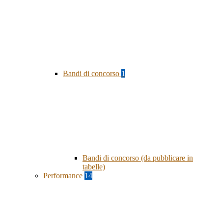
Bandi di concorso
1
Bandi di concorso (da pubblicare in
tabelle)
Performance
14