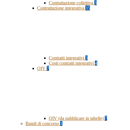
Contrattazione collettiva
3
Contrattazione integrativa
35
Contratti integrativi
3
Costi contratti integrativi
4
OIV
7
OIV (da pubblicare in tabelle)
7
Bandi di concorso
1