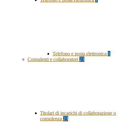
Telefono e posta elettronica
1
Consulenti e collaboratori
23
Titolari di incarichi di collaborazione o
consulenza
23