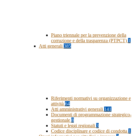
Piano triennale per la prevenzione della
corruzione e della trasparenza (PTPCT)
1
Atti generali
385
Riferimenti normativi su organizzazione e
attività
64
Atti amministrativi generali
141
Documenti di programmazione strategico-
gestionale
8
Statuti e leggi regionali
3
Codice disciplinare e codice di condotta
1