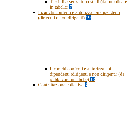
Tassi di assenza trimestrali (da pubblicare
in tabelle)
7
Incarichi conferiti e autorizzati ai dipendenti
(dirigenti e non dirigenti)
19
Incarichi conferiti e autorizzati ai
dipendenti (dirigenti e non dirigenti) (da
pubblicare in tabelle)
13
Contrattazione collettiva
3