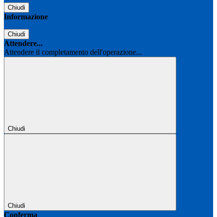
Chiudi
Informazione
Chiudi
Attendere...
Attendere il completamento dell'operazione...
Chiudi
Chiudi
Conferma