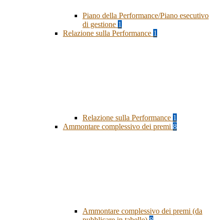
Piano della Performance/Piano esecutivo
di gestione
1
Relazione sulla Performance
1
Relazione sulla Performance
1
Ammontare complessivo dei premi
8
Ammontare complessivo dei premi (da
pubblicare in tabelle)
8