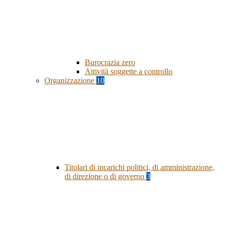
Burocrazia zero
Attività soggette a controllo
Organizzazione
10
Titolari di incarichi politici, di amministrazione,
di direzione o di governo
3