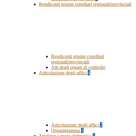
Rendiconti gruppi consiliari regionali/provinciali
Rendiconti gruppi consiliari
regionali/provinciali
Atti degli organi di controllo
Articolazione degli uffici
4
Articolazione degli uffici
2
Organigramma
1
Telefono e posta elettronica
1