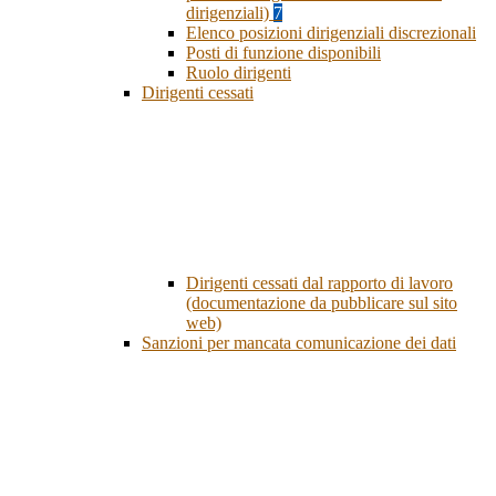
dirigenziali)
7
Elenco posizioni dirigenziali discrezionali
Posti di funzione disponibili
Ruolo dirigenti
Dirigenti cessati
Dirigenti cessati dal rapporto di lavoro
(documentazione da pubblicare sul sito
web)
Sanzioni per mancata comunicazione dei dati