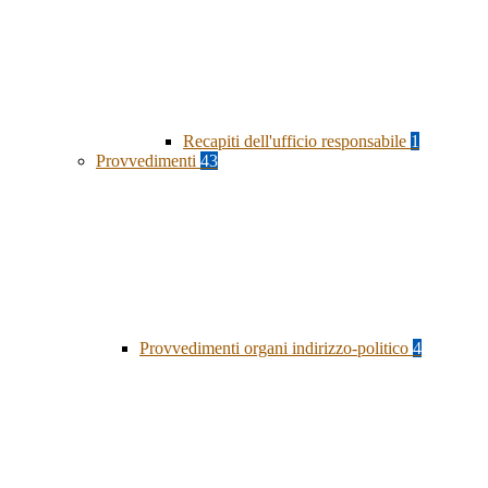
Recapiti dell'ufficio responsabile
1
Provvedimenti
43
Provvedimenti organi indirizzo-politico
4