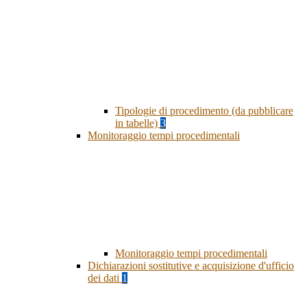
Tipologie di procedimento (da pubblicare
in tabelle)
3
Monitoraggio tempi procedimentali
Monitoraggio tempi procedimentali
Dichiarazioni sostitutive e acquisizione d'ufficio
dei dati
1