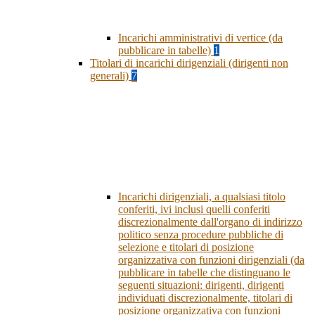
Incarichi amministrativi di vertice (da
pubblicare in tabelle)
1
Titolari di incarichi dirigenziali (dirigenti non
generali)
7
Incarichi dirigenziali, a qualsiasi titolo
conferiti, ivi inclusi quelli conferiti
discrezionalmente dall'organo di indirizzo
politico senza procedure pubbliche di
selezione e titolari di posizione
organizzativa con funzioni dirigenziali (da
pubblicare in tabelle che distinguano le
seguenti situazioni: dirigenti, dirigenti
individuati discrezionalmente, titolari di
posizione organizzativa con funzioni