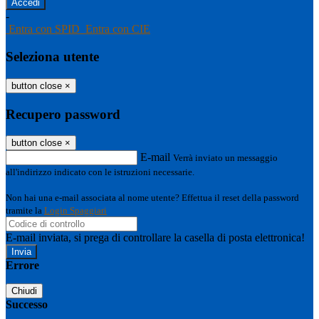
-
Entra con SPID
Entra con CIE
Seleziona utente
button close
×
Recupero password
button close
×
E-mail
Verrà inviato un messaggio
all'indirizzo indicato con le istruzioni necessarie.
Non hai una e-mail associata al nome utente? Effettua il reset della password
tramite la
Login Spaggiari
E-mail inviata, si prega di controllare la casella di posta elettronica!
Errore
Chiudi
Successo