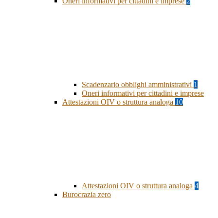
Oneri informativi per cittadini e imprese
2
Scadenzario obblighi amministrativi
1
Oneri informativi per cittadini e imprese
Attestazioni OIV o struttura analoga
10
Attestazioni OIV o struttura analoga
4
Burocrazia zero