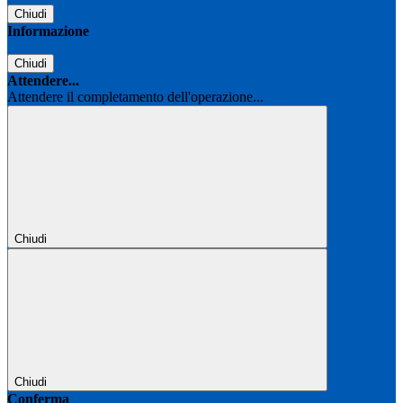
Chiudi
Informazione
Chiudi
Attendere...
Attendere il completamento dell'operazione...
Chiudi
Chiudi
Conferma