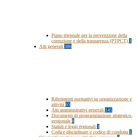
Piano triennale per la prevenzione della
corruzione e della trasparenza (PTPCT)
1
Atti generali
386
Riferimenti normativi su organizzazione e
attività
65
Atti amministrativi generali
141
Documenti di programmazione strategico-
gestionale
8
Statuti e leggi regionali
3
Codice disciplinare e codice di condotta
1