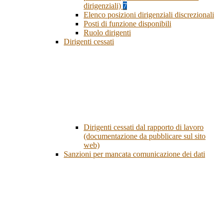
dirigenziali)
7
Elenco posizioni dirigenziali discrezionali
Posti di funzione disponibili
Ruolo dirigenti
Dirigenti cessati
Dirigenti cessati dal rapporto di lavoro
(documentazione da pubblicare sul sito
web)
Sanzioni per mancata comunicazione dei dati