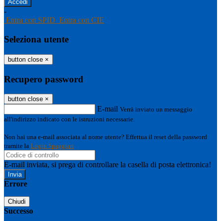
-
Entra con SPID
Entra con CIE
Seleziona utente
button close
×
Recupero password
button close
×
E-mail
Verrà inviato un messaggio
all'indirizzo indicato con le istruzioni necessarie.
Non hai una e-mail associata al nome utente? Effettua il reset della password
tramite la
Login Spaggiari
E-mail inviata, si prega di controllare la casella di posta elettronica!
Errore
Chiudi
Successo