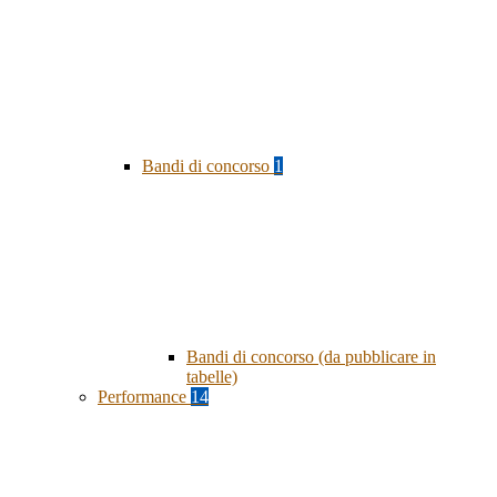
Bandi di concorso
1
Bandi di concorso (da pubblicare in
tabelle)
Performance
14