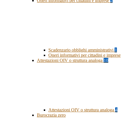
Oneri informativi per cittadini e imprese
2
Scadenzario obblighi amministrativi
1
Oneri informativi per cittadini e imprese
Attestazioni OIV o struttura analoga
10
Attestazioni OIV o struttura analoga
4
Burocrazia zero