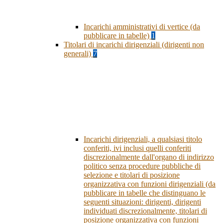
Incarichi amministrativi di vertice (da
pubblicare in tabelle)
1
Titolari di incarichi dirigenziali (dirigenti non
generali)
7
Incarichi dirigenziali, a qualsiasi titolo
conferiti, ivi inclusi quelli conferiti
discrezionalmente dall'organo di indirizzo
politico senza procedure pubbliche di
selezione e titolari di posizione
organizzativa con funzioni dirigenziali (da
pubblicare in tabelle che distinguano le
seguenti situazioni: dirigenti, dirigenti
individuati discrezionalmente, titolari di
posizione organizzativa con funzioni