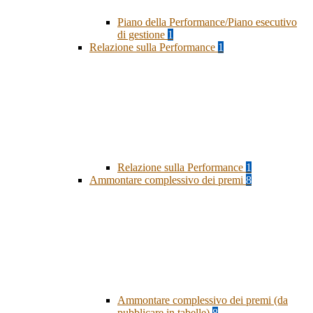
Piano della Performance/Piano esecutivo
di gestione
1
Relazione sulla Performance
1
Relazione sulla Performance
1
Ammontare complessivo dei premi
8
Ammontare complessivo dei premi (da
pubblicare in tabelle)
8