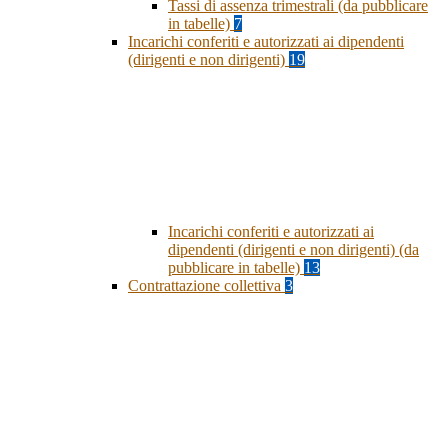
Tassi di assenza trimestrali (da pubblicare
in tabelle)
7
Incarichi conferiti e autorizzati ai dipendenti
(dirigenti e non dirigenti)
19
Incarichi conferiti e autorizzati ai
dipendenti (dirigenti e non dirigenti) (da
pubblicare in tabelle)
13
Contrattazione collettiva
3