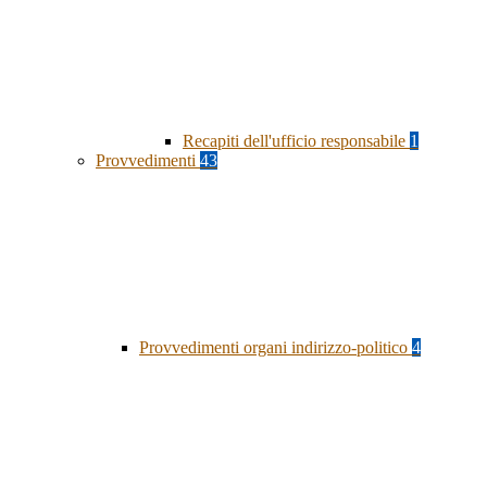
Recapiti dell'ufficio responsabile
1
Provvedimenti
43
Provvedimenti organi indirizzo-politico
4