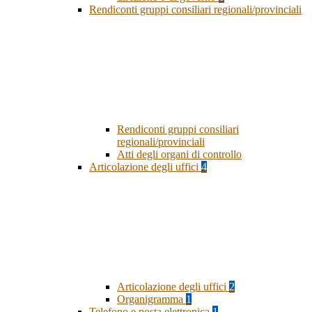
Rendiconti gruppi consiliari regionali/provinciali
Rendiconti gruppi consiliari
regionali/provinciali
Atti degli organi di controllo
Articolazione degli uffici
4
Articolazione degli uffici
2
Organigramma
1
Telefono e posta elettronica
1