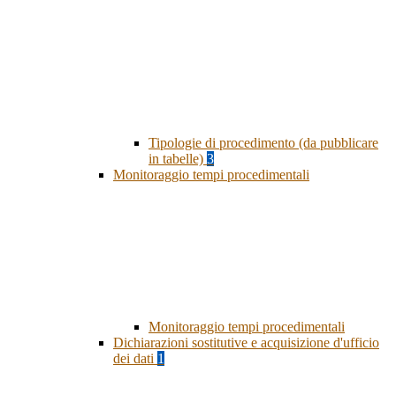
Tipologie di procedimento (da pubblicare
in tabelle)
3
Monitoraggio tempi procedimentali
Monitoraggio tempi procedimentali
Dichiarazioni sostitutive e acquisizione d'ufficio
dei dati
1