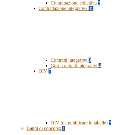
Contrattazione collettiva
3
Contrattazione integrativa
35
Contratti integrativi
3
Costi contratti integrativi
4
OIV
7
OIV (da pubblicare in tabelle)
7
Bandi di concorso
1