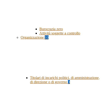
Burocrazia zero
Attività soggette a controllo
Organizzazione
10
Titolari di incarichi politici, di amministrazione,
di direzione o di governo
3