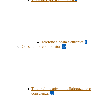
Telefono e posta elettronica
1
Consulenti e collaboratori
23
Titolari di incarichi di collaborazione o
consulenza
23