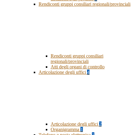
Rendiconti gruppi consiliari regionali/provinciali
Rendiconti gruppi consiliari
regionali/provinciali
Atti degli organi di controllo
Articolazione degli uffici
4
Articolazione degli uffici
2
Organigramma
1
Telefono e posta elettronica
1