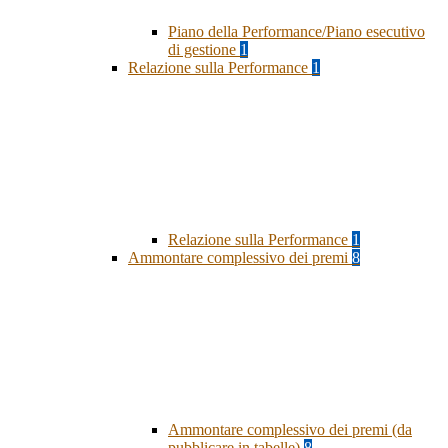
Piano della Performance/Piano esecutivo
di gestione
1
Relazione sulla Performance
1
Relazione sulla Performance
1
Ammontare complessivo dei premi
8
Ammontare complessivo dei premi (da
pubblicare in tabelle)
8