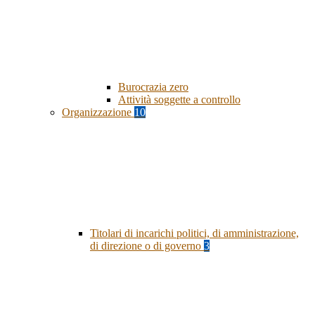
Burocrazia zero
Attività soggette a controllo
Organizzazione
10
Titolari di incarichi politici, di amministrazione,
di direzione o di governo
3