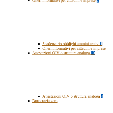
Oneri informativi per cittadini e imprese
2
Scadenzario obblighi amministrativi
1
Oneri informativi per cittadini e imprese
Attestazioni OIV o struttura analoga
10
Attestazioni OIV o struttura analoga
4
Burocrazia zero