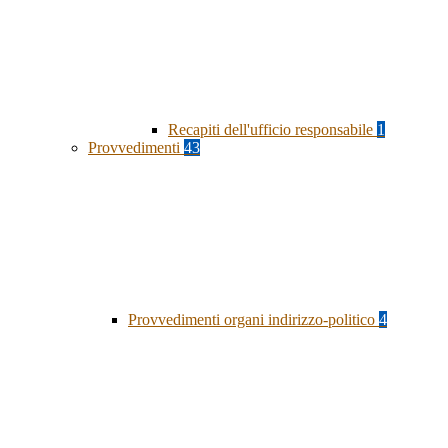
Recapiti dell'ufficio responsabile
1
Provvedimenti
43
Provvedimenti organi indirizzo-politico
4