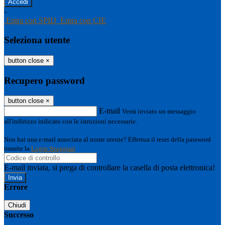
-
Entra con SPID
Entra con CIE
Seleziona utente
button close
×
Recupero password
button close
×
E-mail
Verrà inviato un messaggio
all'indirizzo indicato con le istruzioni necessarie.
Non hai una e-mail associata al nome utente? Effettua il reset della password
tramite la
Login Spaggiari
E-mail inviata, si prega di controllare la casella di posta elettronica!
Errore
Chiudi
Successo