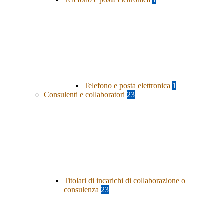
Telefono e posta elettronica
1
Consulenti e collaboratori
23
Titolari di incarichi di collaborazione o
consulenza
23