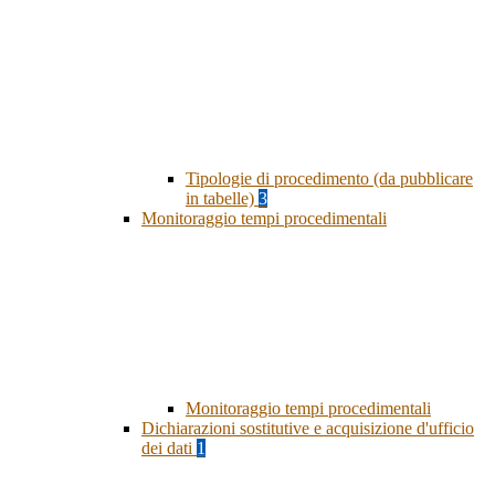
Tipologie di procedimento (da pubblicare
in tabelle)
3
Monitoraggio tempi procedimentali
Monitoraggio tempi procedimentali
Dichiarazioni sostitutive e acquisizione d'ufficio
dei dati
1