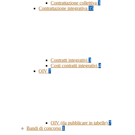
Contrattazione collettiva
3
Contrattazione integrativa
35
Contratti integrativi
3
Costi contratti integrativi
4
OIV
7
OIV (da pubblicare in tabelle)
7
Bandi di concorso
1