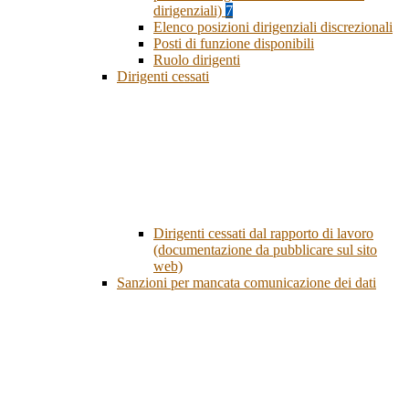
dirigenziali)
7
Elenco posizioni dirigenziali discrezionali
Posti di funzione disponibili
Ruolo dirigenti
Dirigenti cessati
Dirigenti cessati dal rapporto di lavoro
(documentazione da pubblicare sul sito
web)
Sanzioni per mancata comunicazione dei dati