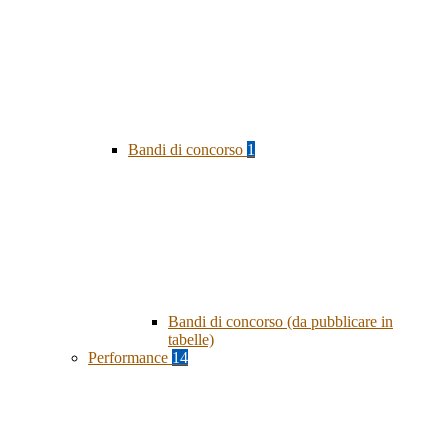
Bandi di concorso
1
Bandi di concorso (da pubblicare in
tabelle)
Performance
14