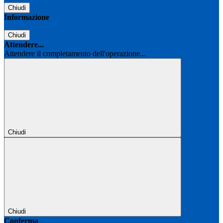
Chiudi
Informazione
Chiudi
Attendere...
Attendere il completamento dell'operazione...
Chiudi
Chiudi
Conferma