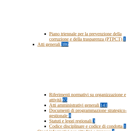
Piano triennale per la prevenzione della
corruzione e della trasparenza (PTPCT)
1
Atti generali
386
Riferimenti normativi su organizzazione e
attività
65
Atti amministrativi generali
141
Documenti di programmazione strategico-
gestionale
8
Statuti e leggi regionali
3
Codice disciplinare e codice di condotta
1