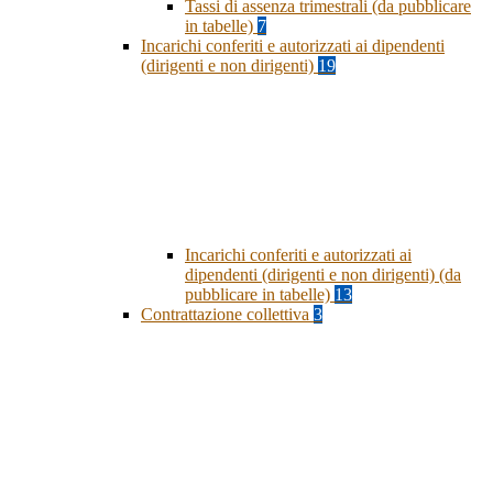
Tassi di assenza trimestrali (da pubblicare
in tabelle)
7
Incarichi conferiti e autorizzati ai dipendenti
(dirigenti e non dirigenti)
19
Incarichi conferiti e autorizzati ai
dipendenti (dirigenti e non dirigenti) (da
pubblicare in tabelle)
13
Contrattazione collettiva
3