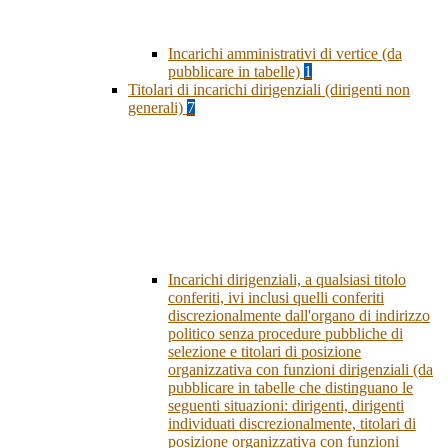
Incarichi amministrativi di vertice (da
pubblicare in tabelle)
1
Titolari di incarichi dirigenziali (dirigenti non
generali)
7
Incarichi dirigenziali, a qualsiasi titolo
conferiti, ivi inclusi quelli conferiti
discrezionalmente dall'organo di indirizzo
politico senza procedure pubbliche di
selezione e titolari di posizione
organizzativa con funzioni dirigenziali (da
pubblicare in tabelle che distinguano le
seguenti situazioni: dirigenti, dirigenti
individuati discrezionalmente, titolari di
posizione organizzativa con funzioni