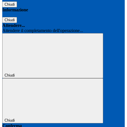
Chiudi
Informazione
Chiudi
Attendere...
Attendere il completamento dell'operazione...
Chiudi
Chiudi
Conferma