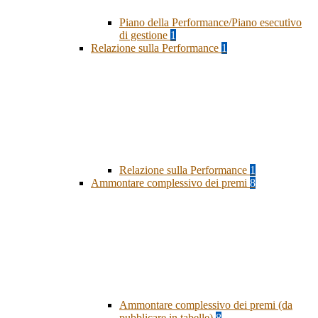
Piano della Performance/Piano esecutivo
di gestione
1
Relazione sulla Performance
1
Relazione sulla Performance
1
Ammontare complessivo dei premi
8
Ammontare complessivo dei premi (da
pubblicare in tabelle)
8