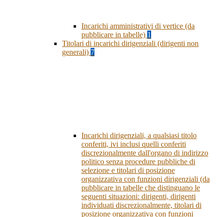
Incarichi amministrativi di vertice (da
pubblicare in tabelle)
1
Titolari di incarichi dirigenziali (dirigenti non
generali)
7
Incarichi dirigenziali, a qualsiasi titolo
conferiti, ivi inclusi quelli conferiti
discrezionalmente dall'organo di indirizzo
politico senza procedure pubbliche di
selezione e titolari di posizione
organizzativa con funzioni dirigenziali (da
pubblicare in tabelle che distinguano le
seguenti situazioni: dirigenti, dirigenti
individuati discrezionalmente, titolari di
posizione organizzativa con funzioni