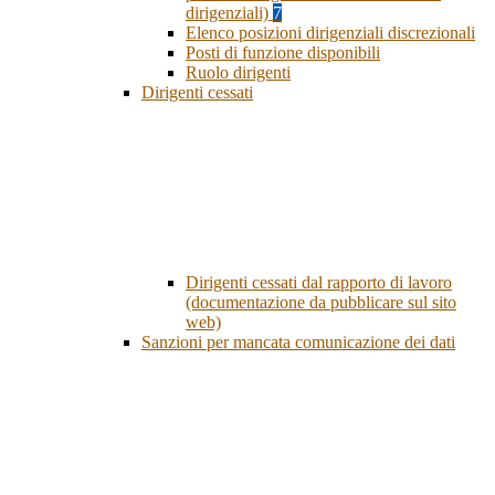
dirigenziali)
7
Elenco posizioni dirigenziali discrezionali
Posti di funzione disponibili
Ruolo dirigenti
Dirigenti cessati
Dirigenti cessati dal rapporto di lavoro
(documentazione da pubblicare sul sito
web)
Sanzioni per mancata comunicazione dei dati