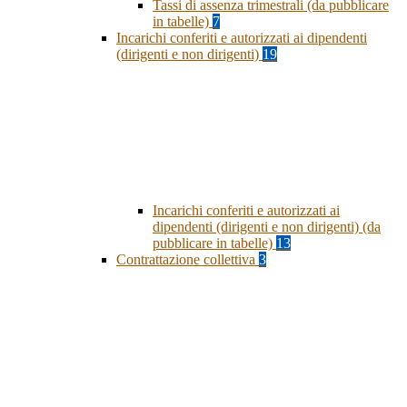
Tassi di assenza trimestrali (da pubblicare
in tabelle)
7
Incarichi conferiti e autorizzati ai dipendenti
(dirigenti e non dirigenti)
19
Incarichi conferiti e autorizzati ai
dipendenti (dirigenti e non dirigenti) (da
pubblicare in tabelle)
13
Contrattazione collettiva
3