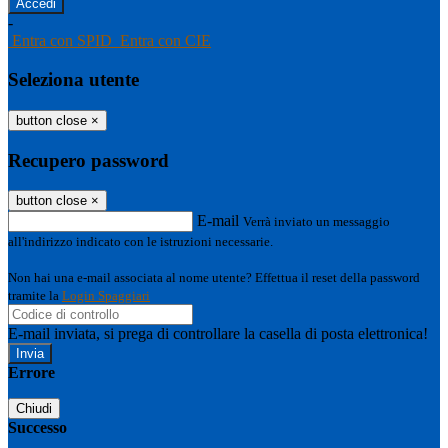
-
Entra con SPID
Entra con CIE
Seleziona utente
button close
×
Recupero password
button close
×
E-mail
Verrà inviato un messaggio
all'indirizzo indicato con le istruzioni necessarie.
Non hai una e-mail associata al nome utente? Effettua il reset della password
tramite la
Login Spaggiari
E-mail inviata, si prega di controllare la casella di posta elettronica!
Errore
Chiudi
Successo