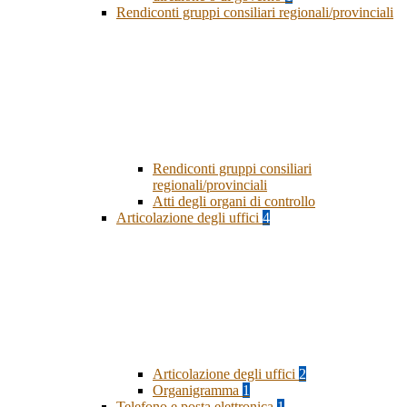
Rendiconti gruppi consiliari regionali/provinciali
Rendiconti gruppi consiliari
regionali/provinciali
Atti degli organi di controllo
Articolazione degli uffici
4
Articolazione degli uffici
2
Organigramma
1
Telefono e posta elettronica
1