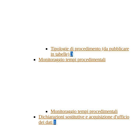
Tipologie di procedimento (da pubblicare
in tabelle)
3
Monitoraggio tempi procedimentali
Monitoraggio tempi procedimentali
Dichiarazioni sostitutive e acquisizione d'ufficio
dei dati
1