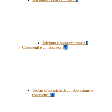
Telefono e posta elettronica
1
Consulenti e collaboratori
23
Titolari di incarichi di collaborazione o
consulenza
23