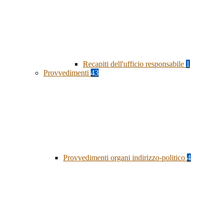
Recapiti dell'ufficio responsabile
1
Provvedimenti
43
Provvedimenti organi indirizzo-politico
4