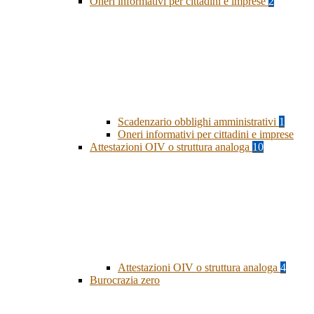
Oneri informativi per cittadini e imprese
2
Scadenzario obblighi amministrativi
1
Oneri informativi per cittadini e imprese
Attestazioni OIV o struttura analoga
10
Attestazioni OIV o struttura analoga
4
Burocrazia zero