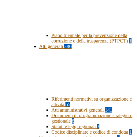
Piano triennale per la prevenzione della
corruzione e della trasparenza (PTPCT)
1
Atti generali
386
Riferimenti normativi su organizzazione e
attività
65
Atti amministrativi generali
141
Documenti di programmazione strategico-
gestionale
8
Statuti e leggi regionali
3
Codice disciplinare e codice di condotta
1