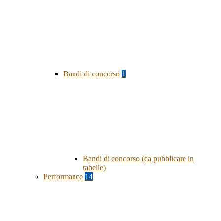
Bandi di concorso
1
Bandi di concorso (da pubblicare in
tabelle)
Performance
14