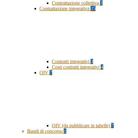
Contrattazione collettiva
3
Contrattazione integrativa
35
Contratti integrativi
3
Costi contratti integrativi
4
OIV
7
OIV (da pubblicare in tabelle)
7
Bandi di concorso
1