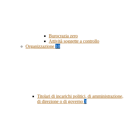
Burocrazia zero
Attività soggette a controllo
Organizzazione
10
Titolari di incarichi politici, di amministrazione,
di direzione o di governo
3