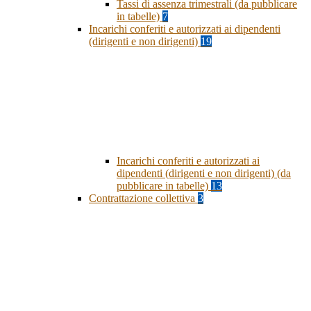
Tassi di assenza trimestrali (da pubblicare
in tabelle)
7
Incarichi conferiti e autorizzati ai dipendenti
(dirigenti e non dirigenti)
19
Incarichi conferiti e autorizzati ai
dipendenti (dirigenti e non dirigenti) (da
pubblicare in tabelle)
13
Contrattazione collettiva
3