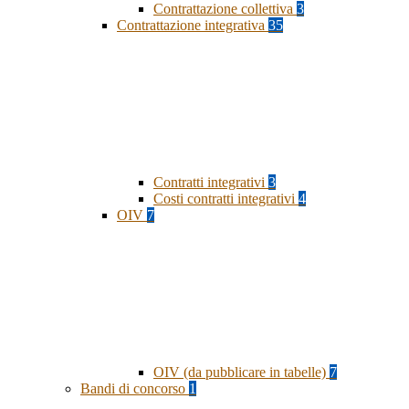
Contrattazione collettiva
3
Contrattazione integrativa
35
Contratti integrativi
3
Costi contratti integrativi
4
OIV
7
OIV (da pubblicare in tabelle)
7
Bandi di concorso
1