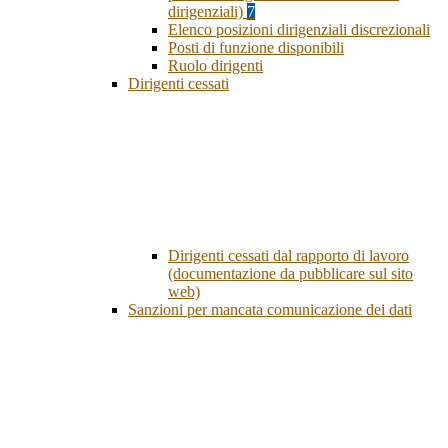
dirigenziali)
7
Elenco posizioni dirigenziali discrezionali
Posti di funzione disponibili
Ruolo dirigenti
Dirigenti cessati
Dirigenti cessati dal rapporto di lavoro
(documentazione da pubblicare sul sito
web)
Sanzioni per mancata comunicazione dei dati