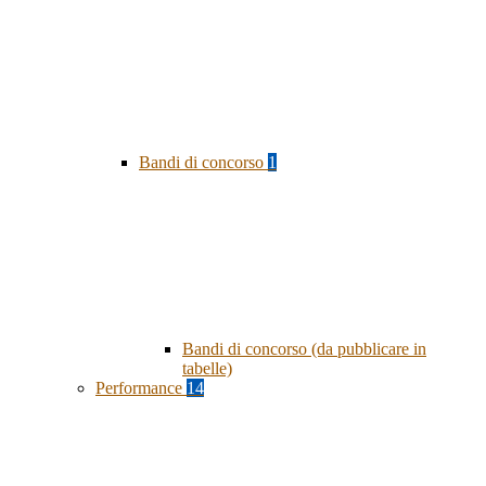
Bandi di concorso
1
Bandi di concorso (da pubblicare in
tabelle)
Performance
14