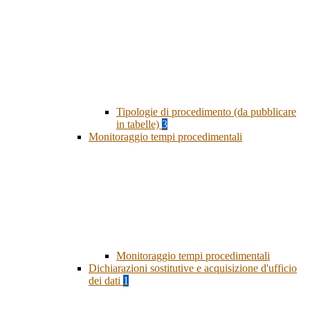
Tipologie di procedimento (da pubblicare
in tabelle)
3
Monitoraggio tempi procedimentali
Monitoraggio tempi procedimentali
Dichiarazioni sostitutive e acquisizione d'ufficio
dei dati
1