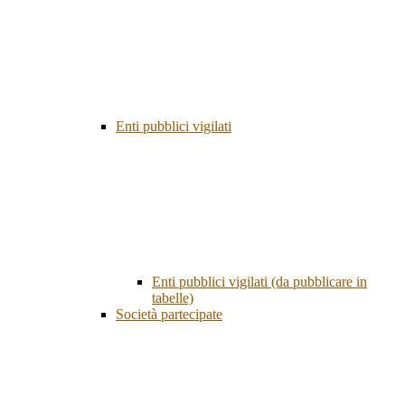
Enti pubblici vigilati
Enti pubblici vigilati (da pubblicare in
tabelle)
Società partecipate