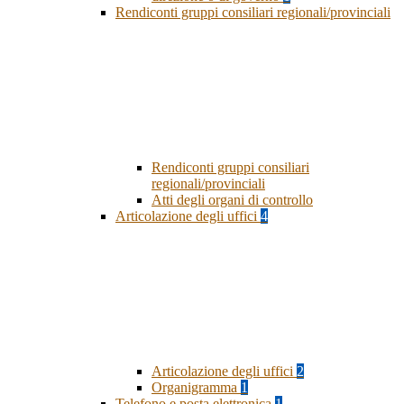
Rendiconti gruppi consiliari regionali/provinciali
Rendiconti gruppi consiliari
regionali/provinciali
Atti degli organi di controllo
Articolazione degli uffici
4
Articolazione degli uffici
2
Organigramma
1
Telefono e posta elettronica
1