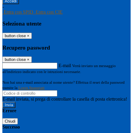
-
Entra con SPID
Entra con CIE
Seleziona utente
button close
×
Recupero password
button close
×
E-mail
Verrà inviato un messaggio
all'indirizzo indicato con le istruzioni necessarie.
Non hai una e-mail associata al nome utente? Effettua il reset della password
tramite la
Login Spaggiari
E-mail inviata, si prega di controllare la casella di posta elettronica!
Errore
Chiudi
Successo