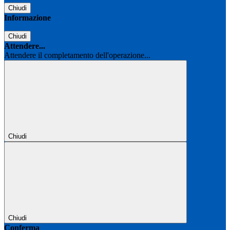
Chiudi
Informazione
Chiudi
Attendere...
Attendere il completamento dell'operazione...
Chiudi
Chiudi
Conferma