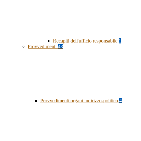
Recapiti dell'ufficio responsabile
1
Provvedimenti
43
Provvedimenti organi indirizzo-politico
4