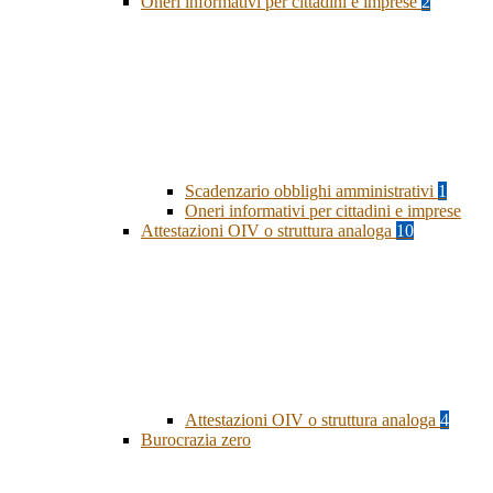
Oneri informativi per cittadini e imprese
2
Scadenzario obblighi amministrativi
1
Oneri informativi per cittadini e imprese
Attestazioni OIV o struttura analoga
10
Attestazioni OIV o struttura analoga
4
Burocrazia zero