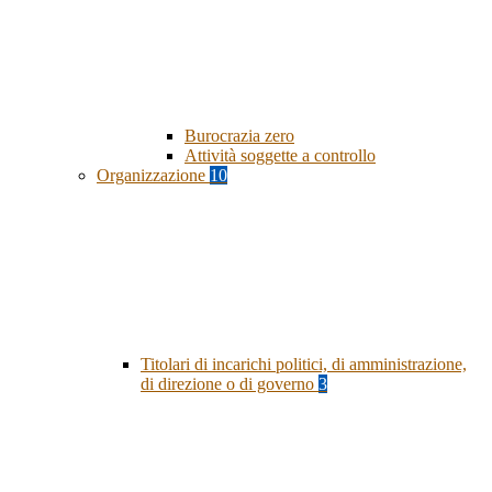
Burocrazia zero
Attività soggette a controllo
Organizzazione
10
Titolari di incarichi politici, di amministrazione,
di direzione o di governo
3