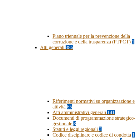
Piano triennale per la prevenzione della
corruzione e della trasparenza (PTPCT)
1
Atti generali
386
Riferimenti normativi su organizzazione e
attività
65
Atti amministrativi generali
141
Documenti di programmazione strategico-
gestionale
8
Statuti e leggi regionali
3
Codice disciplinare e codice di condotta
1