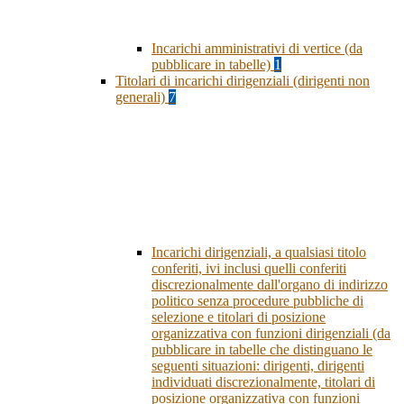
Incarichi amministrativi di vertice (da
pubblicare in tabelle)
1
Titolari di incarichi dirigenziali (dirigenti non
generali)
7
Incarichi dirigenziali, a qualsiasi titolo
conferiti, ivi inclusi quelli conferiti
discrezionalmente dall'organo di indirizzo
politico senza procedure pubbliche di
selezione e titolari di posizione
organizzativa con funzioni dirigenziali (da
pubblicare in tabelle che distinguano le
seguenti situazioni: dirigenti, dirigenti
individuati discrezionalmente, titolari di
posizione organizzativa con funzioni