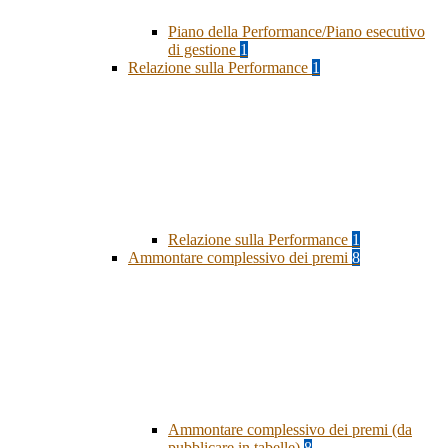
Piano della Performance/Piano esecutivo
di gestione
1
Relazione sulla Performance
1
Relazione sulla Performance
1
Ammontare complessivo dei premi
8
Ammontare complessivo dei premi (da
pubblicare in tabelle)
8