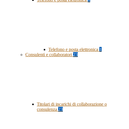
Telefono e posta elettronica
1
Consulenti e collaboratori
23
Titolari di incarichi di collaborazione o
consulenza
23