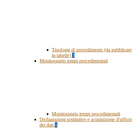
Tipologie di procedimento (da pubblicare
in tabelle)
3
Monitoraggio tempi procedimentali
Monitoraggio tempi procedimentali
Dichiarazioni sostitutive e acquisizione d'ufficio
dei dati
1