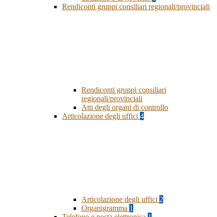
Rendiconti gruppi consiliari regionali/provinciali
Rendiconti gruppi consiliari
regionali/provinciali
Atti degli organi di controllo
Articolazione degli uffici
4
Articolazione degli uffici
2
Organigramma
1
Telefono e posta elettronica
1