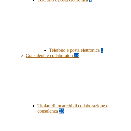
Telefono e posta elettronica
1
Consulenti e collaboratori
23
Titolari di incarichi di collaborazione o
consulenza
23