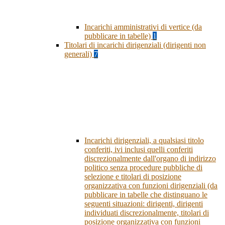
Incarichi amministrativi di vertice (da
pubblicare in tabelle)
1
Titolari di incarichi dirigenziali (dirigenti non
generali)
7
Incarichi dirigenziali, a qualsiasi titolo
conferiti, ivi inclusi quelli conferiti
discrezionalmente dall'organo di indirizzo
politico senza procedure pubbliche di
selezione e titolari di posizione
organizzativa con funzioni dirigenziali (da
pubblicare in tabelle che distinguano le
seguenti situazioni: dirigenti, dirigenti
individuati discrezionalmente, titolari di
posizione organizzativa con funzioni