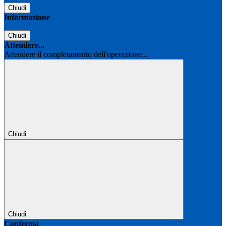
Chiudi
Informazione
Chiudi
Attendere...
Attendere il completamento dell'operazione...
Chiudi
Chiudi
Conferma