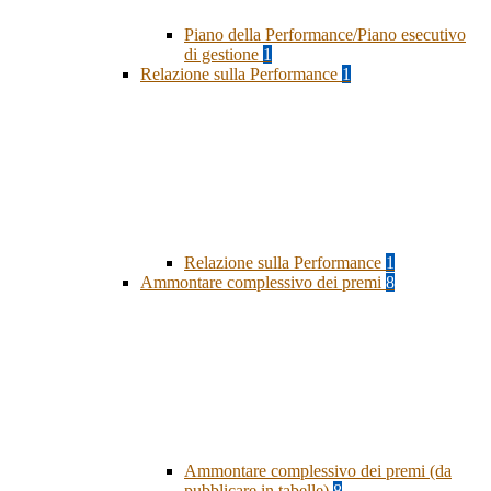
Piano della Performance/Piano esecutivo
di gestione
1
Relazione sulla Performance
1
Relazione sulla Performance
1
Ammontare complessivo dei premi
8
Ammontare complessivo dei premi (da
pubblicare in tabelle)
8