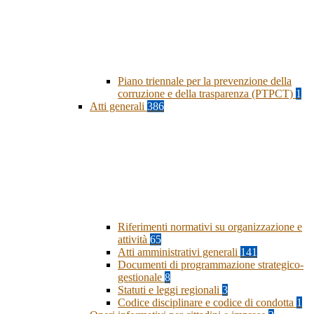
Piano triennale per la prevenzione della
corruzione e della trasparenza (PTPCT)
1
Atti generali
386
Riferimenti normativi su organizzazione e
attività
65
Atti amministrativi generali
141
Documenti di programmazione strategico-
gestionale
8
Statuti e leggi regionali
3
Codice disciplinare e codice di condotta
1