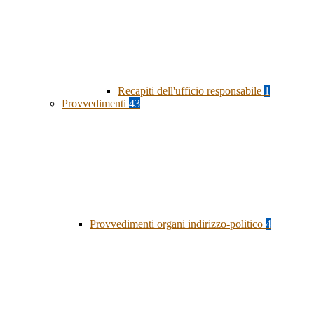
Recapiti dell'ufficio responsabile
1
Provvedimenti
43
Provvedimenti organi indirizzo-politico
4