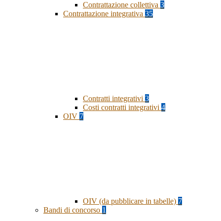
Contrattazione collettiva
3
Contrattazione integrativa
35
Contratti integrativi
3
Costi contratti integrativi
4
OIV
7
OIV (da pubblicare in tabelle)
7
Bandi di concorso
1