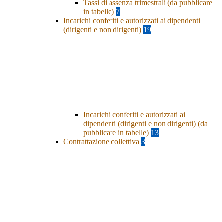
Tassi di assenza trimestrali (da pubblicare
in tabelle)
7
Incarichi conferiti e autorizzati ai dipendenti
(dirigenti e non dirigenti)
19
Incarichi conferiti e autorizzati ai
dipendenti (dirigenti e non dirigenti) (da
pubblicare in tabelle)
13
Contrattazione collettiva
3