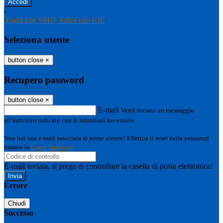
-
Entra con SPID
Entra con CIE
Seleziona utente
button close
×
Recupero password
button close
×
E-mail
Verrà inviato un messaggio
all'indirizzo indicato con le istruzioni necessarie.
Non hai una e-mail associata al nome utente? Effettua il reset della password
tramite la
Login Spaggiari
E-mail inviata, si prega di controllare la casella di posta elettronica!
Errore
Chiudi
Successo