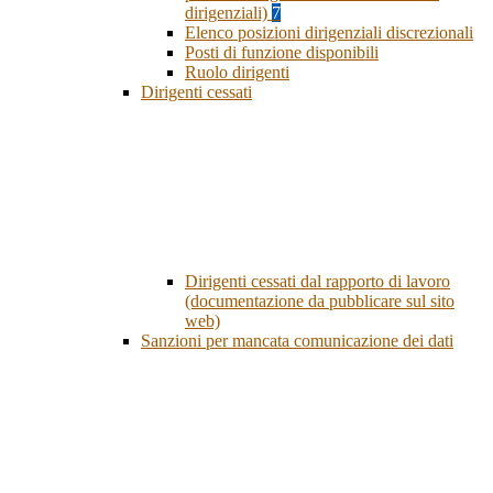
dirigenziali)
7
Elenco posizioni dirigenziali discrezionali
Posti di funzione disponibili
Ruolo dirigenti
Dirigenti cessati
Dirigenti cessati dal rapporto di lavoro
(documentazione da pubblicare sul sito
web)
Sanzioni per mancata comunicazione dei dati