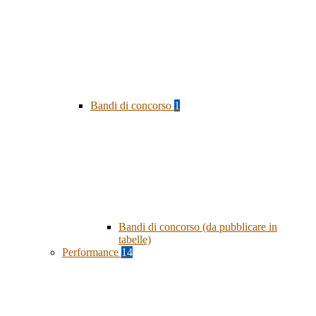
Bandi di concorso
1
Bandi di concorso (da pubblicare in
tabelle)
Performance
14