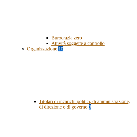
Burocrazia zero
Attività soggette a controllo
Organizzazione
10
Titolari di incarichi politici, di amministrazione,
di direzione o di governo
3