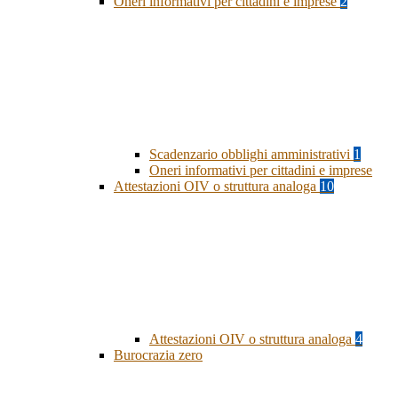
Oneri informativi per cittadini e imprese
2
Scadenzario obblighi amministrativi
1
Oneri informativi per cittadini e imprese
Attestazioni OIV o struttura analoga
10
Attestazioni OIV o struttura analoga
4
Burocrazia zero