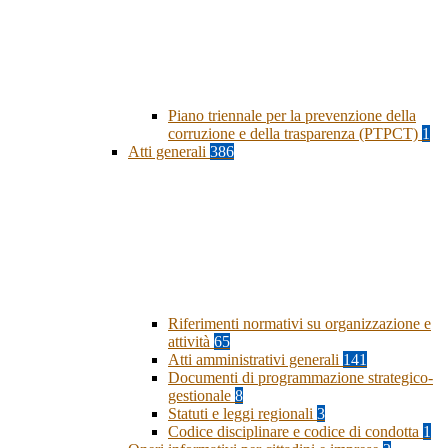
Piano triennale per la prevenzione della
corruzione e della trasparenza (PTPCT)
1
Atti generali
386
Riferimenti normativi su organizzazione e
attività
65
Atti amministrativi generali
141
Documenti di programmazione strategico-
gestionale
8
Statuti e leggi regionali
3
Codice disciplinare e codice di condotta
1