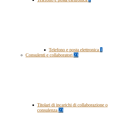
Telefono e posta elettronica
1
Consulenti e collaboratori
23
Titolari di incarichi di collaborazione o
consulenza
23