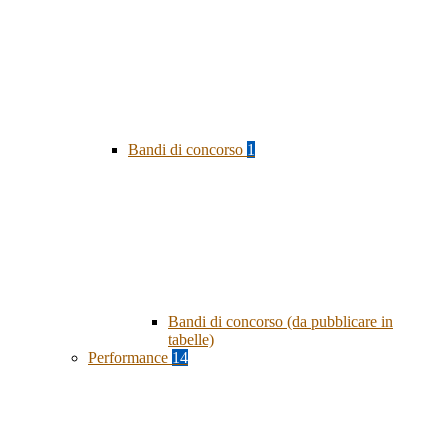
Bandi di concorso
1
Bandi di concorso (da pubblicare in
tabelle)
Performance
14