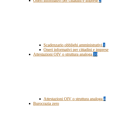
Oneri informativi per cittadini e imprese
2
Scadenzario obblighi amministrativi
1
Oneri informativi per cittadini e imprese
Attestazioni OIV o struttura analoga
10
Attestazioni OIV o struttura analoga
4
Burocrazia zero