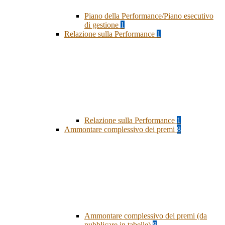
Piano della Performance/Piano esecutivo
di gestione
1
Relazione sulla Performance
1
Relazione sulla Performance
1
Ammontare complessivo dei premi
8
Ammontare complessivo dei premi (da
pubblicare in tabelle)
8