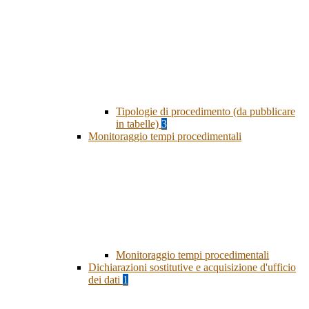
Tipologie di procedimento (da pubblicare
in tabelle)
3
Monitoraggio tempi procedimentali
Monitoraggio tempi procedimentali
Dichiarazioni sostitutive e acquisizione d'ufficio
dei dati
1