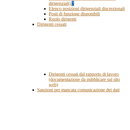
dirigenziali)
7
Elenco posizioni dirigenziali discrezionali
Posti di funzione disponibili
Ruolo dirigenti
Dirigenti cessati
Dirigenti cessati dal rapporto di lavoro
(documentazione da pubblicare sul sito
web)
Sanzioni per mancata comunicazione dei dati