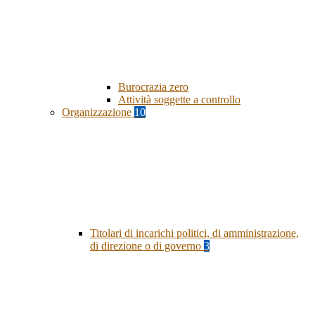
Burocrazia zero
Attività soggette a controllo
Organizzazione
10
Titolari di incarichi politici, di amministrazione,
di direzione o di governo
3