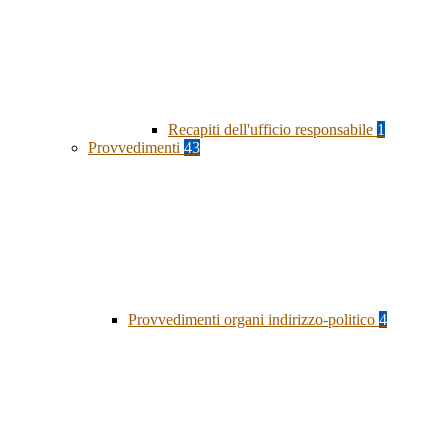
Recapiti dell'ufficio responsabile
1
Provvedimenti
43
Provvedimenti organi indirizzo-politico
4