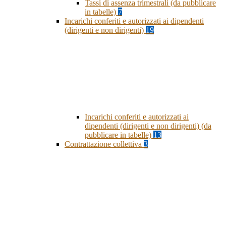
Tassi di assenza trimestrali (da pubblicare
in tabelle)
7
Incarichi conferiti e autorizzati ai dipendenti
(dirigenti e non dirigenti)
19
Incarichi conferiti e autorizzati ai
dipendenti (dirigenti e non dirigenti) (da
pubblicare in tabelle)
13
Contrattazione collettiva
3