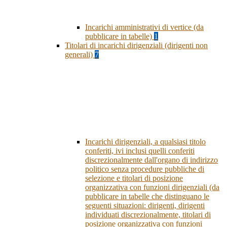
Incarichi amministrativi di vertice (da
pubblicare in tabelle)
1
Titolari di incarichi dirigenziali (dirigenti non
generali)
7
Incarichi dirigenziali, a qualsiasi titolo
conferiti, ivi inclusi quelli conferiti
discrezionalmente dall'organo di indirizzo
politico senza procedure pubbliche di
selezione e titolari di posizione
organizzativa con funzioni dirigenziali (da
pubblicare in tabelle che distinguano le
seguenti situazioni: dirigenti, dirigenti
individuati discrezionalmente, titolari di
posizione organizzativa con funzioni