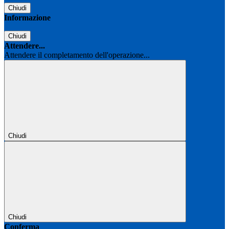
Chiudi
Informazione
Chiudi
Attendere...
Attendere il completamento dell'operazione...
Chiudi
Chiudi
Conferma