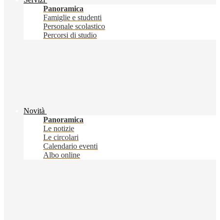
Panoramica
Famiglie e studenti
Personale scolastico
Percorsi di studio
Novità
Panoramica
Le notizie
Le circolari
Calendario eventi
Albo online