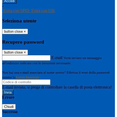
-
Entra con SPID
Entra con CIE
Seleziona utente
button close
×
Recupero password
button close
×
E-mail
Verrà inviato un messaggio
all'indirizzo indicato con le istruzioni necessarie.
Non hai una e-mail associata al nome utente? Effettua il reset della password
tramite la
Login Spaggiari
E-mail inviata, si prega di controllare la casella di posta elettronica!
Errore
Chiudi
Successo