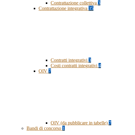
Contrattazione collettiva
3
Contrattazione integrativa
35
Contratti integrativi
3
Costi contratti integrativi
4
OIV
7
OIV (da pubblicare in tabelle)
7
Bandi di concorso
1