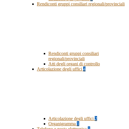
Rendiconti gruppi consiliari regionali/provinciali
Rendiconti gruppi consiliari
regionali/provinciali
Atti degli organi di controllo
Articolazione degli uffici
4
Articolazione degli uffici
2
Organigramma
1
Telefono e posta elettronica
1