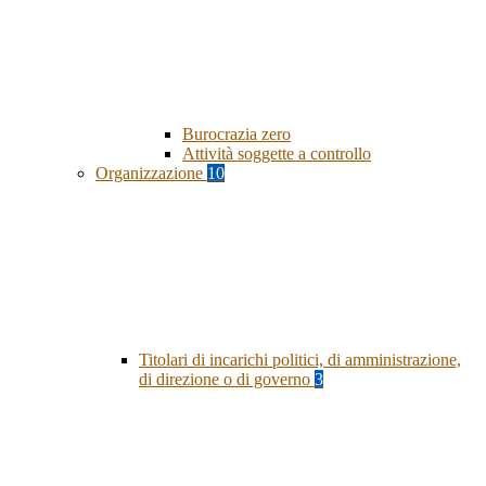
Burocrazia zero
Attività soggette a controllo
Organizzazione
10
Titolari di incarichi politici, di amministrazione,
di direzione o di governo
3