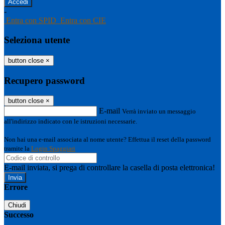
-
Entra con SPID
Entra con CIE
Seleziona utente
button close
×
Recupero password
button close
×
E-mail
Verrà inviato un messaggio
all'indirizzo indicato con le istruzioni necessarie.
Non hai una e-mail associata al nome utente? Effettua il reset della password
tramite la
Login Spaggiari
E-mail inviata, si prega di controllare la casella di posta elettronica!
Errore
Chiudi
Successo