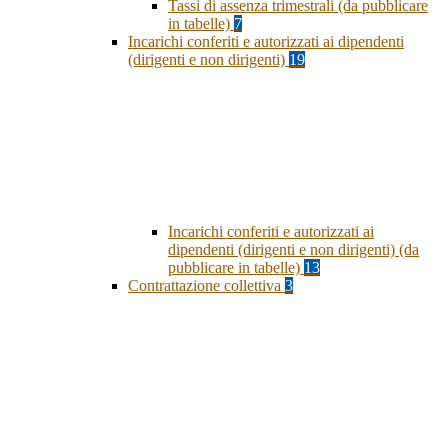
Tassi di assenza trimestrali (da pubblicare
in tabelle)
7
Incarichi conferiti e autorizzati ai dipendenti
(dirigenti e non dirigenti)
19
Incarichi conferiti e autorizzati ai
dipendenti (dirigenti e non dirigenti) (da
pubblicare in tabelle)
13
Contrattazione collettiva
3