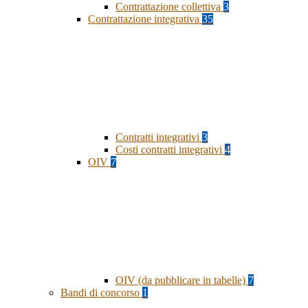
Contrattazione collettiva
3
Contrattazione integrativa
35
Contratti integrativi
3
Costi contratti integrativi
4
OIV
7
OIV (da pubblicare in tabelle)
7
Bandi di concorso
1