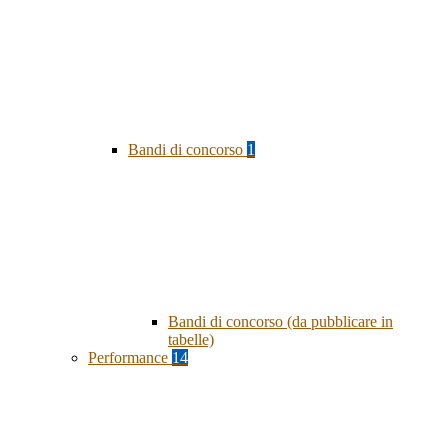
Bandi di concorso
1
Bandi di concorso (da pubblicare in
tabelle)
Performance
14