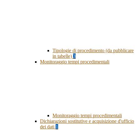
Tipologie di procedimento (da pubblicare
in tabelle)
3
Monitoraggio tempi procedimentali
Monitoraggio tempi procedimentali
Dichiarazioni sostitutive e acquisizione d'ufficio
dei dati
1