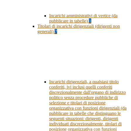
Incarichi amministrativi di vertice (da
pubblicare in tabelle)
1
Titolari di incarichi dirigenziali (dirigenti non
generali)
7
Incarichi dirigenziali, a qualsiasi titolo
conferiti, ivi inclusi quelli conferiti
discrezionalmente dall'organo di indirizzo
politico senza procedure pubbliche di
selezione e titolari di posizione
organizzativa con funzioni dirigenziali (da
pubblicare in tabelle che distinguano le
seguenti situazioni: dirigenti, dirigenti
individuati discrezionalmente, titolari di
posizione organizzativa con funzioni