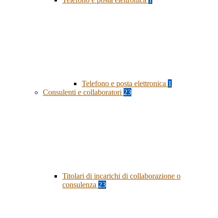
Telefono e posta elettronica
1
Consulenti e collaboratori
23
Titolari di incarichi di collaborazione o
consulenza
23