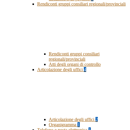
Rendiconti gruppi consiliari regionali/provinciali
Rendiconti gruppi consiliari
regionali/provinciali
Atti degli organi di controllo
Articolazione degli uffici
4
Articolazione degli uffici
2
Organigramma
1
Telefono e posta elettronica
1