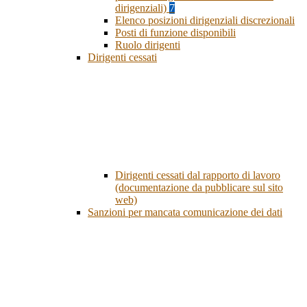
dirigenziali)
7
Elenco posizioni dirigenziali discrezionali
Posti di funzione disponibili
Ruolo dirigenti
Dirigenti cessati
Dirigenti cessati dal rapporto di lavoro
(documentazione da pubblicare sul sito
web)
Sanzioni per mancata comunicazione dei dati