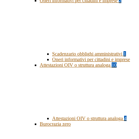
Oneri informativi per cittadini e imprese
2
Scadenzario obblighi amministrativi
1
Oneri informativi per cittadini e imprese
Attestazioni OIV o struttura analoga
10
Attestazioni OIV o struttura analoga
4
Burocrazia zero