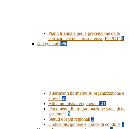
Piano triennale per la prevenzione della
corruzione e della trasparenza (PTPCT)
1
Atti generali
386
Riferimenti normativi su organizzazione e
attività
65
Atti amministrativi generali
141
Documenti di programmazione strategico-
gestionale
8
Statuti e leggi regionali
3
Codice disciplinare e codice di condotta
1