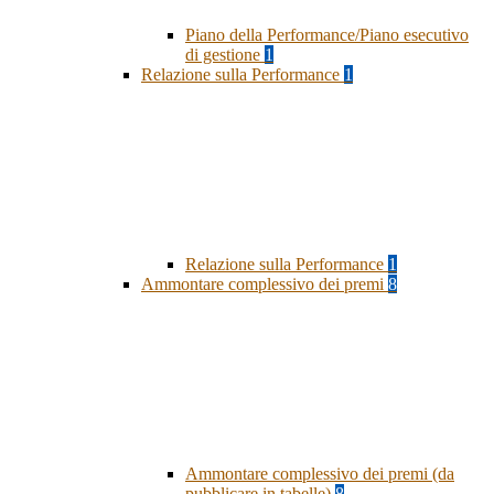
Piano della Performance/Piano esecutivo
di gestione
1
Relazione sulla Performance
1
Relazione sulla Performance
1
Ammontare complessivo dei premi
8
Ammontare complessivo dei premi (da
pubblicare in tabelle)
8