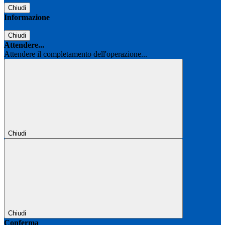
Chiudi
Informazione
Chiudi
Attendere...
Attendere il completamento dell'operazione...
Chiudi
Chiudi
Conferma