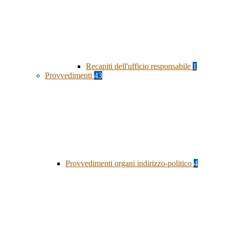
Recapiti dell'ufficio responsabile
1
Provvedimenti
43
Provvedimenti organi indirizzo-politico
4