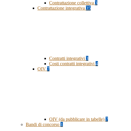
Contrattazione collettiva
3
Contrattazione integrativa
35
Contratti integrativi
3
Costi contratti integrativi
4
OIV
7
OIV (da pubblicare in tabelle)
7
Bandi di concorso
1