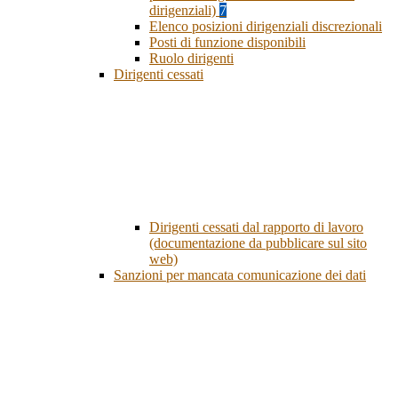
dirigenziali)
7
Elenco posizioni dirigenziali discrezionali
Posti di funzione disponibili
Ruolo dirigenti
Dirigenti cessati
Dirigenti cessati dal rapporto di lavoro
(documentazione da pubblicare sul sito
web)
Sanzioni per mancata comunicazione dei dati