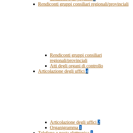
Rendiconti gruppi consiliari regionali/provinciali
Rendiconti gruppi consiliari
regionali/provinciali
Atti degli organi di controllo
Articolazione degli uffici
4
Articolazione degli uffici
2
Organigramma
1
Telefono e posta elettronica
1