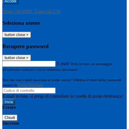
-
Entra con SPID
Entra con CIE
Seleziona utente
button close
×
Recupero password
button close
×
E-mail
Verrà inviato un messaggio
all'indirizzo indicato con le istruzioni necessarie.
Non hai una e-mail associata al nome utente? Effettua il reset della password
tramite la
Login Spaggiari
E-mail inviata, si prega di controllare la casella di posta elettronica!
Errore
Chiudi
Successo