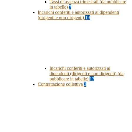
Tassi di assenza trimestrali (da pubblicare
in tabelle)
7
Incarichi conferiti e autorizzati ai dipendenti
(dirigenti e non dirigenti)
19
Incarichi conferiti e autorizzati ai
dipendenti (dirigenti e non dirigenti) (da
pubblicare in tabelle)
13
Contrattazione collettiva
3