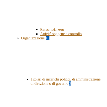
Burocrazia zero
Attività soggette a controllo
Organizzazione
10
Titolari di incarichi politici, di amministrazione,
di direzione o di governo
3