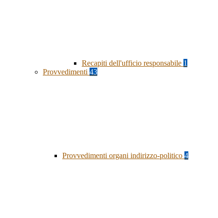
Recapiti dell'ufficio responsabile
1
Provvedimenti
43
Provvedimenti organi indirizzo-politico
4