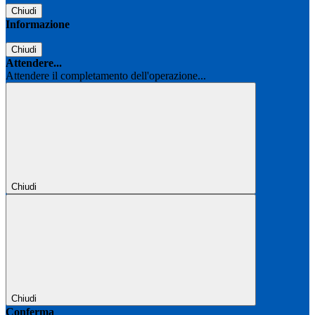
Chiudi
Informazione
Chiudi
Attendere...
Attendere il completamento dell'operazione...
Chiudi
Chiudi
Conferma