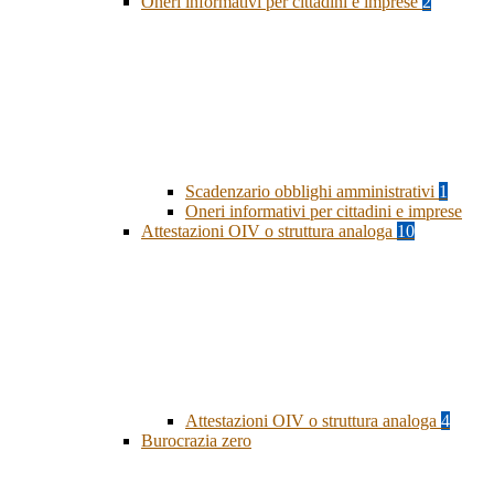
Oneri informativi per cittadini e imprese
2
Scadenzario obblighi amministrativi
1
Oneri informativi per cittadini e imprese
Attestazioni OIV o struttura analoga
10
Attestazioni OIV o struttura analoga
4
Burocrazia zero