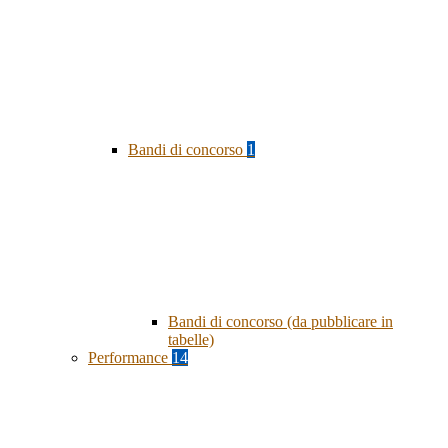
Bandi di concorso
1
Bandi di concorso (da pubblicare in
tabelle)
Performance
14