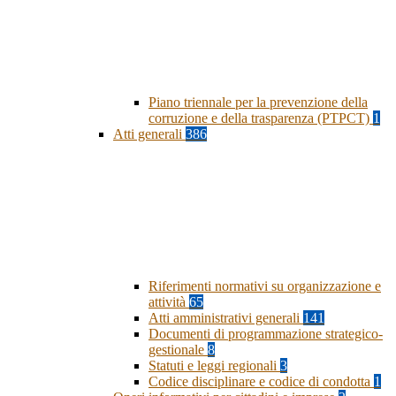
Piano triennale per la prevenzione della
corruzione e della trasparenza (PTPCT)
1
Atti generali
386
Riferimenti normativi su organizzazione e
attività
65
Atti amministrativi generali
141
Documenti di programmazione strategico-
gestionale
8
Statuti e leggi regionali
3
Codice disciplinare e codice di condotta
1