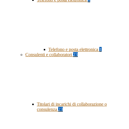
Telefono e posta elettronica
1
Consulenti e collaboratori
23
Titolari di incarichi di collaborazione o
consulenza
23