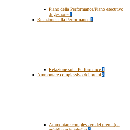
Piano della Performance/Piano esecutivo
di gestione
1
Relazione sulla Performance
1
Relazione sulla Performance
1
Ammontare complessivo dei premi
8
Ammontare complessivo dei premi (da
pubblicare in tabelle)
8