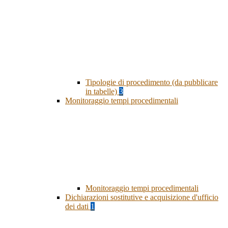
Tipologie di procedimento (da pubblicare
in tabelle)
3
Monitoraggio tempi procedimentali
Monitoraggio tempi procedimentali
Dichiarazioni sostitutive e acquisizione d'ufficio
dei dati
1