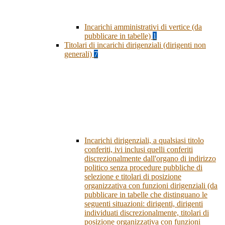
Incarichi amministrativi di vertice (da
pubblicare in tabelle)
1
Titolari di incarichi dirigenziali (dirigenti non
generali)
7
Incarichi dirigenziali, a qualsiasi titolo
conferiti, ivi inclusi quelli conferiti
discrezionalmente dall'organo di indirizzo
politico senza procedure pubbliche di
selezione e titolari di posizione
organizzativa con funzioni dirigenziali (da
pubblicare in tabelle che distinguano le
seguenti situazioni: dirigenti, dirigenti
individuati discrezionalmente, titolari di
posizione organizzativa con funzioni