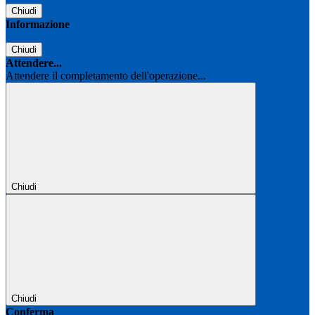
Chiudi
Informazione
Chiudi
Attendere...
Attendere il completamento dell'operazione...
Chiudi
Chiudi
Conferma