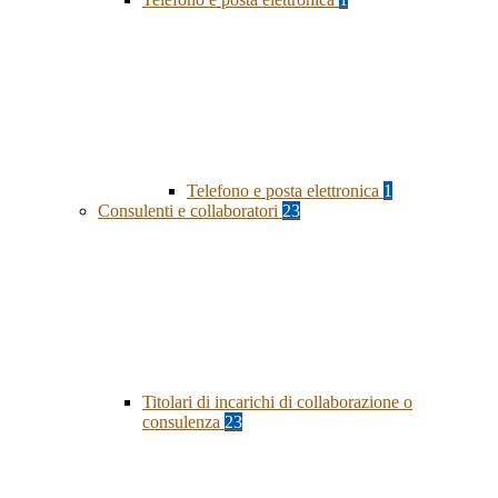
Telefono e posta elettronica
1
Consulenti e collaboratori
23
Titolari di incarichi di collaborazione o
consulenza
23