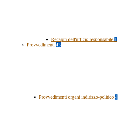
Recapiti dell'ufficio responsabile
1
Provvedimenti
43
Provvedimenti organi indirizzo-politico
4