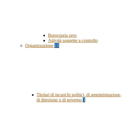
Burocrazia zero
Attività soggette a controllo
Organizzazione
10
Titolari di incarichi politici, di amministrazione,
di direzione o di governo
3