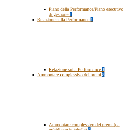
Piano della Performance/Piano esecutivo
di gestione
1
Relazione sulla Performance
1
Relazione sulla Performance
1
Ammontare complessivo dei premi
8
Ammontare complessivo dei premi (da
pubblicare in tabelle)
8