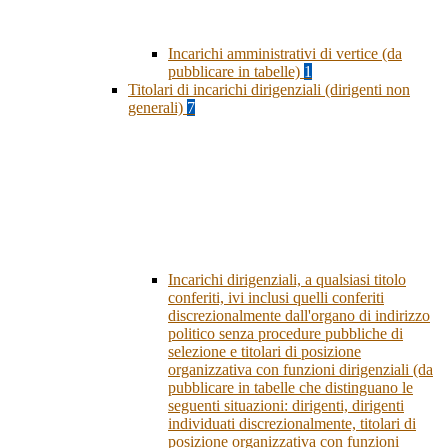
Incarichi amministrativi di vertice (da
pubblicare in tabelle)
1
Titolari di incarichi dirigenziali (dirigenti non
generali)
7
Incarichi dirigenziali, a qualsiasi titolo
conferiti, ivi inclusi quelli conferiti
discrezionalmente dall'organo di indirizzo
politico senza procedure pubbliche di
selezione e titolari di posizione
organizzativa con funzioni dirigenziali (da
pubblicare in tabelle che distinguano le
seguenti situazioni: dirigenti, dirigenti
individuati discrezionalmente, titolari di
posizione organizzativa con funzioni