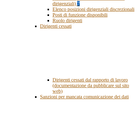
dirigenziali)
7
Elenco posizioni dirigenziali discrezionali
Posti di funzione disponibili
Ruolo dirigenti
Dirigenti cessati
Dirigenti cessati dal rapporto di lavoro
(documentazione da pubblicare sul sito
web)
Sanzioni per mancata comunicazione dei dati