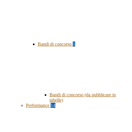
Bandi di concorso
1
Bandi di concorso (da pubblicare in
tabelle)
Performance
14