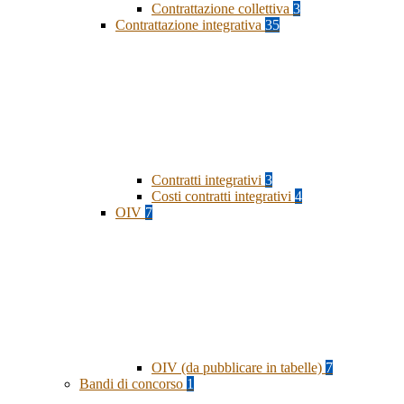
Contrattazione collettiva
3
Contrattazione integrativa
35
Contratti integrativi
3
Costi contratti integrativi
4
OIV
7
OIV (da pubblicare in tabelle)
7
Bandi di concorso
1