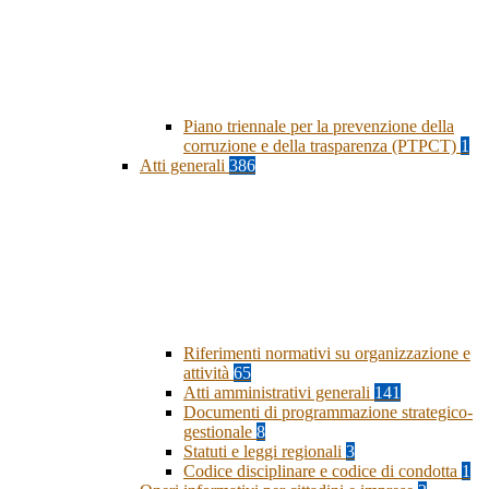
Piano triennale per la prevenzione della
corruzione e della trasparenza (PTPCT)
1
Atti generali
386
Riferimenti normativi su organizzazione e
attività
65
Atti amministrativi generali
141
Documenti di programmazione strategico-
gestionale
8
Statuti e leggi regionali
3
Codice disciplinare e codice di condotta
1