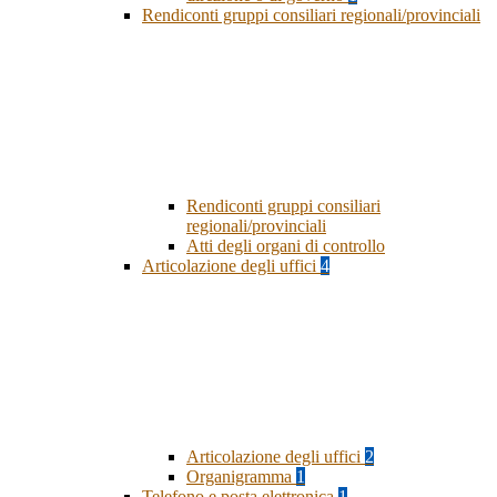
Rendiconti gruppi consiliari regionali/provinciali
Rendiconti gruppi consiliari
regionali/provinciali
Atti degli organi di controllo
Articolazione degli uffici
4
Articolazione degli uffici
2
Organigramma
1
Telefono e posta elettronica
1