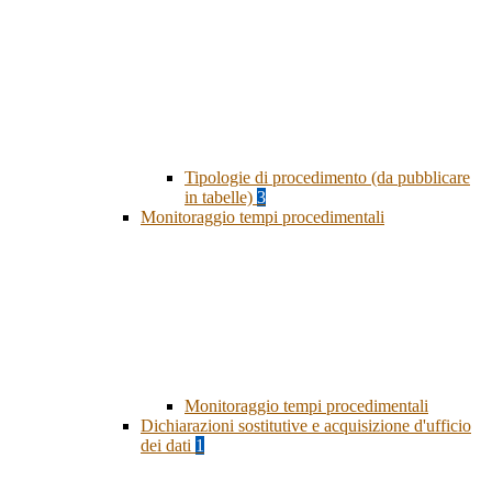
Tipologie di procedimento (da pubblicare
in tabelle)
3
Monitoraggio tempi procedimentali
Monitoraggio tempi procedimentali
Dichiarazioni sostitutive e acquisizione d'ufficio
dei dati
1