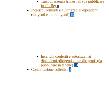
Tassi di assenza trimestrali (da pubblicare
in tabelle)
7
Incarichi conferiti e autorizzati ai dipendenti
(dirigenti e non dirigenti)
19
Incarichi conferiti e autorizzati ai
dipendenti (dirigenti e non dirigenti) (da
pubblicare in tabelle)
13
Contrattazione collettiva
3