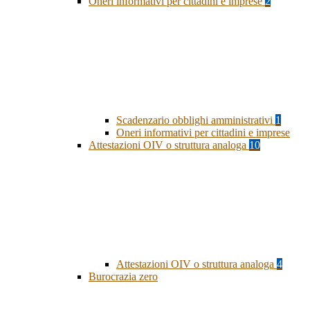
Oneri informativi per cittadini e imprese
2
Scadenzario obblighi amministrativi
1
Oneri informativi per cittadini e imprese
Attestazioni OIV o struttura analoga
10
Attestazioni OIV o struttura analoga
4
Burocrazia zero