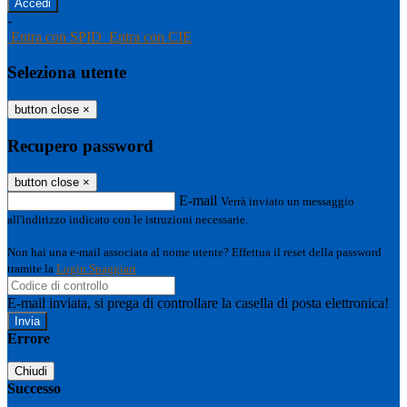
-
Entra con SPID
Entra con CIE
Seleziona utente
button close
×
Recupero password
button close
×
E-mail
Verrà inviato un messaggio
all'indirizzo indicato con le istruzioni necessarie.
Non hai una e-mail associata al nome utente? Effettua il reset della password
tramite la
Login Spaggiari
E-mail inviata, si prega di controllare la casella di posta elettronica!
Errore
Chiudi
Successo