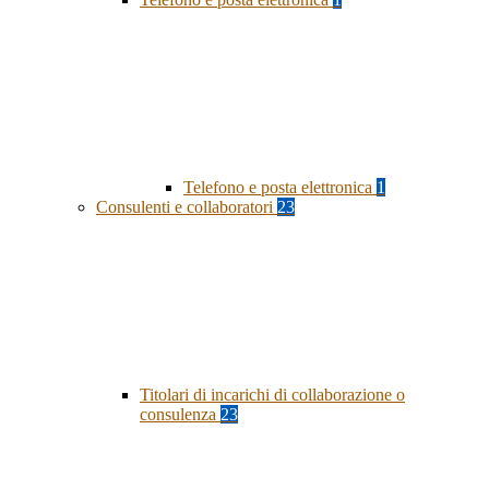
Telefono e posta elettronica
1
Consulenti e collaboratori
23
Titolari di incarichi di collaborazione o
consulenza
23