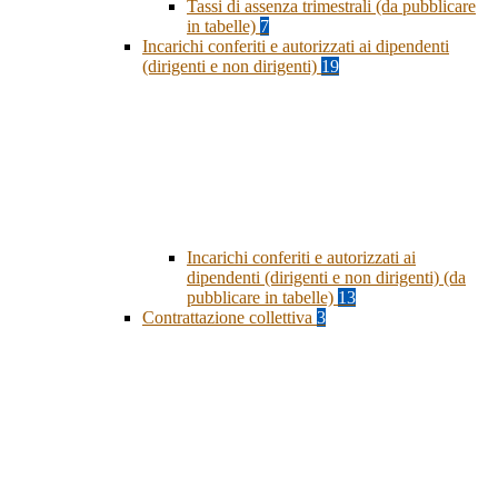
Tassi di assenza trimestrali (da pubblicare
in tabelle)
7
Incarichi conferiti e autorizzati ai dipendenti
(dirigenti e non dirigenti)
19
Incarichi conferiti e autorizzati ai
dipendenti (dirigenti e non dirigenti) (da
pubblicare in tabelle)
13
Contrattazione collettiva
3