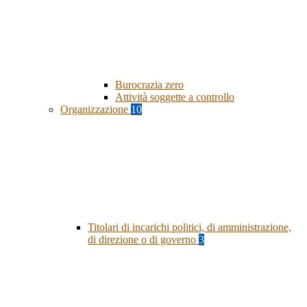
Burocrazia zero
Attività soggette a controllo
Organizzazione
10
Titolari di incarichi politici, di amministrazione,
di direzione o di governo
3