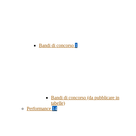
Bandi di concorso
1
Bandi di concorso (da pubblicare in
tabelle)
Performance
14