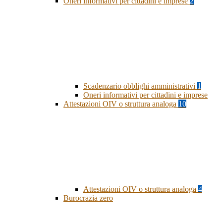
Oneri informativi per cittadini e imprese
2
Scadenzario obblighi amministrativi
1
Oneri informativi per cittadini e imprese
Attestazioni OIV o struttura analoga
10
Attestazioni OIV o struttura analoga
4
Burocrazia zero