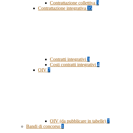
Contrattazione collettiva
3
Contrattazione integrativa
35
Contratti integrativi
3
Costi contratti integrativi
4
OIV
7
OIV (da pubblicare in tabelle)
7
Bandi di concorso
1