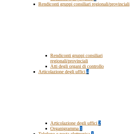
Rendiconti gruppi consiliari regionali/provinciali
Rendiconti gruppi consiliari
regionali/provinciali
Atti degli organi di controllo
Articolazione degli uffici
4
Articolazione degli uffici
2
Organigramma
1
Telefono e posta elettronica
1