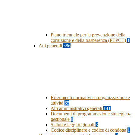
Piano triennale per la prevenzione della
corruzione e della trasparenza (PTPCT)
1
Atti generali
386
Riferimenti normativi su organizzazione e
attività
65
Atti amministrativi generali
141
Documenti di programmazione strategico-
gestionale
8
Statuti e leggi regionali
3
Codice disciplinare e codice di condotta
1