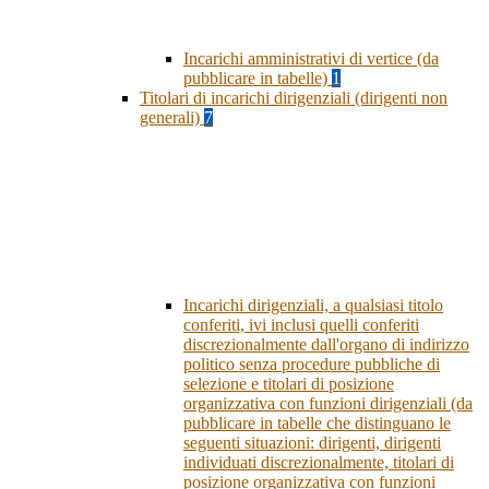
Incarichi amministrativi di vertice (da
pubblicare in tabelle)
1
Titolari di incarichi dirigenziali (dirigenti non
generali)
7
Incarichi dirigenziali, a qualsiasi titolo
conferiti, ivi inclusi quelli conferiti
discrezionalmente dall'organo di indirizzo
politico senza procedure pubbliche di
selezione e titolari di posizione
organizzativa con funzioni dirigenziali (da
pubblicare in tabelle che distinguano le
seguenti situazioni: dirigenti, dirigenti
individuati discrezionalmente, titolari di
posizione organizzativa con funzioni