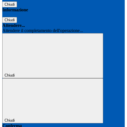
Chiudi
Informazione
Chiudi
Attendere...
Attendere il completamento dell'operazione...
Chiudi
Chiudi
Conferma