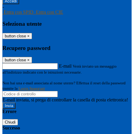
-
Entra con SPID
Entra con CIE
Seleziona utente
button close
×
Recupero password
button close
×
E-mail
Verrà inviato un messaggio
all'indirizzo indicato con le istruzioni necessarie.
Non hai una e-mail associata al nome utente? Effettua il reset della password
tramite la
Login Spaggiari
E-mail inviata, si prega di controllare la casella di posta elettronica!
Errore
Chiudi
Successo