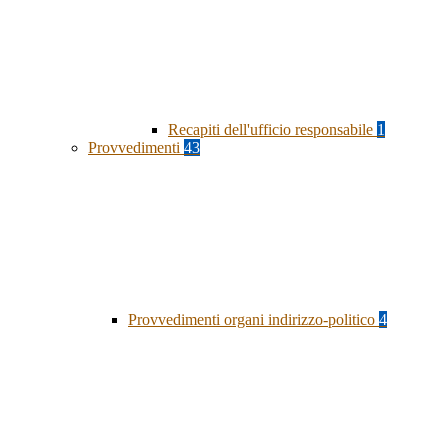
Recapiti dell'ufficio responsabile
1
Provvedimenti
43
Provvedimenti organi indirizzo-politico
4