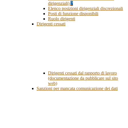
dirigenziali)
7
Elenco posizioni dirigenziali discrezionali
Posti di funzione disponibili
Ruolo dirigenti
Dirigenti cessati
Dirigenti cessati dal rapporto di lavoro
(documentazione da pubblicare sul sito
web)
Sanzioni per mancata comunicazione dei dati