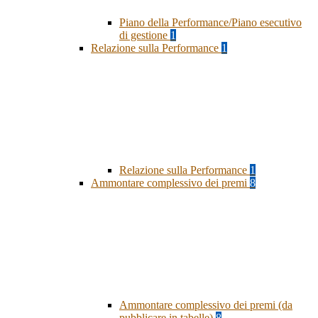
Piano della Performance/Piano esecutivo
di gestione
1
Relazione sulla Performance
1
Relazione sulla Performance
1
Ammontare complessivo dei premi
8
Ammontare complessivo dei premi (da
pubblicare in tabelle)
8