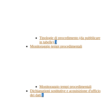
Tipologie di procedimento (da pubblicare
in tabelle)
3
Monitoraggio tempi procedimentali
Monitoraggio tempi procedimentali
Dichiarazioni sostitutive e acquisizione d'ufficio
dei dati
1