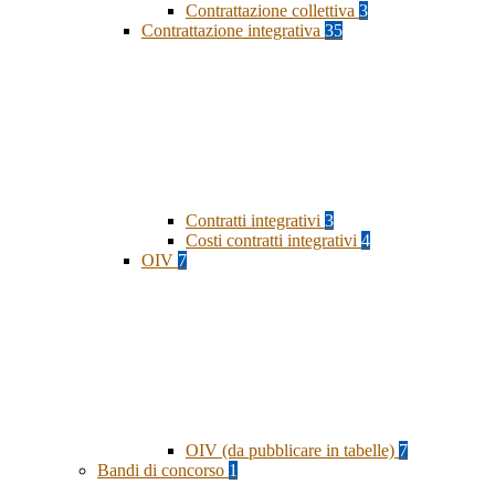
Contrattazione collettiva
3
Contrattazione integrativa
35
Contratti integrativi
3
Costi contratti integrativi
4
OIV
7
OIV (da pubblicare in tabelle)
7
Bandi di concorso
1