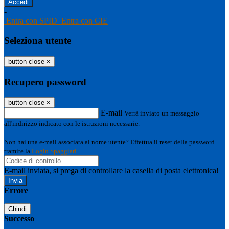
-
Entra con SPID
Entra con CIE
Seleziona utente
button close
×
Recupero password
button close
×
E-mail
Verrà inviato un messaggio
all'indirizzo indicato con le istruzioni necessarie.
Non hai una e-mail associata al nome utente? Effettua il reset della password
tramite la
Login Spaggiari
E-mail inviata, si prega di controllare la casella di posta elettronica!
Errore
Chiudi
Successo