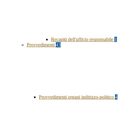
Recapiti dell'ufficio responsabile
1
Provvedimenti
43
Provvedimenti organi indirizzo-politico
4