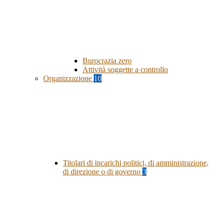
Burocrazia zero
Attività soggette a controllo
Organizzazione
10
Titolari di incarichi politici, di amministrazione,
di direzione o di governo
3