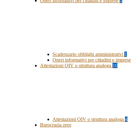
Oneri informativi per cittadini e imprese
2
Scadenzario obblighi amministrativi
1
Oneri informativi per cittadini e imprese
Attestazioni OIV o struttura analoga
10
Attestazioni OIV o struttura analoga
4
Burocrazia zero