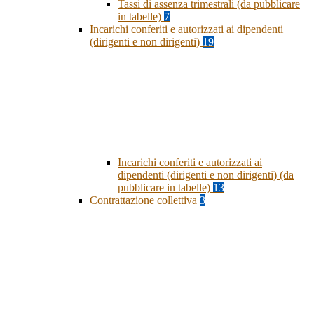
Tassi di assenza trimestrali (da pubblicare
in tabelle)
7
Incarichi conferiti e autorizzati ai dipendenti
(dirigenti e non dirigenti)
19
Incarichi conferiti e autorizzati ai
dipendenti (dirigenti e non dirigenti) (da
pubblicare in tabelle)
13
Contrattazione collettiva
3