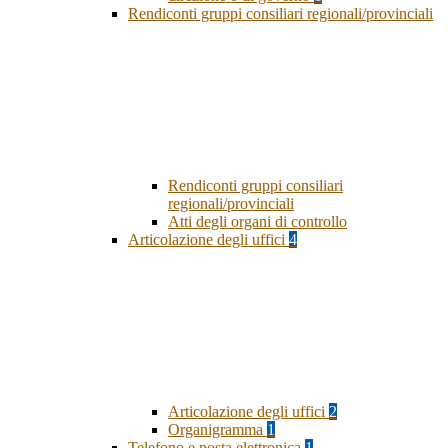
Rendiconti gruppi consiliari regionali/provinciali
Rendiconti gruppi consiliari
regionali/provinciali
Atti degli organi di controllo
Articolazione degli uffici
4
Articolazione degli uffici
2
Organigramma
1
Telefono e posta elettronica
1