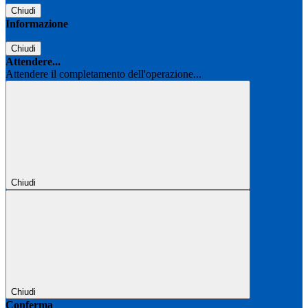
Chiudi
Informazione
Chiudi
Attendere...
Attendere il completamento dell'operazione...
Chiudi
Chiudi
Conferma