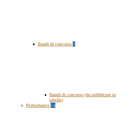
Bandi di concorso
1
Bandi di concorso (da pubblicare in
tabelle)
Performance
14