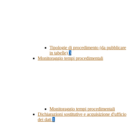
Tipologie di procedimento (da pubblicare
in tabelle)
3
Monitoraggio tempi procedimentali
Monitoraggio tempi procedimentali
Dichiarazioni sostitutive e acquisizione d'ufficio
dei dati
1