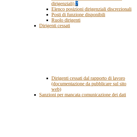
dirigenziali)
7
Elenco posizioni dirigenziali discrezionali
Posti di funzione disponibili
Ruolo dirigenti
Dirigenti cessati
Dirigenti cessati dal rapporto di lavoro
(documentazione da pubblicare sul sito
web)
Sanzioni per mancata comunicazione dei dati