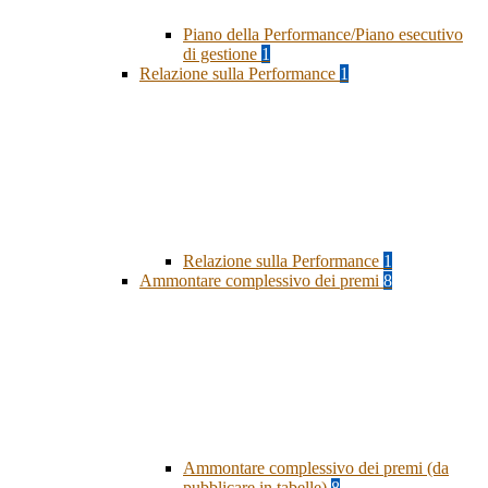
Piano della Performance/Piano esecutivo
di gestione
1
Relazione sulla Performance
1
Relazione sulla Performance
1
Ammontare complessivo dei premi
8
Ammontare complessivo dei premi (da
pubblicare in tabelle)
8