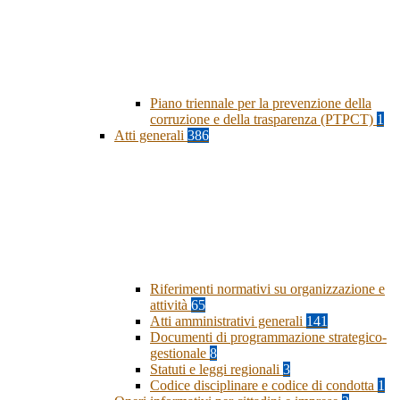
Piano triennale per la prevenzione della
corruzione e della trasparenza (PTPCT)
1
Atti generali
386
Riferimenti normativi su organizzazione e
attività
65
Atti amministrativi generali
141
Documenti di programmazione strategico-
gestionale
8
Statuti e leggi regionali
3
Codice disciplinare e codice di condotta
1