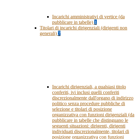
Incarichi amministrativi di vertice (da
pubblicare in tabelle)
1
Titolari di incarichi dirigenziali (dirigenti non
generali)
7
Incarichi dirigenziali, a qualsiasi titolo
conferiti, ivi inclusi quelli conferiti
discrezionalmente dall'organo di indirizzo
politico senza procedure pubbliche di
selezione e titolari di posizione
organizzativa con funzioni dirigenziali (da
pubblicare in tabelle che distinguano le
seguenti situazioni: dirigenti, dirigenti
individuati discrezionalmente, titolari di
posizione organizzativa con funzioni