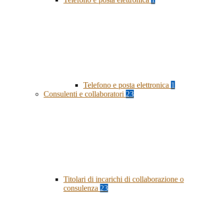
Telefono e posta elettronica
1
Consulenti e collaboratori
23
Titolari di incarichi di collaborazione o
consulenza
23