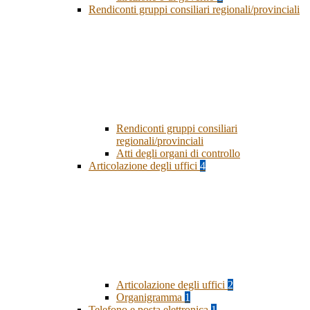
Rendiconti gruppi consiliari regionali/provinciali
Rendiconti gruppi consiliari
regionali/provinciali
Atti degli organi di controllo
Articolazione degli uffici
4
Articolazione degli uffici
2
Organigramma
1
Telefono e posta elettronica
1