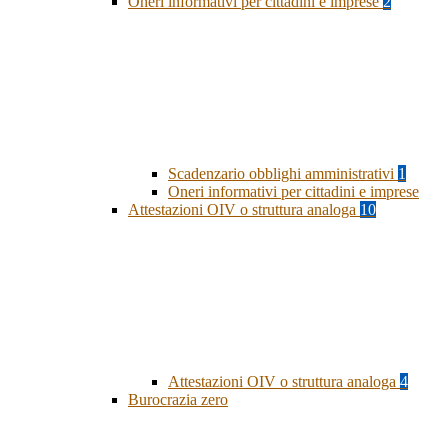
Oneri informativi per cittadini e imprese
2
Scadenzario obblighi amministrativi
1
Oneri informativi per cittadini e imprese
Attestazioni OIV o struttura analoga
10
Attestazioni OIV o struttura analoga
4
Burocrazia zero