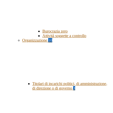
Burocrazia zero
Attività soggette a controllo
Organizzazione
10
Titolari di incarichi politici, di amministrazione,
di direzione o di governo
3