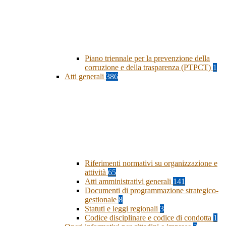
Piano triennale per la prevenzione della
corruzione e della trasparenza (PTPCT)
1
Atti generali
386
Riferimenti normativi su organizzazione e
attività
65
Atti amministrativi generali
141
Documenti di programmazione strategico-
gestionale
8
Statuti e leggi regionali
3
Codice disciplinare e codice di condotta
1