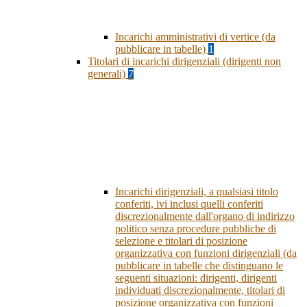
Incarichi amministrativi di vertice (da
pubblicare in tabelle)
1
Titolari di incarichi dirigenziali (dirigenti non
generali)
7
Incarichi dirigenziali, a qualsiasi titolo
conferiti, ivi inclusi quelli conferiti
discrezionalmente dall'organo di indirizzo
politico senza procedure pubbliche di
selezione e titolari di posizione
organizzativa con funzioni dirigenziali (da
pubblicare in tabelle che distinguano le
seguenti situazioni: dirigenti, dirigenti
individuati discrezionalmente, titolari di
posizione organizzativa con funzioni