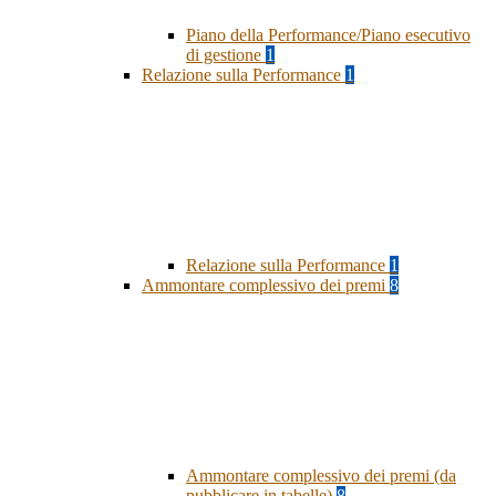
Piano della Performance/Piano esecutivo
di gestione
1
Relazione sulla Performance
1
Relazione sulla Performance
1
Ammontare complessivo dei premi
8
Ammontare complessivo dei premi (da
pubblicare in tabelle)
8