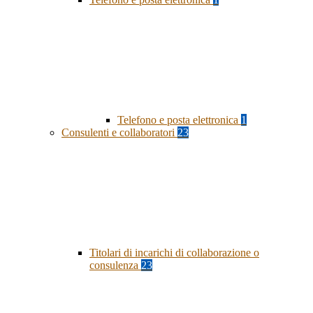
Telefono e posta elettronica
1
Consulenti e collaboratori
23
Titolari di incarichi di collaborazione o
consulenza
23