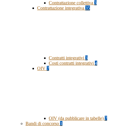
Contrattazione collettiva
3
Contrattazione integrativa
35
Contratti integrativi
3
Costi contratti integrativi
4
OIV
7
OIV (da pubblicare in tabelle)
7
Bandi di concorso
1