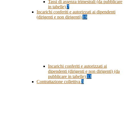
Tassi di assenza trimestrali (da pubblicare
in tabelle)
7
Incarichi conferiti e autorizzati ai dipendenti
(dirigenti e non dirigenti)
19
Incarichi conferiti e autorizzati ai
dipendenti (dirigenti e non dirigenti) (da
pubblicare in tabelle)
13
Contrattazione collettiva
3