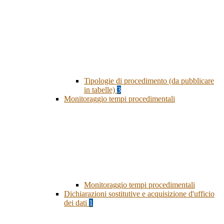
Tipologie di procedimento (da pubblicare
in tabelle)
3
Monitoraggio tempi procedimentali
Monitoraggio tempi procedimentali
Dichiarazioni sostitutive e acquisizione d'ufficio
dei dati
1