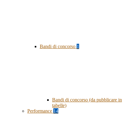
Bandi di concorso
1
Bandi di concorso (da pubblicare in
tabelle)
Performance
14