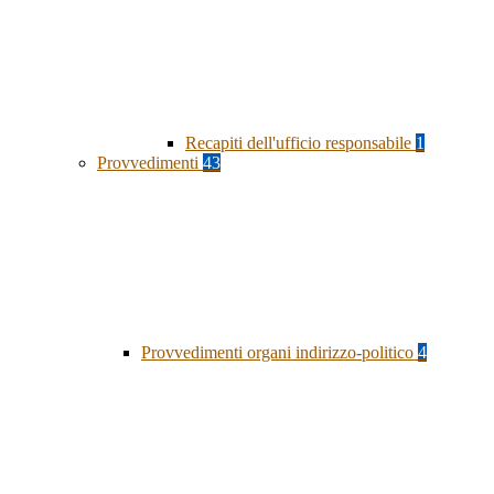
Recapiti dell'ufficio responsabile
1
Provvedimenti
43
Provvedimenti organi indirizzo-politico
4