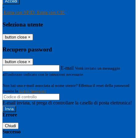
-
Entra con SPID
Entra con CIE
Seleziona utente
button close
×
Recupero password
button close
×
E-mail
Verrà inviato un messaggio
all'indirizzo indicato con le istruzioni necessarie.
Non hai una e-mail associata al nome utente? Effettua il reset della password
tramite la
Login Spaggiari
E-mail inviata, si prega di controllare la casella di posta elettronica!
Errore
Chiudi
Successo