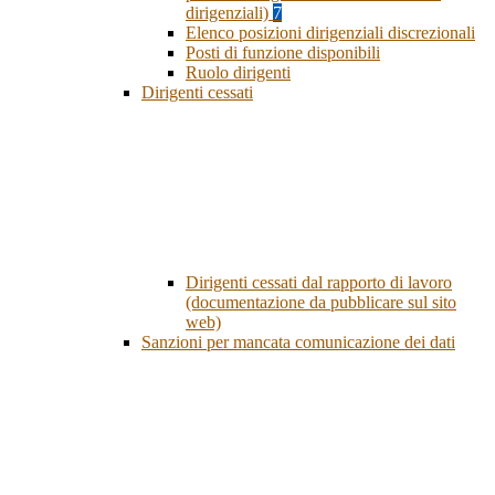
dirigenziali)
7
Elenco posizioni dirigenziali discrezionali
Posti di funzione disponibili
Ruolo dirigenti
Dirigenti cessati
Dirigenti cessati dal rapporto di lavoro
(documentazione da pubblicare sul sito
web)
Sanzioni per mancata comunicazione dei dati