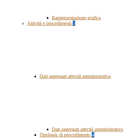
Rappresentazione grafica
Attività e procedimenti
5
Dati aggregati attività amministrativa
Dati aggregati attività amministrativa
Tipologie di procedimento
4