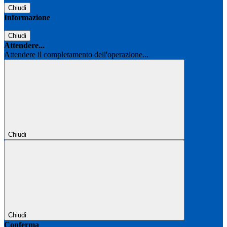
Chiudi
Informazione
Chiudi
Attendere...
Attendere il completamento dell'operazione...
Chiudi
Chiudi
Conferma