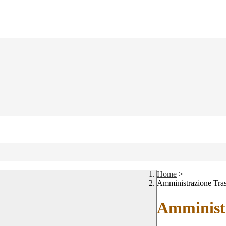
Home
>
Amministrazione Tra
Amministr