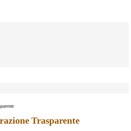
sparente
azione Trasparente