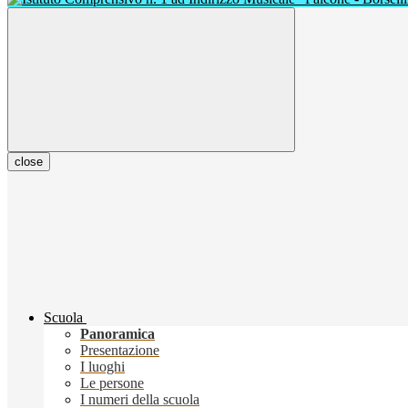
close
Scuola
Panoramica
Presentazione
I luoghi
Le persone
I numeri della scuola