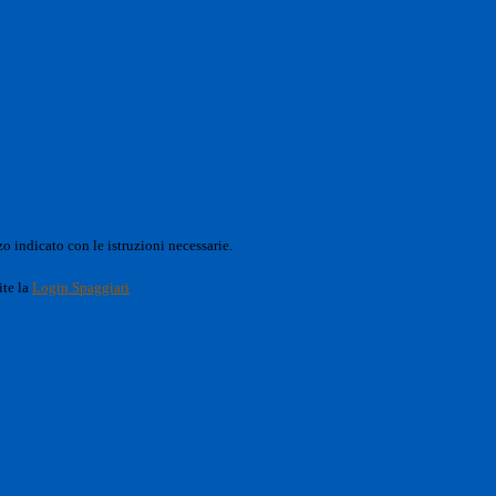
o indicato con le istruzioni necessarie.
ite la
Login Spaggiari