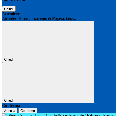
Chiudi
Attendere...
Attendere il completamento dell'operazione...
Chiudi
Chiudi
Conferma
Annulla
Conferma