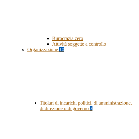
Burocrazia zero
Attività soggette a controllo
Organizzazione
10
Titolari di incarichi politici, di amministrazione,
di direzione o di governo
3