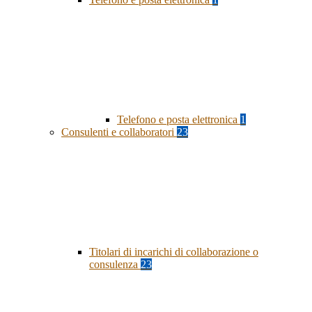
Telefono e posta elettronica
1
Consulenti e collaboratori
23
Titolari di incarichi di collaborazione o
consulenza
23