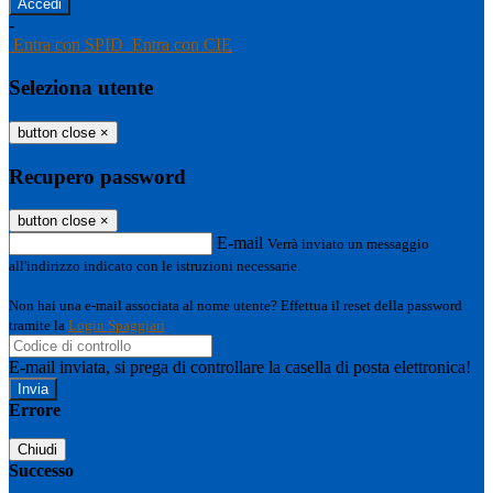
-
Entra con SPID
Entra con CIE
Seleziona utente
button close
×
Recupero password
button close
×
E-mail
Verrà inviato un messaggio
all'indirizzo indicato con le istruzioni necessarie.
Non hai una e-mail associata al nome utente? Effettua il reset della password
tramite la
Login Spaggiari
E-mail inviata, si prega di controllare la casella di posta elettronica!
Errore
Chiudi
Successo