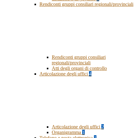
Rendiconti gruppi consiliari regionali/provinciali
Rendiconti gruppi consiliari
regionali/provinciali
Atti degli organi di controllo
Articolazione degli uffici
4
Articolazione degli uffici
2
Organigramma
1
Telefono e posta elettronica
1