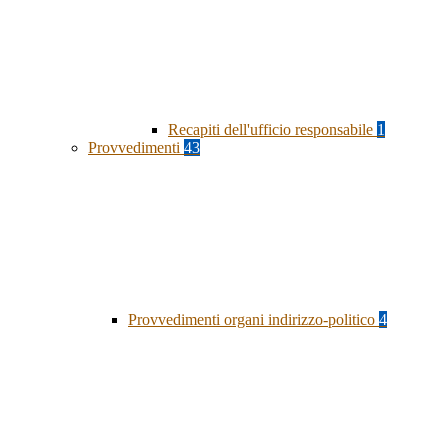
Recapiti dell'ufficio responsabile
1
Provvedimenti
43
Provvedimenti organi indirizzo-politico
4