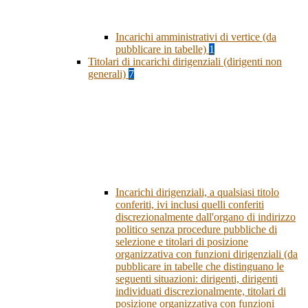
Incarichi amministrativi di vertice (da
pubblicare in tabelle)
1
Titolari di incarichi dirigenziali (dirigenti non
generali)
7
Incarichi dirigenziali, a qualsiasi titolo
conferiti, ivi inclusi quelli conferiti
discrezionalmente dall'organo di indirizzo
politico senza procedure pubbliche di
selezione e titolari di posizione
organizzativa con funzioni dirigenziali (da
pubblicare in tabelle che distinguano le
seguenti situazioni: dirigenti, dirigenti
individuati discrezionalmente, titolari di
posizione organizzativa con funzioni