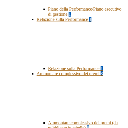
Piano della Performance/Piano esecutivo
di gestione
1
Relazione sulla Performance
1
Relazione sulla Performance
1
Ammontare complessivo dei premi
8
Ammontare complessivo dei premi (da
pubblicare in tabelle)
8