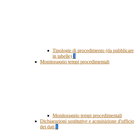
Tipologie di procedimento (da pubblicare
in tabelle)
3
Monitoraggio tempi procedimentali
Monitoraggio tempi procedimentali
Dichiarazioni sostitutive e acquisizione d'ufficio
dei dati
1