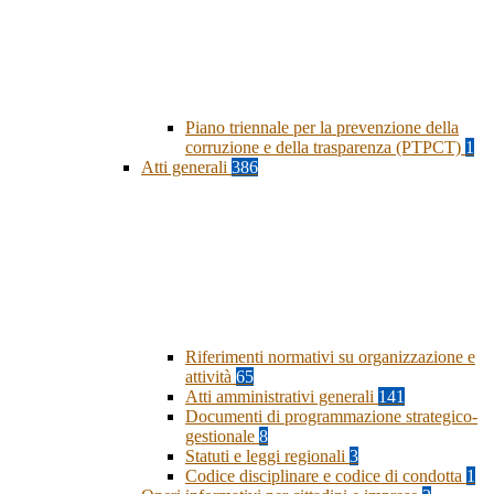
Piano triennale per la prevenzione della
corruzione e della trasparenza (PTPCT)
1
Atti generali
386
Riferimenti normativi su organizzazione e
attività
65
Atti amministrativi generali
141
Documenti di programmazione strategico-
gestionale
8
Statuti e leggi regionali
3
Codice disciplinare e codice di condotta
1