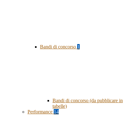
Bandi di concorso
1
Bandi di concorso (da pubblicare in
tabelle)
Performance
14