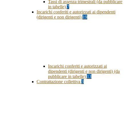
Tassi di assenza trimestrali (da pubblicare
in tabelle)
7
Incarichi conferiti e autorizzati ai dipendenti
(dirigenti e non dirigenti)
19
Incarichi conferiti e autorizzati ai
dipendenti (dirigenti e non dirigenti) (da
pubblicare in tabelle)
13
Contrattazione collettiva
3