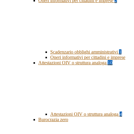
Oneri informativi per cittadini e imprese
2
Scadenzario obblighi amministrativi
1
Oneri informativi per cittadini e imprese
Attestazioni OIV o struttura analoga
10
Attestazioni OIV o struttura analoga
4
Burocrazia zero