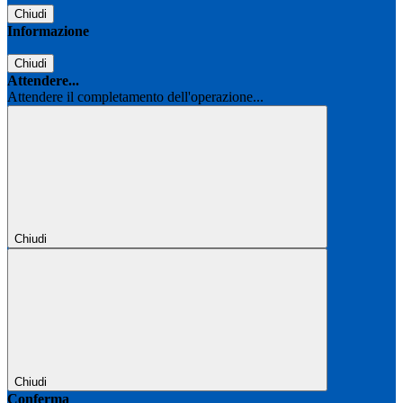
Chiudi
Informazione
Chiudi
Attendere...
Attendere il completamento dell'operazione...
Chiudi
Chiudi
Conferma