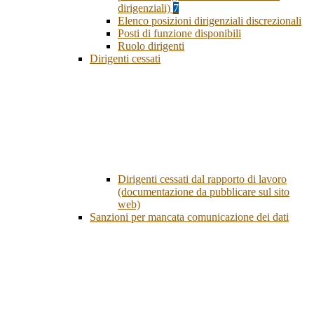
dirigenziali)
7
Elenco posizioni dirigenziali discrezionali
Posti di funzione disponibili
Ruolo dirigenti
Dirigenti cessati
Dirigenti cessati dal rapporto di lavoro
(documentazione da pubblicare sul sito
web)
Sanzioni per mancata comunicazione dei dati