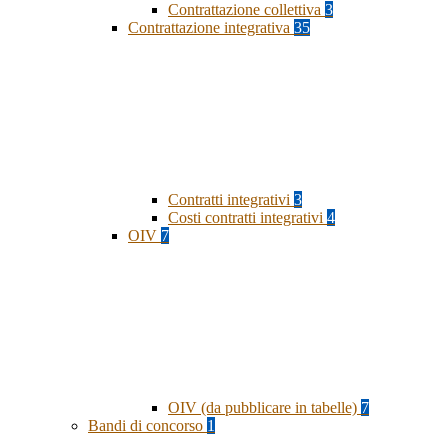
Contrattazione collettiva
3
Contrattazione integrativa
35
Contratti integrativi
3
Costi contratti integrativi
4
OIV
7
OIV (da pubblicare in tabelle)
7
Bandi di concorso
1