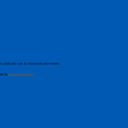
o indicato con le istruzioni necessarie.
ite la
Login Spaggiari