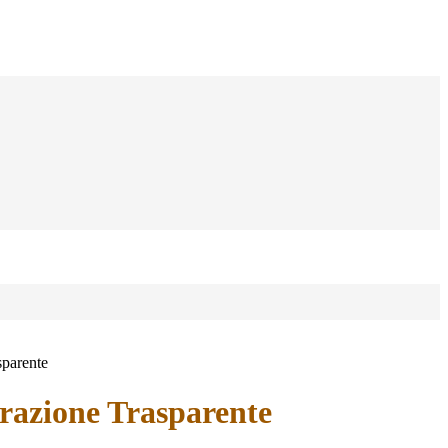
sparente
azione Trasparente