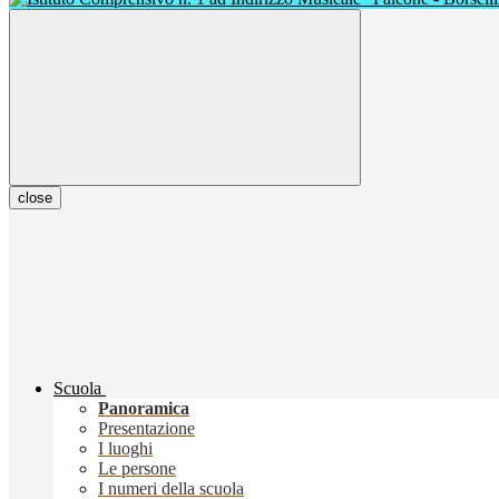
close
Scuola
Panoramica
Presentazione
I luoghi
Le persone
I numeri della scuola