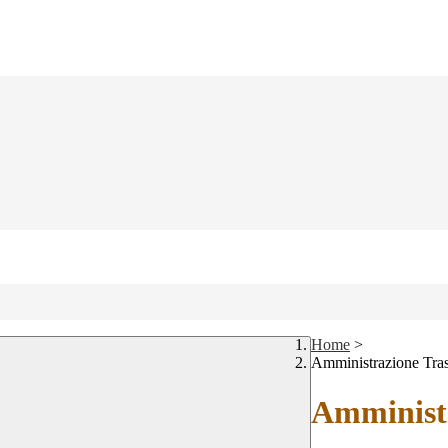
Home
>
Amministrazione Tra
Amministr