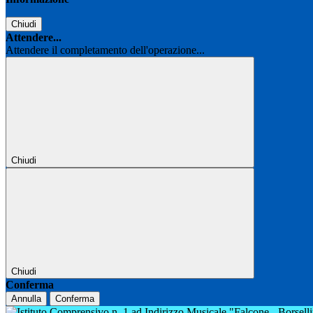
Chiudi
Attendere...
Attendere il completamento dell'operazione...
Chiudi
Chiudi
Conferma
Annulla
Conferma