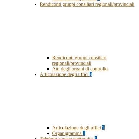
Rendiconti gruppi consiliari regionali/provinciali
Rendiconti gruppi consiliari
regionali/provinciali
Atti degli organi di controllo
Articolazione degli uffici
4
Articolazione degli uffici
2
Organigramma
1
Telefono e posta elettronica
1