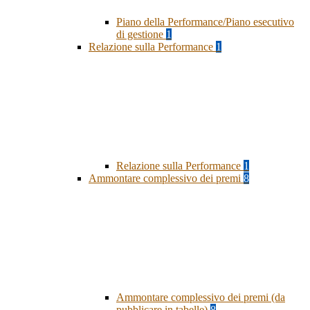
Piano della Performance/Piano esecutivo
di gestione
1
Relazione sulla Performance
1
Relazione sulla Performance
1
Ammontare complessivo dei premi
8
Ammontare complessivo dei premi (da
pubblicare in tabelle)
8