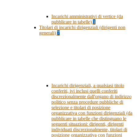
Incarichi amministrativi di vertice (da
pubblicare in tabelle)
1
Titolari di incarichi dirigenziali (dirigenti non
generali)
7
Incarichi dirigenziali, a qualsiasi titolo
conferiti, ivi inclusi quelli conferiti
discrezionalmente dall'organo di indirizzo
politico senza procedure pubbliche di
selezione e titolari di posizione
organizzativa con funzioni dirigenziali (da
pubblicare in tabelle che distinguano le
seguenti situazioni: dirigenti, dirigenti
individuati discrezionalmente, titolari di
posizione organizzativa con funzioni