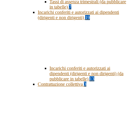
Tassi di assenza trimestrali (da pubblicare
in tabelle)
7
Incarichi conferiti e autorizzati ai dipendenti
(dirigenti e non dirigenti)
19
Incarichi conferiti e autorizzati ai
dipendenti (dirigenti e non dirigenti) (da
pubblicare in tabelle)
13
Contrattazione collettiva
3