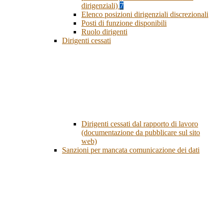
dirigenziali)
7
Elenco posizioni dirigenziali discrezionali
Posti di funzione disponibili
Ruolo dirigenti
Dirigenti cessati
Dirigenti cessati dal rapporto di lavoro
(documentazione da pubblicare sul sito
web)
Sanzioni per mancata comunicazione dei dati