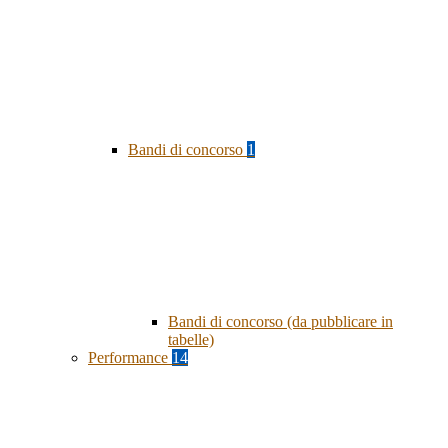
Bandi di concorso
1
Bandi di concorso (da pubblicare in
tabelle)
Performance
14