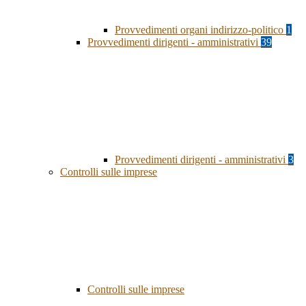
Provvedimenti organi indirizzo-politico
1
Provvedimenti dirigenti - amministrativi
39
Provvedimenti dirigenti - amministrativi
3
Controlli sulle imprese
Controlli sulle imprese