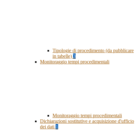
Tipologie di procedimento (da pubblicare
in tabelle)
3
Monitoraggio tempi procedimentali
Monitoraggio tempi procedimentali
Dichiarazioni sostitutive e acquisizione d'ufficio
dei dati
1