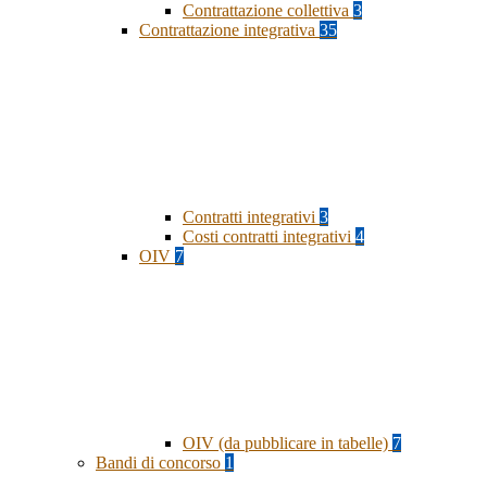
Contrattazione collettiva
3
Contrattazione integrativa
35
Contratti integrativi
3
Costi contratti integrativi
4
OIV
7
OIV (da pubblicare in tabelle)
7
Bandi di concorso
1