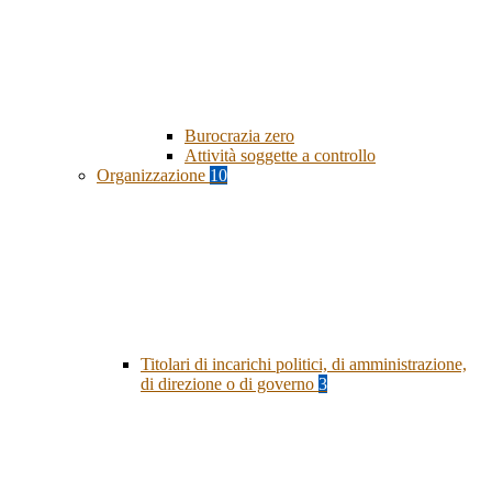
Burocrazia zero
Attività soggette a controllo
Organizzazione
10
Titolari di incarichi politici, di amministrazione,
di direzione o di governo
3