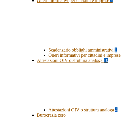
Oneri informativi per cittadini e imprese
2
Scadenzario obblighi amministrativi
1
Oneri informativi per cittadini e imprese
Attestazioni OIV o struttura analoga
10
Attestazioni OIV o struttura analoga
4
Burocrazia zero