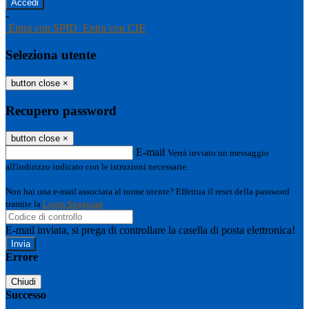
-
Entra con SPID
Entra con CIE
Seleziona utente
button close
×
Recupero password
button close
×
E-mail
Verrà inviato un messaggio
all'indirizzo indicato con le istruzioni necessarie.
Non hai una e-mail associata al nome utente? Effettua il reset della password
tramite la
Login Spaggiari
E-mail inviata, si prega di controllare la casella di posta elettronica!
Errore
Chiudi
Successo