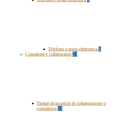
Telefono e posta elettronica
1
Consulenti e collaboratori
23
Titolari di incarichi di collaborazione o
consulenza
23