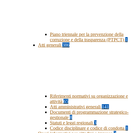
Piano triennale per la prevenzione della
corruzione e della trasparenza (PTPCT)
1
Atti generali
386
Riferimenti normativi su organizzazione e
attività
65
Atti amministrativi generali
141
Documenti di programmazione strategico-
gestionale
8
Statuti e leggi regionali
3
Codice disciplinare e codice di condotta
1