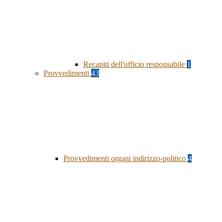
Recapiti dell'ufficio responsabile
1
Provvedimenti
43
Provvedimenti organi indirizzo-politico
4