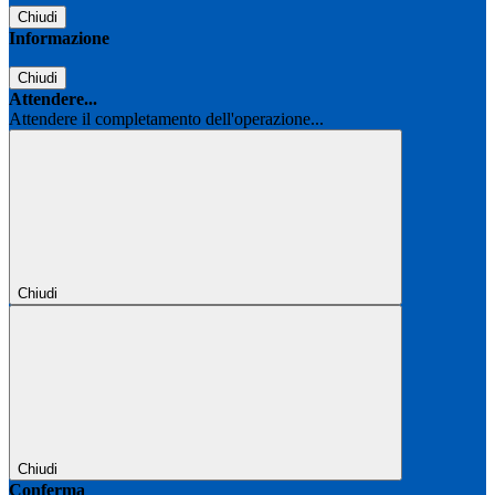
Chiudi
Informazione
Chiudi
Attendere...
Attendere il completamento dell'operazione...
Chiudi
Chiudi
Conferma