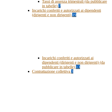
Tassi di assenza trimestrali (da pubblicare
in tabelle)
7
Incarichi conferiti e autorizzati ai dipendenti
(dirigenti e non dirigenti)
19
Incarichi conferiti e autorizzati ai
dipendenti (dirigenti e non dirigenti) (da
pubblicare in tabelle)
13
Contrattazione collettiva
3