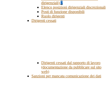
dirigenziali)
7
Elenco posizioni dirigenziali discrezionali
Posti di funzione disponibili
Ruolo dirigenti
Dirigenti cessati
Dirigenti cessati dal rapporto di lavoro
(documentazione da pubblicare sul sito
web)
Sanzioni per mancata comunicazione dei dati