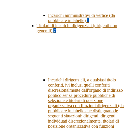
Incarichi amministrativi di vertice (da
pubblicare in tabelle)
1
Titolari di incarichi dirigenziali (dirigenti non
generali)
7
Incarichi dirigenziali, a qualsiasi titolo
conferiti, ivi inclusi quelli conferiti
discrezionalmente dall'organo di indirizzo
politico senza procedure pubbliche di
selezione e titolari di posizione
organizzativa con funzioni dirigenziali (da
pubblicare in tabelle che distinguano le
seguenti situazioni: dirigenti, dirigenti
individuati discrezionalmente, titolari di
posizione organizzativa con funzioni