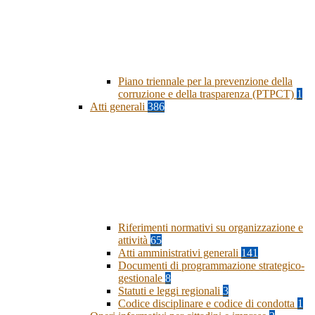
Piano triennale per la prevenzione della
corruzione e della trasparenza (PTPCT)
1
Atti generali
386
Riferimenti normativi su organizzazione e
attività
65
Atti amministrativi generali
141
Documenti di programmazione strategico-
gestionale
8
Statuti e leggi regionali
3
Codice disciplinare e codice di condotta
1