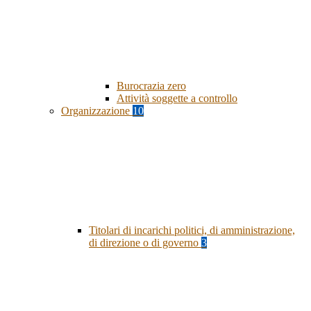
Burocrazia zero
Attività soggette a controllo
Organizzazione
10
Titolari di incarichi politici, di amministrazione,
di direzione o di governo
3