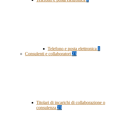
Telefono e posta elettronica
1
Consulenti e collaboratori
23
Titolari di incarichi di collaborazione o
consulenza
23