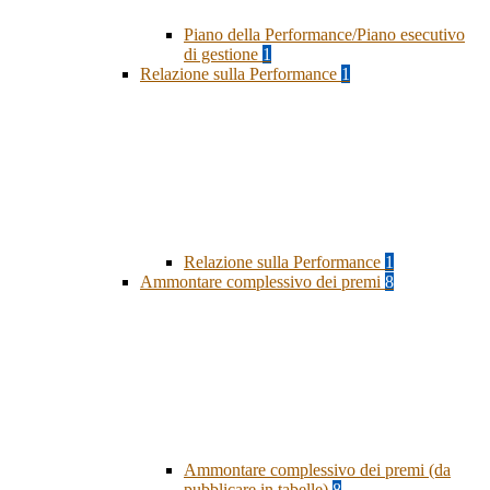
Piano della Performance/Piano esecutivo
di gestione
1
Relazione sulla Performance
1
Relazione sulla Performance
1
Ammontare complessivo dei premi
8
Ammontare complessivo dei premi (da
pubblicare in tabelle)
8