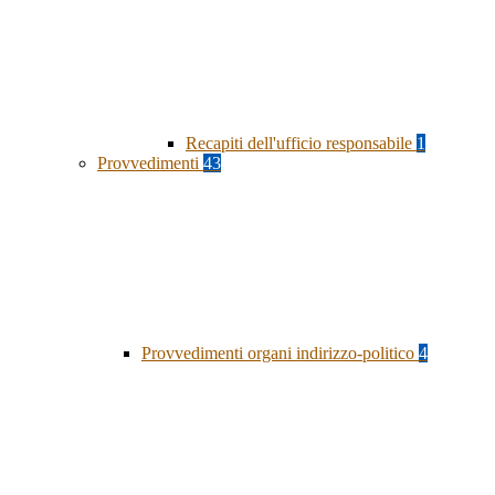
Recapiti dell'ufficio responsabile
1
Provvedimenti
43
Provvedimenti organi indirizzo-politico
4