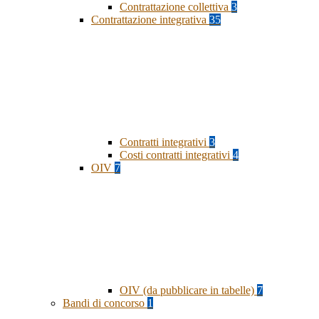
Contrattazione collettiva
3
Contrattazione integrativa
35
Contratti integrativi
3
Costi contratti integrativi
4
OIV
7
OIV (da pubblicare in tabelle)
7
Bandi di concorso
1