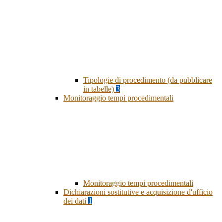
Tipologie di procedimento (da pubblicare
in tabelle)
3
Monitoraggio tempi procedimentali
Monitoraggio tempi procedimentali
Dichiarazioni sostitutive e acquisizione d'ufficio
dei dati
1