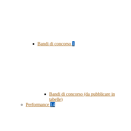
Bandi di concorso
1
Bandi di concorso (da pubblicare in
tabelle)
Performance
14