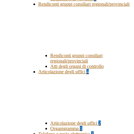
Rendiconti gruppi consiliari regionali/provinciali
Rendiconti gruppi consiliari
regionali/provinciali
Atti degli organi di controllo
Articolazione degli uffici
4
Articolazione degli uffici
2
Organigramma
1
Telefono e posta elettronica
1