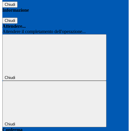
Chiudi
Informazione
Chiudi
Attendere...
Attendere il completamento dell'operazione...
Chiudi
Chiudi
Conferma