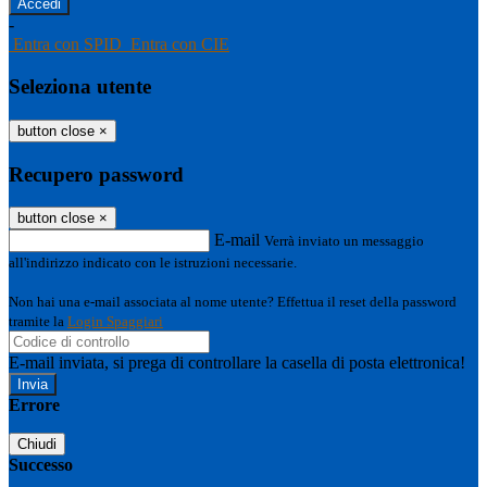
-
Entra con SPID
Entra con CIE
Seleziona utente
button close
×
Recupero password
button close
×
E-mail
Verrà inviato un messaggio
all'indirizzo indicato con le istruzioni necessarie.
Non hai una e-mail associata al nome utente? Effettua il reset della password
tramite la
Login Spaggiari
E-mail inviata, si prega di controllare la casella di posta elettronica!
Errore
Chiudi
Successo