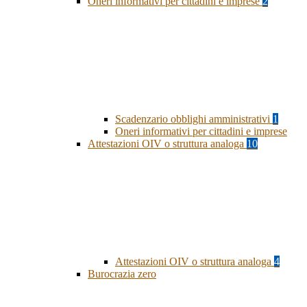
Oneri informativi per cittadini e imprese
2
Scadenzario obblighi amministrativi
1
Oneri informativi per cittadini e imprese
Attestazioni OIV o struttura analoga
10
Attestazioni OIV o struttura analoga
4
Burocrazia zero