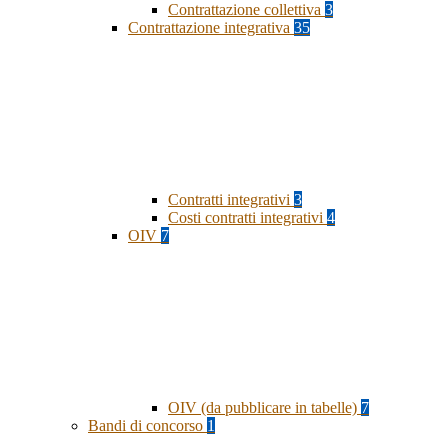
Contrattazione collettiva
3
Contrattazione integrativa
35
Contratti integrativi
3
Costi contratti integrativi
4
OIV
7
OIV (da pubblicare in tabelle)
7
Bandi di concorso
1