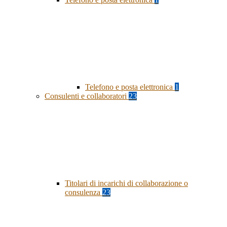
Telefono e posta elettronica
1
Consulenti e collaboratori
23
Titolari di incarichi di collaborazione o
consulenza
23