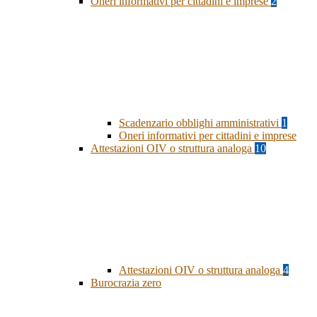
Oneri informativi per cittadini e imprese
2
Scadenzario obblighi amministrativi
1
Oneri informativi per cittadini e imprese
Attestazioni OIV o struttura analoga
10
Attestazioni OIV o struttura analoga
4
Burocrazia zero