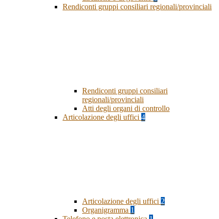
Rendiconti gruppi consiliari regionali/provinciali
Rendiconti gruppi consiliari
regionali/provinciali
Atti degli organi di controllo
Articolazione degli uffici
4
Articolazione degli uffici
2
Organigramma
1
Telefono e posta elettronica
1