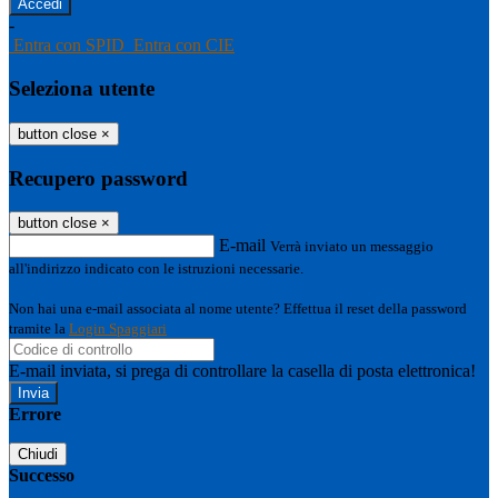
-
Entra con SPID
Entra con CIE
Seleziona utente
button close
×
Recupero password
button close
×
E-mail
Verrà inviato un messaggio
all'indirizzo indicato con le istruzioni necessarie.
Non hai una e-mail associata al nome utente? Effettua il reset della password
tramite la
Login Spaggiari
E-mail inviata, si prega di controllare la casella di posta elettronica!
Errore
Chiudi
Successo