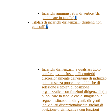
Incarichi amministrativi di vertice (da
pubblicare in tabelle)
1
Titolari di incarichi dirigenziali (dirigenti non
generali)
7
Incarichi dirigenziali, a qualsiasi titolo
conferiti, ivi inclusi quelli conferiti
discrezionalmente dall'organo di indirizzo
politico senza procedure pubbliche di
selezione e titolari di posizione
organizzativa con funzioni dirigenziali (da
pubblicare in tabelle che distinguano le
seguenti situazioni: dirigenti, dirigenti
individuati discrezionalmente, titolari di
posizione organizzativa con funzioni