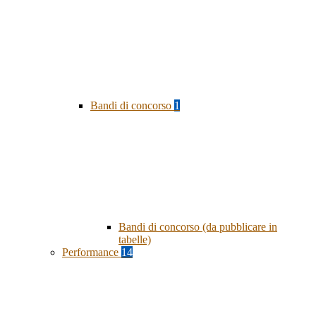
Bandi di concorso
1
Bandi di concorso (da pubblicare in
tabelle)
Performance
14