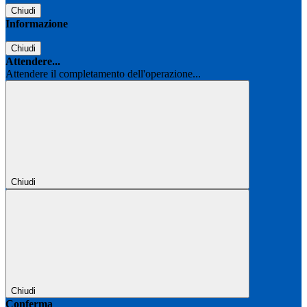
Chiudi
Informazione
Chiudi
Attendere...
Attendere il completamento dell'operazione...
Chiudi
Chiudi
Conferma