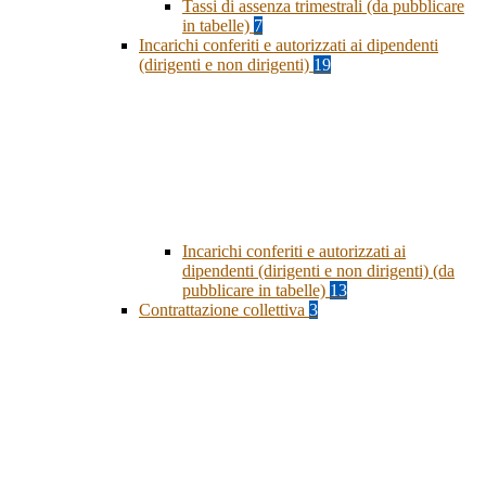
Tassi di assenza trimestrali (da pubblicare
in tabelle)
7
Incarichi conferiti e autorizzati ai dipendenti
(dirigenti e non dirigenti)
19
Incarichi conferiti e autorizzati ai
dipendenti (dirigenti e non dirigenti) (da
pubblicare in tabelle)
13
Contrattazione collettiva
3