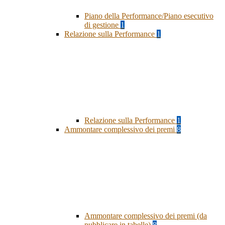
Piano della Performance/Piano esecutivo
di gestione
1
Relazione sulla Performance
1
Relazione sulla Performance
1
Ammontare complessivo dei premi
8
Ammontare complessivo dei premi (da
pubblicare in tabelle)
8