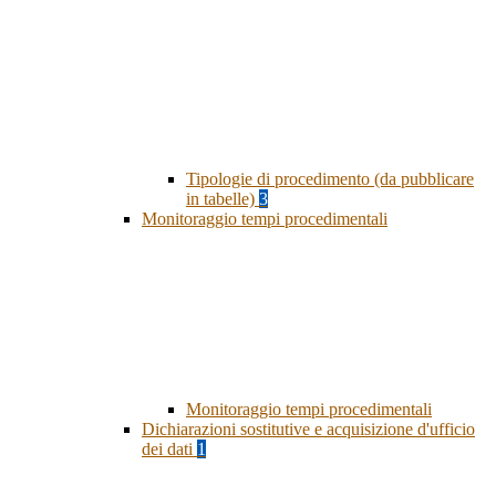
Tipologie di procedimento (da pubblicare
in tabelle)
3
Monitoraggio tempi procedimentali
Monitoraggio tempi procedimentali
Dichiarazioni sostitutive e acquisizione d'ufficio
dei dati
1