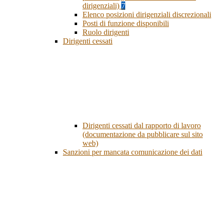
dirigenziali)
7
Elenco posizioni dirigenziali discrezionali
Posti di funzione disponibili
Ruolo dirigenti
Dirigenti cessati
Dirigenti cessati dal rapporto di lavoro
(documentazione da pubblicare sul sito
web)
Sanzioni per mancata comunicazione dei dati