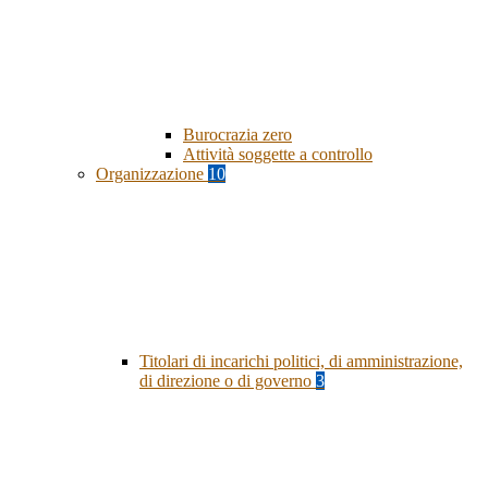
Burocrazia zero
Attività soggette a controllo
Organizzazione
10
Titolari di incarichi politici, di amministrazione,
di direzione o di governo
3