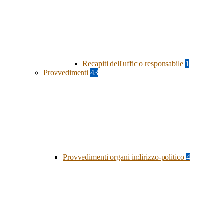
Recapiti dell'ufficio responsabile
1
Provvedimenti
43
Provvedimenti organi indirizzo-politico
4