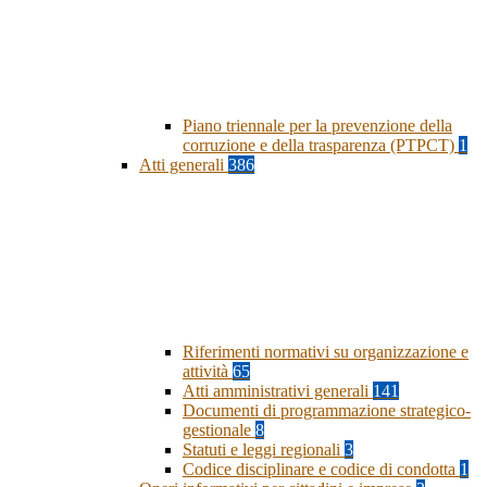
Piano triennale per la prevenzione della
corruzione e della trasparenza (PTPCT)
1
Atti generali
386
Riferimenti normativi su organizzazione e
attività
65
Atti amministrativi generali
141
Documenti di programmazione strategico-
gestionale
8
Statuti e leggi regionali
3
Codice disciplinare e codice di condotta
1