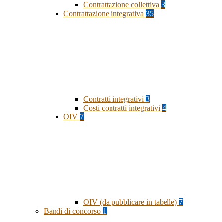
Contrattazione collettiva
3
Contrattazione integrativa
35
Contratti integrativi
3
Costi contratti integrativi
4
OIV
7
OIV (da pubblicare in tabelle)
7
Bandi di concorso
1