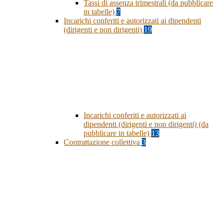
Tassi di assenza trimestrali (da pubblicare
in tabelle)
7
Incarichi conferiti e autorizzati ai dipendenti
(dirigenti e non dirigenti)
19
Incarichi conferiti e autorizzati ai
dipendenti (dirigenti e non dirigenti) (da
pubblicare in tabelle)
13
Contrattazione collettiva
3