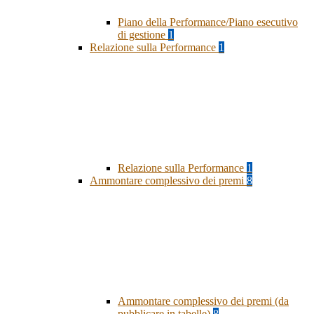
Piano della Performance/Piano esecutivo
di gestione
1
Relazione sulla Performance
1
Relazione sulla Performance
1
Ammontare complessivo dei premi
8
Ammontare complessivo dei premi (da
pubblicare in tabelle)
8