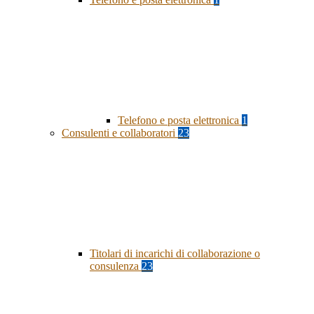
Telefono e posta elettronica
1
Consulenti e collaboratori
23
Titolari di incarichi di collaborazione o
consulenza
23