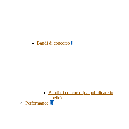
Bandi di concorso
1
Bandi di concorso (da pubblicare in
tabelle)
Performance
14