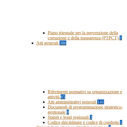
Piano triennale per la prevenzione della
corruzione e della trasparenza (PTPCT)
1
Atti generali
386
Riferimenti normativi su organizzazione e
attività
65
Atti amministrativi generali
141
Documenti di programmazione strategico-
gestionale
8
Statuti e leggi regionali
3
Codice disciplinare e codice di condotta
1