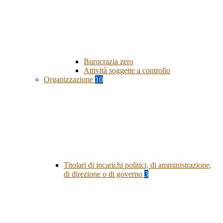
Burocrazia zero
Attività soggette a controllo
Organizzazione
10
Titolari di incarichi politici, di amministrazione,
di direzione o di governo
3