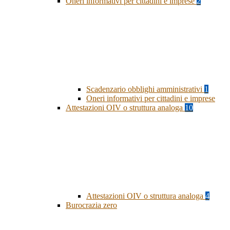
Oneri informativi per cittadini e imprese
2
Scadenzario obblighi amministrativi
1
Oneri informativi per cittadini e imprese
Attestazioni OIV o struttura analoga
10
Attestazioni OIV o struttura analoga
4
Burocrazia zero