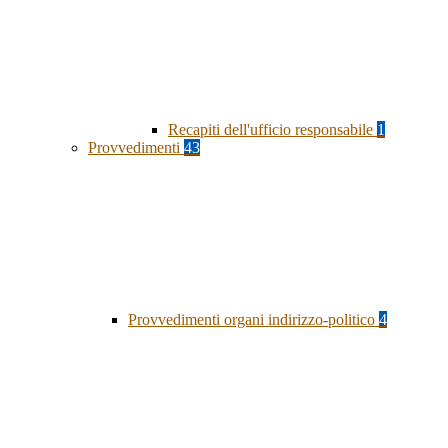
Recapiti dell'ufficio responsabile
1
Provvedimenti
43
Provvedimenti organi indirizzo-politico
4