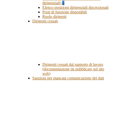
dirigenziali)
7
Elenco posizioni dirigenziali discrezionali
Posti di funzione disponibili
Ruolo dirigenti
Dirigenti cessati
Dirigenti cessati dal rapporto di lavoro
(documentazione da pubblicare sul sito
web)
Sanzioni per mancata comunicazione dei dati