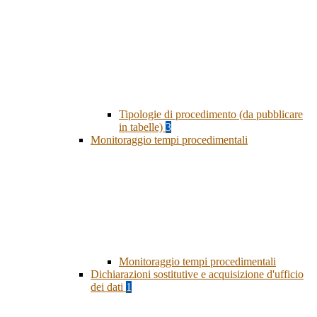
Tipologie di procedimento (da pubblicare
in tabelle)
3
Monitoraggio tempi procedimentali
Monitoraggio tempi procedimentali
Dichiarazioni sostitutive e acquisizione d'ufficio
dei dati
1