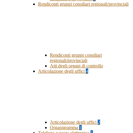
Rendiconti gruppi consiliari regionali/provinciali
Rendiconti gruppi consiliari
regionali/provinciali
Atti degli organi di controllo
Articolazione degli uffici
4
Articolazione degli uffici
2
Organigramma
1
Telefono e posta elettronica
1