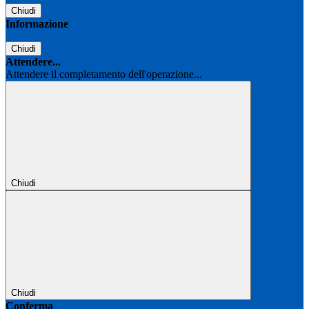
Chiudi
Informazione
Chiudi
Attendere...
Attendere il completamento dell'operazione...
Chiudi
Chiudi
Conferma