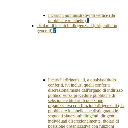
Incarichi amministrativi di vertice (da
pubblicare in tabelle)
1
Titolari di incarichi dirigenziali (dirigenti non
generali)
7
Incarichi dirigenziali, a qualsiasi titolo
conferiti, ivi inclusi quelli conferiti
discrezionalmente dall'organo di indirizzo
politico senza procedure pubbliche di
selezione e titolari di posizione
organizzativa con funzioni dirigenziali (da
pubblicare in tabelle che distinguano le
seguenti situazioni: dirigenti, dirigenti
individuati discrezionalmente, titolari di
posizione organizzativa con funzioni