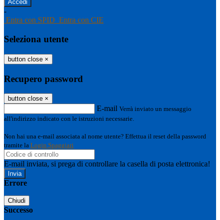
-
Entra con SPID
Entra con CIE
Seleziona utente
button close
×
Recupero password
button close
×
E-mail
Verrà inviato un messaggio
all'indirizzo indicato con le istruzioni necessarie.
Non hai una e-mail associata al nome utente? Effettua il reset della password
tramite la
Login Spaggiari
E-mail inviata, si prega di controllare la casella di posta elettronica!
Errore
Chiudi
Successo