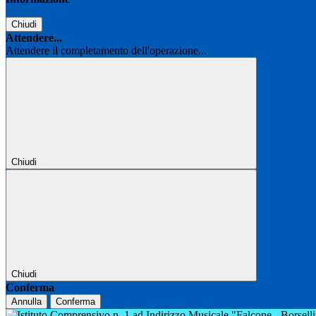
Chiudi
Attendere...
Attendere il completamento dell'operazione...
Chiudi
Chiudi
Conferma
Annulla
Conferma