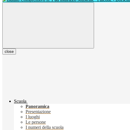
close
Scuola
Panoramica
Presentazione
I luoghi
Le persone
I numeri della scuola