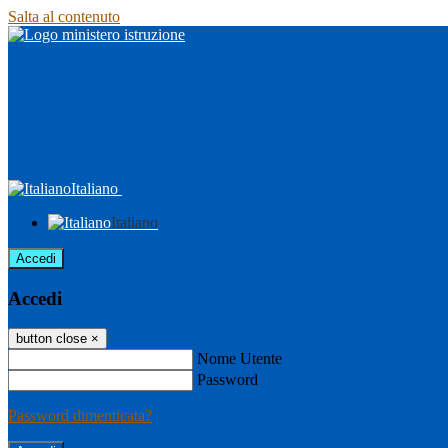
Salta al contenuto
Italiano
Italiano
Accedi
Accedi
button close
×
Nome Utente
Password
Password dimenticata?