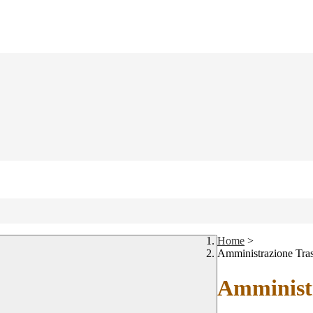
Home
>
Amministrazione Tra
Amministr