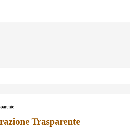
sparente
azione Trasparente