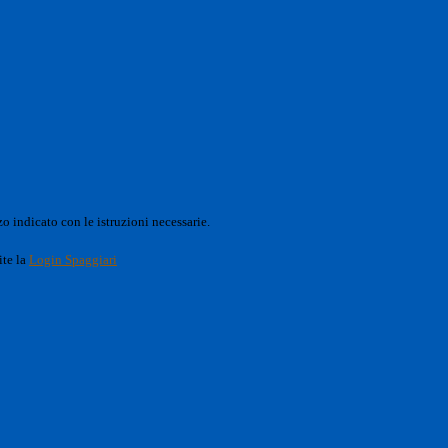
o indicato con le istruzioni necessarie.
ite la
Login Spaggiari