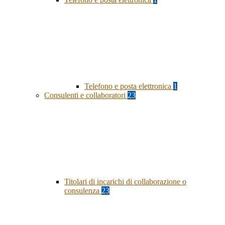
Telefono e posta elettronica
1
Consulenti e collaboratori
23
Titolari di incarichi di collaborazione o
consulenza
23