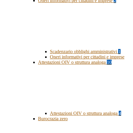
Oneri informativi per cittadini e imprese
2
Scadenzario obblighi amministrativi
1
Oneri informativi per cittadini e imprese
Attestazioni OIV o struttura analoga
10
Attestazioni OIV o struttura analoga
4
Burocrazia zero