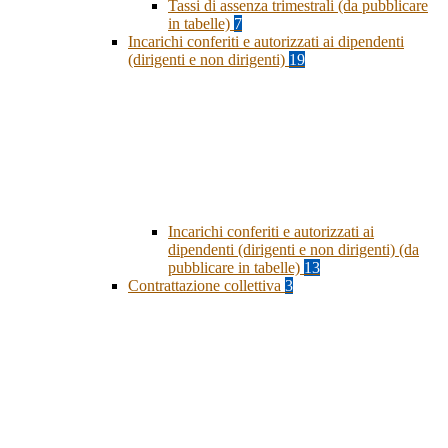
Tassi di assenza trimestrali (da pubblicare
in tabelle)
7
Incarichi conferiti e autorizzati ai dipendenti
(dirigenti e non dirigenti)
19
Incarichi conferiti e autorizzati ai
dipendenti (dirigenti e non dirigenti) (da
pubblicare in tabelle)
13
Contrattazione collettiva
3