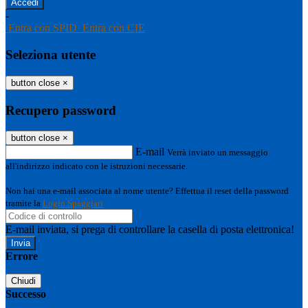
-
Entra con SPID
Entra con CIE
Seleziona utente
button close
×
Recupero password
button close
×
E-mail
Verrà inviato un messaggio
all'indirizzo indicato con le istruzioni necessarie.
Non hai una e-mail associata al nome utente? Effettua il reset della password
tramite la
Login Spaggiari
E-mail inviata, si prega di controllare la casella di posta elettronica!
Errore
Chiudi
Successo