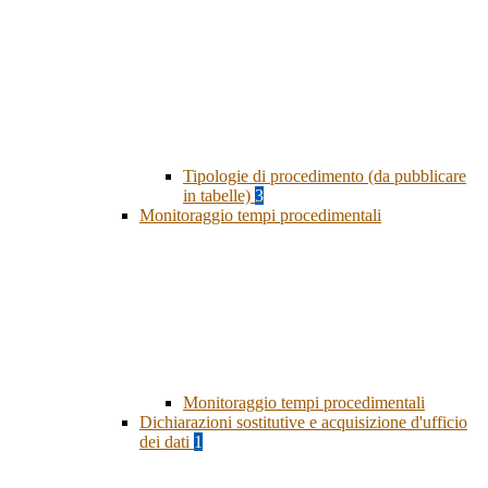
Tipologie di procedimento (da pubblicare
in tabelle)
3
Monitoraggio tempi procedimentali
Monitoraggio tempi procedimentali
Dichiarazioni sostitutive e acquisizione d'ufficio
dei dati
1