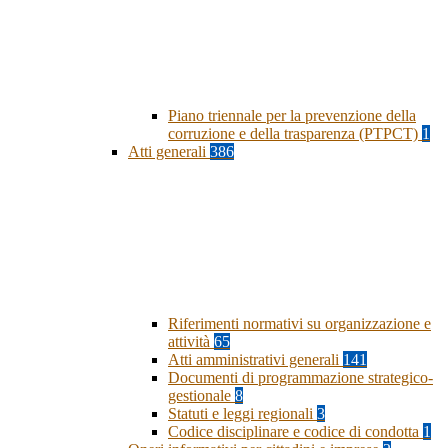
Piano triennale per la prevenzione della
corruzione e della trasparenza (PTPCT)
1
Atti generali
386
Riferimenti normativi su organizzazione e
attività
65
Atti amministrativi generali
141
Documenti di programmazione strategico-
gestionale
8
Statuti e leggi regionali
3
Codice disciplinare e codice di condotta
1