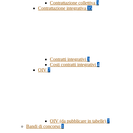
Contrattazione collettiva
3
Contrattazione integrativa
35
Contratti integrativi
3
Costi contratti integrativi
4
OIV
7
OIV (da pubblicare in tabelle)
7
Bandi di concorso
1