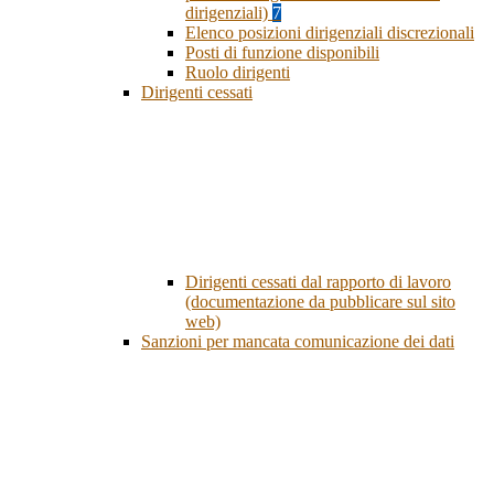
dirigenziali)
7
Elenco posizioni dirigenziali discrezionali
Posti di funzione disponibili
Ruolo dirigenti
Dirigenti cessati
Dirigenti cessati dal rapporto di lavoro
(documentazione da pubblicare sul sito
web)
Sanzioni per mancata comunicazione dei dati