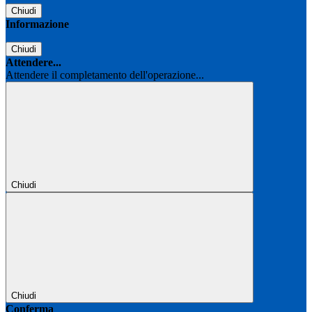
Chiudi
Informazione
Chiudi
Attendere...
Attendere il completamento dell'operazione...
Chiudi
Chiudi
Conferma