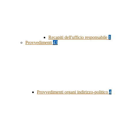
Recapiti dell'ufficio responsabile
1
Provvedimenti
43
Provvedimenti organi indirizzo-politico
4