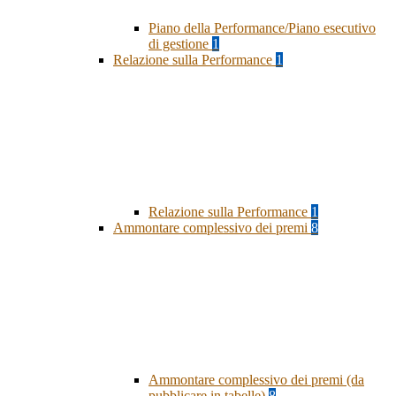
Piano della Performance/Piano esecutivo
di gestione
1
Relazione sulla Performance
1
Relazione sulla Performance
1
Ammontare complessivo dei premi
8
Ammontare complessivo dei premi (da
pubblicare in tabelle)
8