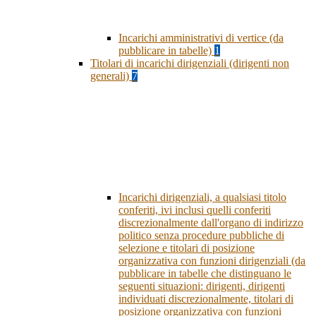
Incarichi amministrativi di vertice (da
pubblicare in tabelle)
1
Titolari di incarichi dirigenziali (dirigenti non
generali)
7
Incarichi dirigenziali, a qualsiasi titolo
conferiti, ivi inclusi quelli conferiti
discrezionalmente dall'organo di indirizzo
politico senza procedure pubbliche di
selezione e titolari di posizione
organizzativa con funzioni dirigenziali (da
pubblicare in tabelle che distinguano le
seguenti situazioni: dirigenti, dirigenti
individuati discrezionalmente, titolari di
posizione organizzativa con funzioni