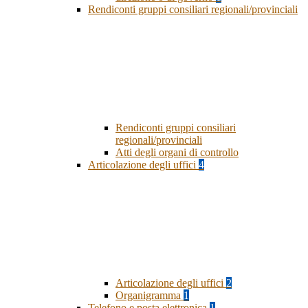
Rendiconti gruppi consiliari regionali/provinciali
Rendiconti gruppi consiliari
regionali/provinciali
Atti degli organi di controllo
Articolazione degli uffici
4
Articolazione degli uffici
2
Organigramma
1
Telefono e posta elettronica
1