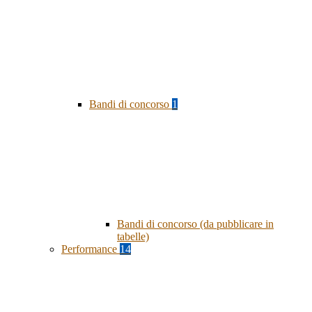
Bandi di concorso
1
Bandi di concorso (da pubblicare in
tabelle)
Performance
14