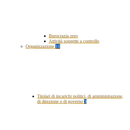
Burocrazia zero
Attività soggette a controllo
Organizzazione
10
Titolari di incarichi politici, di amministrazione,
di direzione o di governo
3