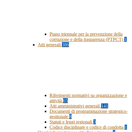
Piano triennale per la prevenzione della
corruzione e della trasparenza (PTPCT)
1
Atti generali
386
Riferimenti normativi su organizzazione e
attività
65
Atti amministrativi generali
141
Documenti di programmazione strategico-
gestionale
8
Statuti e leggi regionali
3
Codice disciplinare e codice di condotta
1