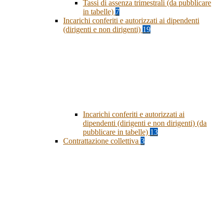
Tassi di assenza trimestrali (da pubblicare
in tabelle)
7
Incarichi conferiti e autorizzati ai dipendenti
(dirigenti e non dirigenti)
19
Incarichi conferiti e autorizzati ai
dipendenti (dirigenti e non dirigenti) (da
pubblicare in tabelle)
13
Contrattazione collettiva
3