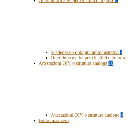
Oneri informativi per cittadini e imprese
2
Scadenzario obblighi amministrativi
1
Oneri informativi per cittadini e imprese
Attestazioni OIV o struttura analoga
10
Attestazioni OIV o struttura analoga
4
Burocrazia zero