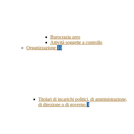
Burocrazia zero
Attività soggette a controllo
Organizzazione
10
Titolari di incarichi politici, di amministrazione,
di direzione o di governo
3