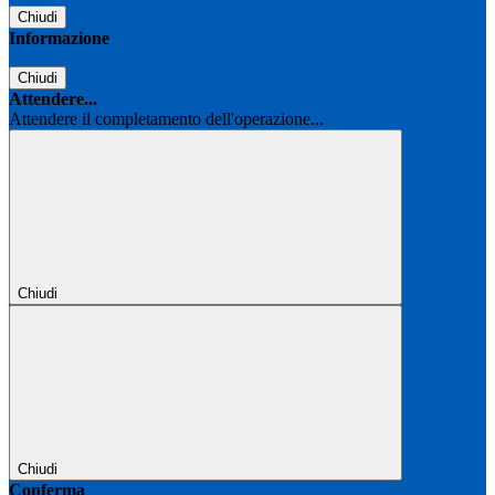
Chiudi
Informazione
Chiudi
Attendere...
Attendere il completamento dell'operazione...
Chiudi
Chiudi
Conferma