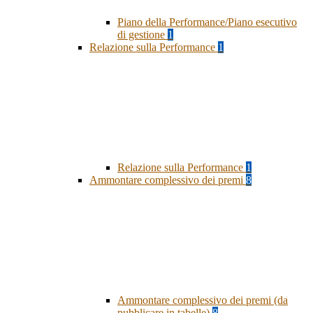
Piano della Performance/Piano esecutivo
di gestione
1
Relazione sulla Performance
1
Relazione sulla Performance
1
Ammontare complessivo dei premi
8
Ammontare complessivo dei premi (da
pubblicare in tabelle)
8