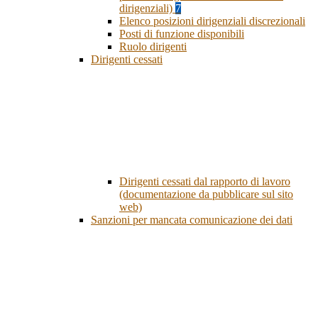
dirigenziali)
7
Elenco posizioni dirigenziali discrezionali
Posti di funzione disponibili
Ruolo dirigenti
Dirigenti cessati
Dirigenti cessati dal rapporto di lavoro
(documentazione da pubblicare sul sito
web)
Sanzioni per mancata comunicazione dei dati