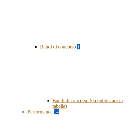
Bandi di concorso
1
Bandi di concorso (da pubblicare in
tabelle)
Performance
14