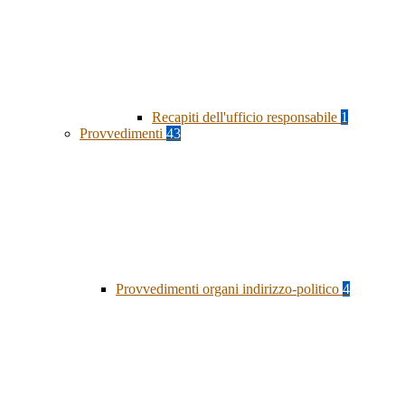
Recapiti dell'ufficio responsabile
1
Provvedimenti
43
Provvedimenti organi indirizzo-politico
4