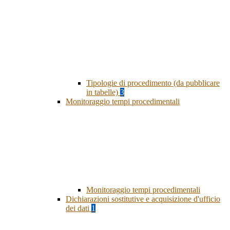
Tipologie di procedimento (da pubblicare
in tabelle)
3
Monitoraggio tempi procedimentali
Monitoraggio tempi procedimentali
Dichiarazioni sostitutive e acquisizione d'ufficio
dei dati
1