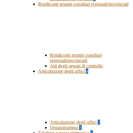
Rendiconti gruppi consiliari regionali/provinciali
Rendiconti gruppi consiliari
regionali/provinciali
Atti degli organi di controllo
Articolazione degli uffici
4
Articolazione degli uffici
2
Organigramma
1
Telefono e posta elettronica
1