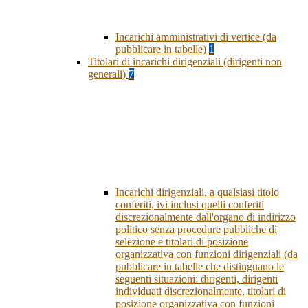
Incarichi amministrativi di vertice (da
pubblicare in tabelle)
1
Titolari di incarichi dirigenziali (dirigenti non
generali)
7
Incarichi dirigenziali, a qualsiasi titolo
conferiti, ivi inclusi quelli conferiti
discrezionalmente dall'organo di indirizzo
politico senza procedure pubbliche di
selezione e titolari di posizione
organizzativa con funzioni dirigenziali (da
pubblicare in tabelle che distinguano le
seguenti situazioni: dirigenti, dirigenti
individuati discrezionalmente, titolari di
posizione organizzativa con funzioni