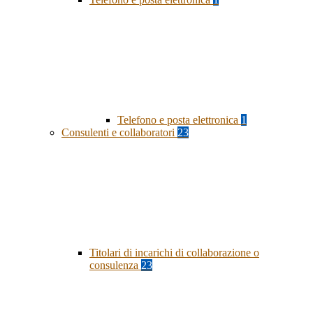
Telefono e posta elettronica
1
Consulenti e collaboratori
23
Titolari di incarichi di collaborazione o
consulenza
23