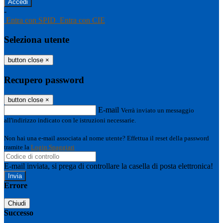
-
Entra con SPID
Entra con CIE
Seleziona utente
button close
×
Recupero password
button close
×
E-mail
Verrà inviato un messaggio
all'indirizzo indicato con le istruzioni necessarie.
Non hai una e-mail associata al nome utente? Effettua il reset della password
tramite la
Login Spaggiari
E-mail inviata, si prega di controllare la casella di posta elettronica!
Errore
Chiudi
Successo