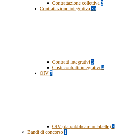
Contrattazione collettiva
3
Contrattazione integrativa
35
Contratti integrativi
3
Costi contratti integrativi
4
OIV
7
OIV (da pubblicare in tabelle)
7
Bandi di concorso
1