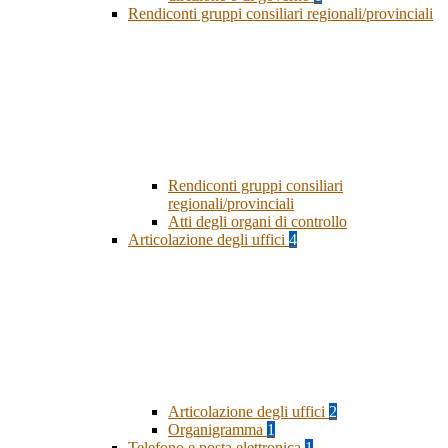
Rendiconti gruppi consiliari regionali/provinciali
Rendiconti gruppi consiliari
regionali/provinciali
Atti degli organi di controllo
Articolazione degli uffici
4
Articolazione degli uffici
2
Organigramma
1
Telefono e posta elettronica
1