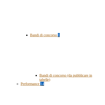
Bandi di concorso
1
Bandi di concorso (da pubblicare in
tabelle)
Performance
14