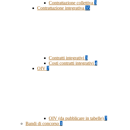
Contrattazione collettiva
3
Contrattazione integrativa
35
Contratti integrativi
3
Costi contratti integrativi
4
OIV
7
OIV (da pubblicare in tabelle)
7
Bandi di concorso
1