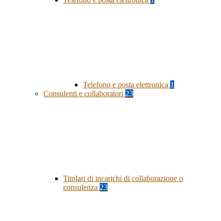
Telefono e posta elettronica
1
Consulenti e collaboratori
23
Titolari di incarichi di collaborazione o
consulenza
23