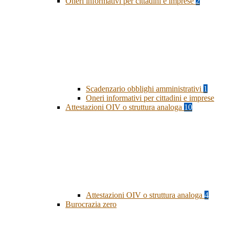
Oneri informativi per cittadini e imprese
2
Scadenzario obblighi amministrativi
1
Oneri informativi per cittadini e imprese
Attestazioni OIV o struttura analoga
10
Attestazioni OIV o struttura analoga
4
Burocrazia zero