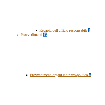
Recapiti dell'ufficio responsabile
1
Provvedimenti
43
Provvedimenti organi indirizzo-politico
4