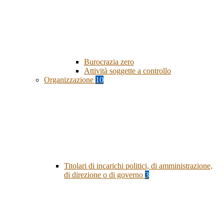
Burocrazia zero
Attività soggette a controllo
Organizzazione
10
Titolari di incarichi politici, di amministrazione,
di direzione o di governo
3