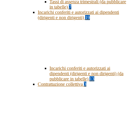
Tassi di assenza trimestrali (da pubblicare
in tabelle)
7
Incarichi conferiti e autorizzati ai dipendenti
(dirigenti e non dirigenti)
19
Incarichi conferiti e autorizzati ai
dipendenti (dirigenti e non dirigenti) (da
pubblicare in tabelle)
13
Contrattazione collettiva
3