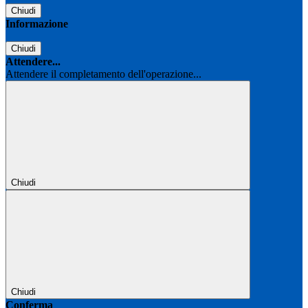
Chiudi
Informazione
Chiudi
Attendere...
Attendere il completamento dell'operazione...
Chiudi
Chiudi
Conferma