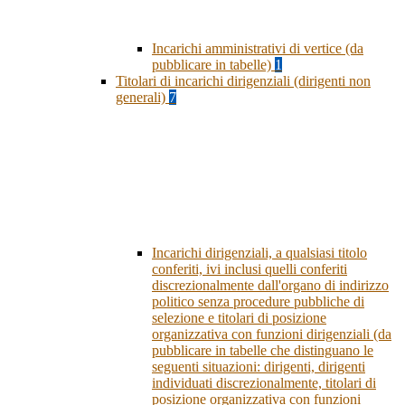
Incarichi amministrativi di vertice (da
pubblicare in tabelle)
1
Titolari di incarichi dirigenziali (dirigenti non
generali)
7
Incarichi dirigenziali, a qualsiasi titolo
conferiti, ivi inclusi quelli conferiti
discrezionalmente dall'organo di indirizzo
politico senza procedure pubbliche di
selezione e titolari di posizione
organizzativa con funzioni dirigenziali (da
pubblicare in tabelle che distinguano le
seguenti situazioni: dirigenti, dirigenti
individuati discrezionalmente, titolari di
posizione organizzativa con funzioni