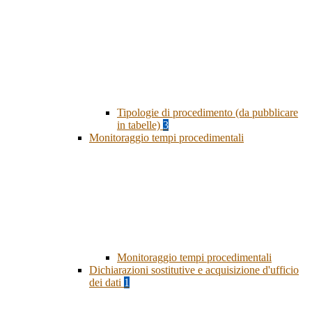
Tipologie di procedimento (da pubblicare
in tabelle)
3
Monitoraggio tempi procedimentali
Monitoraggio tempi procedimentali
Dichiarazioni sostitutive e acquisizione d'ufficio
dei dati
1