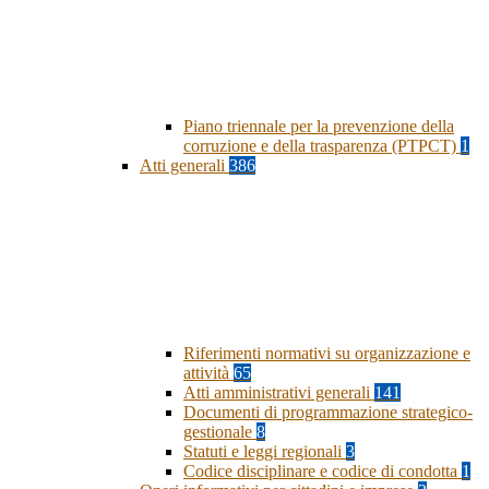
Piano triennale per la prevenzione della
corruzione e della trasparenza (PTPCT)
1
Atti generali
386
Riferimenti normativi su organizzazione e
attività
65
Atti amministrativi generali
141
Documenti di programmazione strategico-
gestionale
8
Statuti e leggi regionali
3
Codice disciplinare e codice di condotta
1