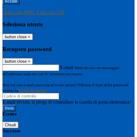
-
Entra con SPID
Entra con CIE
Seleziona utente
button close
×
Recupero password
button close
×
E-mail
Verrà inviato un messaggio
all'indirizzo indicato con le istruzioni necessarie.
Non hai una e-mail associata al nome utente? Effettua il reset della password
tramite la
Login Spaggiari
E-mail inviata, si prega di controllare la casella di posta elettronica!
Errore
Chiudi
Successo