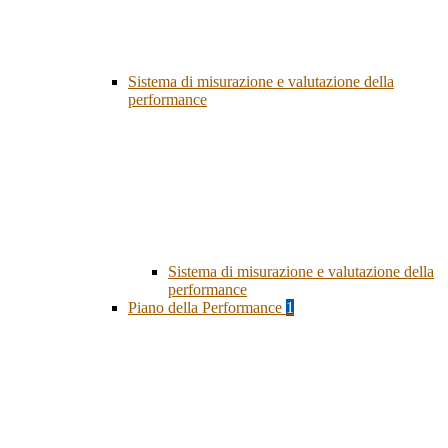
Sistema di misurazione e valutazione della
performance
Sistema di misurazione e valutazione della
performance
Piano della Performance
1