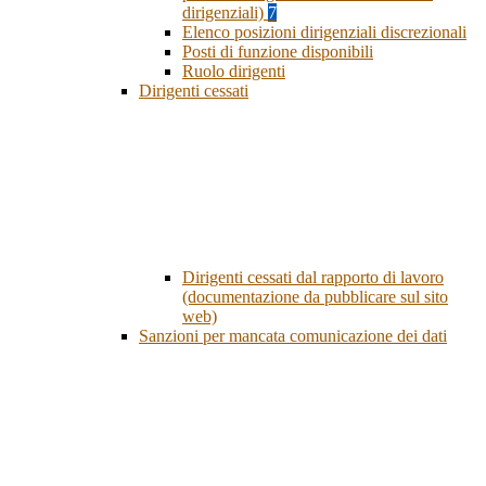
dirigenziali)
7
Elenco posizioni dirigenziali discrezionali
Posti di funzione disponibili
Ruolo dirigenti
Dirigenti cessati
Dirigenti cessati dal rapporto di lavoro
(documentazione da pubblicare sul sito
web)
Sanzioni per mancata comunicazione dei dati