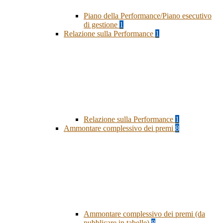
Piano della Performance/Piano esecutivo
di gestione
1
Relazione sulla Performance
1
Relazione sulla Performance
1
Ammontare complessivo dei premi
8
Ammontare complessivo dei premi (da
pubblicare in tabelle)
8