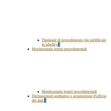
Tipologie di procedimento (da pubblicare
in tabelle)
3
Monitoraggio tempi procedimentali
Monitoraggio tempi procedimentali
Dichiarazioni sostitutive e acquisizione d'ufficio
dei dati
1