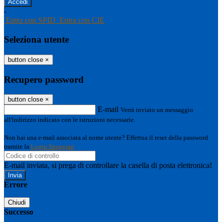
-
Entra con SPID
Entra con CIE
Seleziona utente
button close
×
Recupero password
button close
×
E-mail
Verrà inviato un messaggio
all'indirizzo indicato con le istruzioni necessarie.
Non hai una e-mail associata al nome utente? Effettua il reset della password
tramite la
Login Spaggiari
E-mail inviata, si prega di controllare la casella di posta elettronica!
Errore
Chiudi
Successo