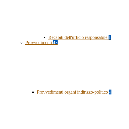
Recapiti dell'ufficio responsabile
1
Provvedimenti
43
Provvedimenti organi indirizzo-politico
4