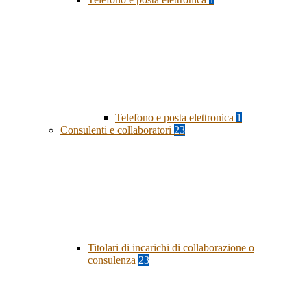
Telefono e posta elettronica
1
Consulenti e collaboratori
23
Titolari di incarichi di collaborazione o
consulenza
23