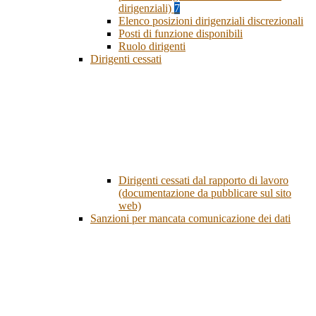
dirigenziali)
7
Elenco posizioni dirigenziali discrezionali
Posti di funzione disponibili
Ruolo dirigenti
Dirigenti cessati
Dirigenti cessati dal rapporto di lavoro
(documentazione da pubblicare sul sito
web)
Sanzioni per mancata comunicazione dei dati