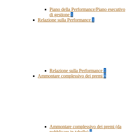
Piano della Performance/Piano esecutivo
di gestione
1
Relazione sulla Performance
1
Relazione sulla Performance
1
Ammontare complessivo dei premi
8
Ammontare complessivo dei premi (da
pubblicare in tabelle)
8