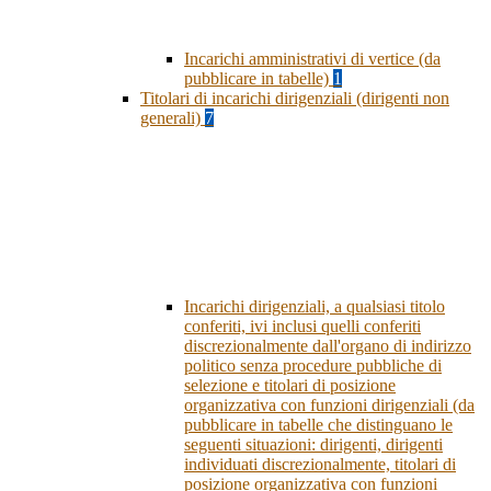
Incarichi amministrativi di vertice (da
pubblicare in tabelle)
1
Titolari di incarichi dirigenziali (dirigenti non
generali)
7
Incarichi dirigenziali, a qualsiasi titolo
conferiti, ivi inclusi quelli conferiti
discrezionalmente dall'organo di indirizzo
politico senza procedure pubbliche di
selezione e titolari di posizione
organizzativa con funzioni dirigenziali (da
pubblicare in tabelle che distinguano le
seguenti situazioni: dirigenti, dirigenti
individuati discrezionalmente, titolari di
posizione organizzativa con funzioni