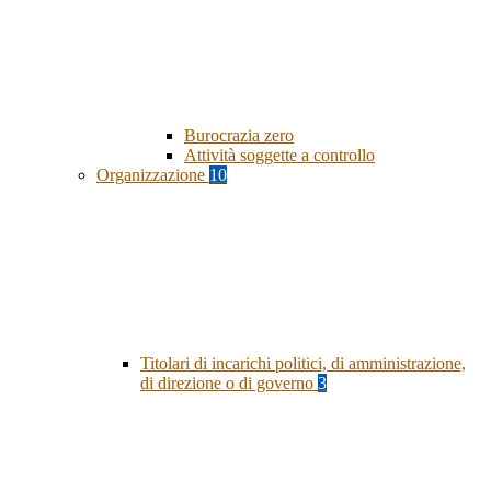
Burocrazia zero
Attività soggette a controllo
Organizzazione
10
Titolari di incarichi politici, di amministrazione,
di direzione o di governo
3