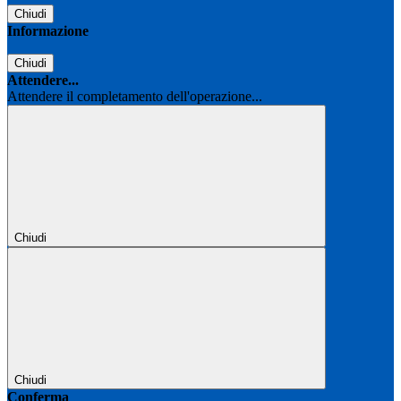
Chiudi
Informazione
Chiudi
Attendere...
Attendere il completamento dell'operazione...
Chiudi
Chiudi
Conferma