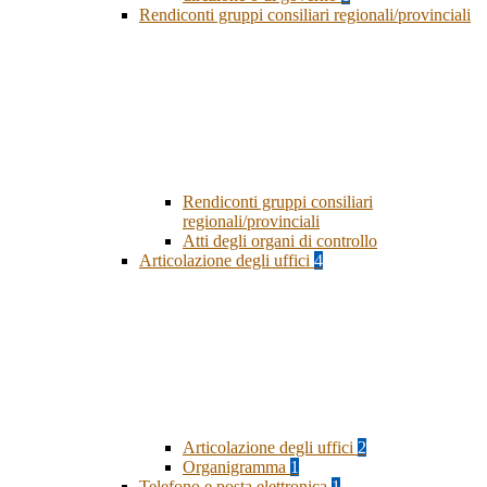
Rendiconti gruppi consiliari regionali/provinciali
Rendiconti gruppi consiliari
regionali/provinciali
Atti degli organi di controllo
Articolazione degli uffici
4
Articolazione degli uffici
2
Organigramma
1
Telefono e posta elettronica
1