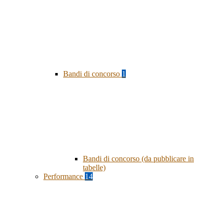
Bandi di concorso
1
Bandi di concorso (da pubblicare in
tabelle)
Performance
14