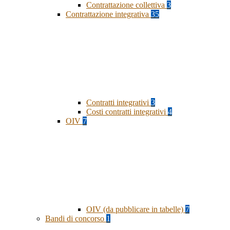
Contrattazione collettiva
3
Contrattazione integrativa
35
Contratti integrativi
3
Costi contratti integrativi
4
OIV
7
OIV (da pubblicare in tabelle)
7
Bandi di concorso
1