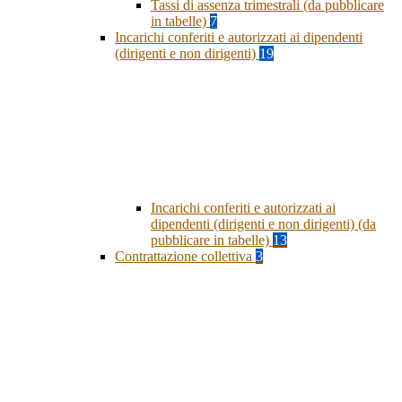
Tassi di assenza trimestrali (da pubblicare
in tabelle)
7
Incarichi conferiti e autorizzati ai dipendenti
(dirigenti e non dirigenti)
19
Incarichi conferiti e autorizzati ai
dipendenti (dirigenti e non dirigenti) (da
pubblicare in tabelle)
13
Contrattazione collettiva
3