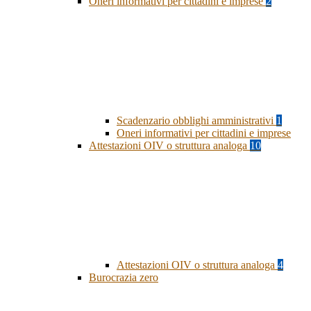
Oneri informativi per cittadini e imprese
2
Scadenzario obblighi amministrativi
1
Oneri informativi per cittadini e imprese
Attestazioni OIV o struttura analoga
10
Attestazioni OIV o struttura analoga
4
Burocrazia zero