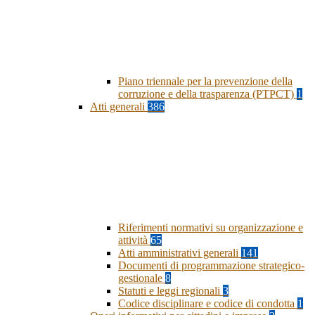
Piano triennale per la prevenzione della
corruzione e della trasparenza (PTPCT)
1
Atti generali
386
Riferimenti normativi su organizzazione e
attività
65
Atti amministrativi generali
141
Documenti di programmazione strategico-
gestionale
8
Statuti e leggi regionali
3
Codice disciplinare e codice di condotta
1