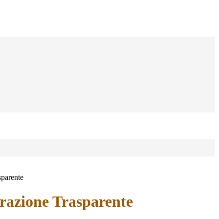
sparente
azione Trasparente