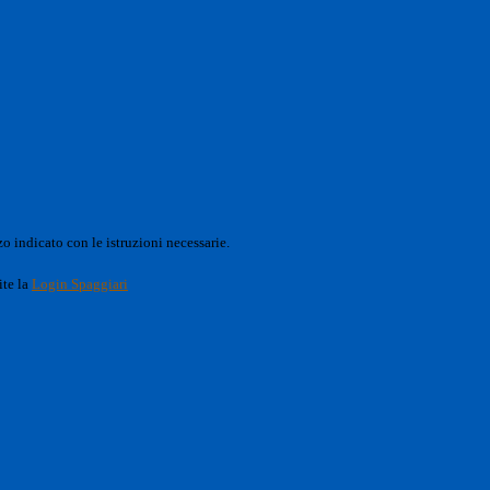
o indicato con le istruzioni necessarie.
ite la
Login Spaggiari