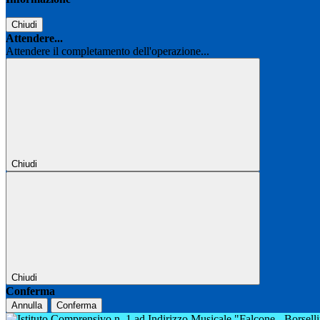
Chiudi
Attendere...
Attendere il completamento dell'operazione...
Chiudi
Chiudi
Conferma
Annulla
Conferma