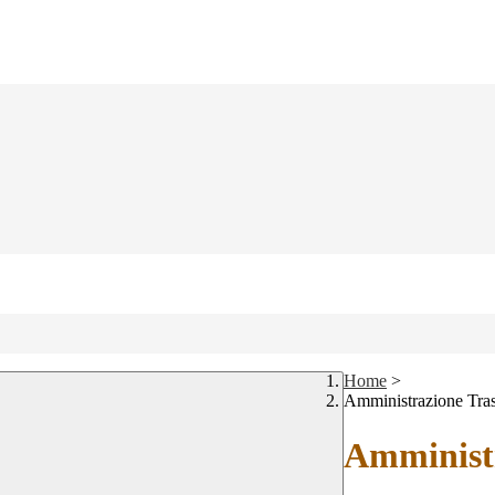
Home
>
Amministrazione Tra
Amministr