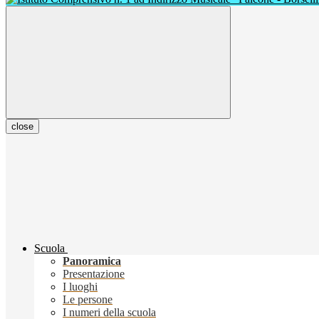
close
Scuola
Panoramica
Presentazione
I luoghi
Le persone
I numeri della scuola