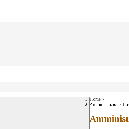
Home
>
Amministrazione Tra
Amministr