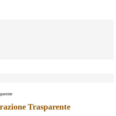
sparente
azione Trasparente