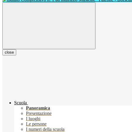
close
Scuola
Panoramica
Presentazione
I luoghi
Le persone
I numeri della scuola