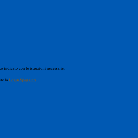
o indicato con le istruzioni necessarie.
ite la
Login Spaggiari