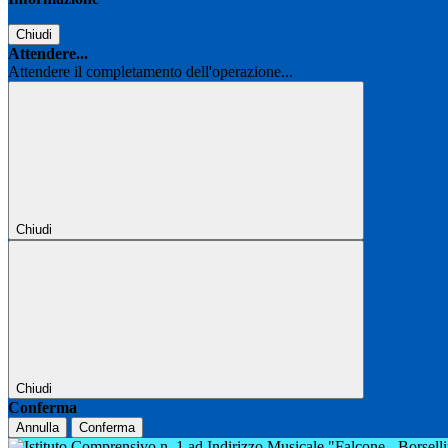
Chiudi
Attendere...
Attendere il completamento dell'operazione...
Chiudi
Chiudi
Conferma
Annulla
Conferma