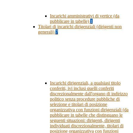
Incarichi amministrativi di vertice (da
pubblicare in tabelle)
1
Titolari di incarichi dirigenziali (dirigenti non
generali)
7
Incarichi dirigenziali, a qualsiasi titolo
conferiti, ivi inclusi quelli conferiti
discrezionalmente dall'organo di indirizzo
politico senza procedure pubbliche di
selezione e titolari di posizione
organizzativa con funzioni dirigenziali (da
pubblicare in tabelle che distinguano le
seguenti situazioni: dirigenti, dirigenti
individuati discrezionalmente, titolari di
posizione organizzativa con funzioni