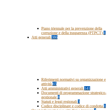
Piano triennale per la prevenzione della
corruzione e della trasparenza (PTPCT)
1
Atti generali
386
Riferimenti normativi su organizzazione e
attività
65
Atti amministrativi generali
141
Documenti di programmazione strategico-
gestionale
8
Statuti e leggi regionali
3
Codice disciplinare e codice di condotta
1