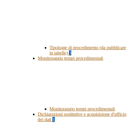
Tipologie di procedimento (da pubblicare
in tabelle)
3
Monitoraggio tempi procedimentali
Monitoraggio tempi procedimentali
Dichiarazioni sostitutive e acquisizione d'ufficio
dei dati
1