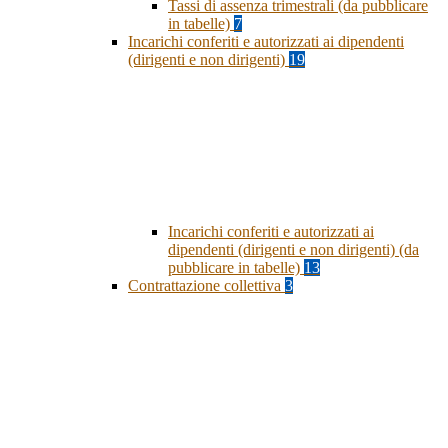
Tassi di assenza trimestrali (da pubblicare
in tabelle)
7
Incarichi conferiti e autorizzati ai dipendenti
(dirigenti e non dirigenti)
19
Incarichi conferiti e autorizzati ai
dipendenti (dirigenti e non dirigenti) (da
pubblicare in tabelle)
13
Contrattazione collettiva
3