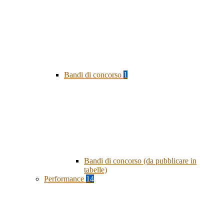
Bandi di concorso
1
Bandi di concorso (da pubblicare in
tabelle)
Performance
14