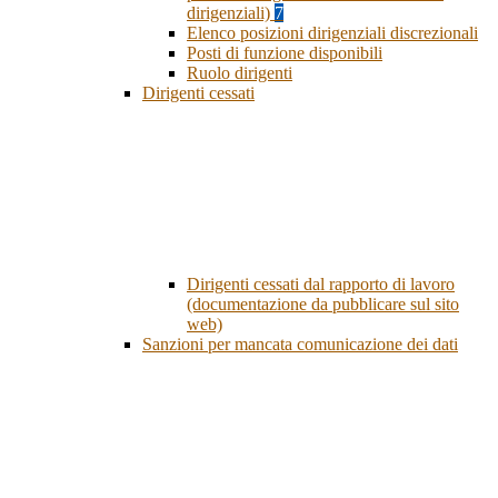
dirigenziali)
7
Elenco posizioni dirigenziali discrezionali
Posti di funzione disponibili
Ruolo dirigenti
Dirigenti cessati
Dirigenti cessati dal rapporto di lavoro
(documentazione da pubblicare sul sito
web)
Sanzioni per mancata comunicazione dei dati