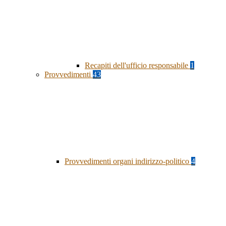
Recapiti dell'ufficio responsabile
1
Provvedimenti
43
Provvedimenti organi indirizzo-politico
4