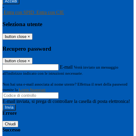
-
Entra con SPID
Entra con CIE
Seleziona utente
button close
×
Recupero password
button close
×
E-mail
Verrà inviato un messaggio
all'indirizzo indicato con le istruzioni necessarie.
Non hai una e-mail associata al nome utente? Effettua il reset della password
tramite la
Login Spaggiari
E-mail inviata, si prega di controllare la casella di posta elettronica!
Errore
Chiudi
Successo