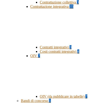
Contrattazione collettiva
3
Contrattazione integrativa
35
Contratti integrativi
3
Costi contratti integrativi
4
OIV
7
OIV (da pubblicare in tabelle)
7
Bandi di concorso
1