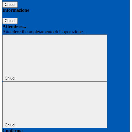
Chiudi
Informazione
Chiudi
Attendere...
Attendere il completamento dell'operazione...
Chiudi
Chiudi
Conferma