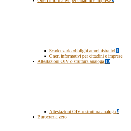
Oneri informativi per cittadini e imprese
2
Scadenzario obblighi amministrativi
1
Oneri informativi per cittadini e imprese
Attestazioni OIV o struttura analoga
10
Attestazioni OIV o struttura analoga
4
Burocrazia zero