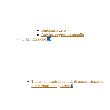
Burocrazia zero
Attività soggette a controllo
Organizzazione
10
Titolari di incarichi politici, di amministrazione,
di direzione o di governo
3