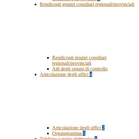
Rendiconti gruppi consiliari regionali/provinciali
Rendiconti gruppi consiliari
regionali/provinciali
Atti degli organi di controllo
Articolazione degli uffici
4
Articolazione degli uffici
2
Organigramma
1
Telefono e posta elettronica
1