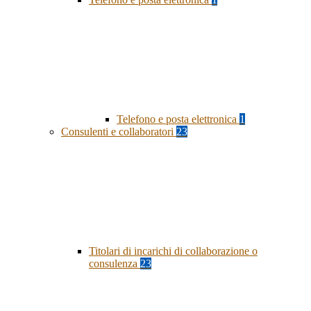
Telefono e posta elettronica
1
Consulenti e collaboratori
23
Titolari di incarichi di collaborazione o
consulenza
23