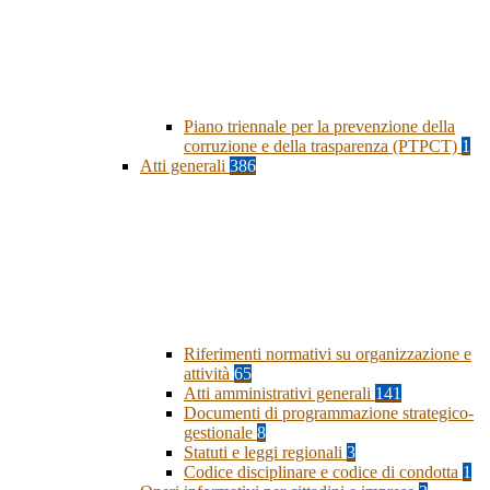
Piano triennale per la prevenzione della
corruzione e della trasparenza (PTPCT)
1
Atti generali
386
Riferimenti normativi su organizzazione e
attività
65
Atti amministrativi generali
141
Documenti di programmazione strategico-
gestionale
8
Statuti e leggi regionali
3
Codice disciplinare e codice di condotta
1