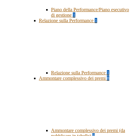
Piano della Performance/Piano esecutivo
di gestione
1
Relazione sulla Performance
1
Relazione sulla Performance
1
Ammontare complessivo dei premi
8
Ammontare complessivo dei premi (da
pubblicare in tabelle)
8