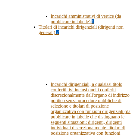
Incarichi amministrativi di vertice (da
pubblicare in tabelle)
1
Titolari di incarichi dirigenziali (dirigenti non
generali)
7
Incarichi dirigenziali, a qualsiasi titolo
conferiti, ivi inclusi quelli conferiti
discrezionalmente dall'organo di indirizzo
politico senza procedure pubbliche di
selezione e titolari di posizione
organizzativa con funzioni dirigenziali (da
pubblicare in tabelle che distinguano le
seguenti situazioni: dirigenti, dirigenti
individuati discrezionalmente, titolari di
posizione organizzativa con funzioni