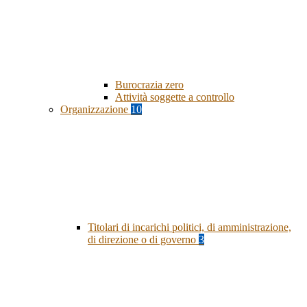
Burocrazia zero
Attività soggette a controllo
Organizzazione
10
Titolari di incarichi politici, di amministrazione,
di direzione o di governo
3