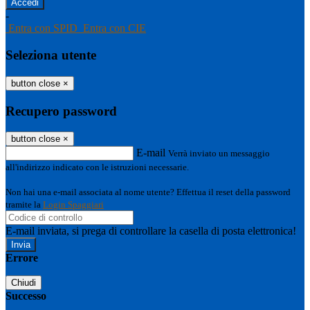
-
Entra con SPID
Entra con CIE
Seleziona utente
button close
×
Recupero password
button close
×
E-mail
Verrà inviato un messaggio
all'indirizzo indicato con le istruzioni necessarie.
Non hai una e-mail associata al nome utente? Effettua il reset della password
tramite la
Login Spaggiari
E-mail inviata, si prega di controllare la casella di posta elettronica!
Errore
Chiudi
Successo