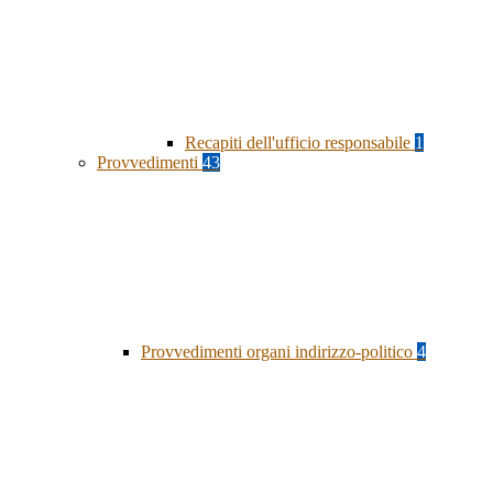
Recapiti dell'ufficio responsabile
1
Provvedimenti
43
Provvedimenti organi indirizzo-politico
4