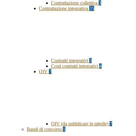
Contrattazione collettiva
3
Contrattazione integrativa
35
Contratti integrativi
3
Costi contratti integrativi
4
OIV
7
OIV (da pubblicare in tabelle)
7
Bandi di concorso
1