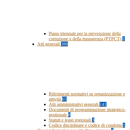
Piano triennale per la prevenzione della
corruzione e della trasparenza (PTPCT)
1
Atti generali
386
Riferimenti normativi su organizzazione e
attività
65
Atti amministrativi generali
141
Documenti di programmazione strategico-
gestionale
8
Statuti e leggi regionali
3
Codice disciplinare e codice di condotta
1