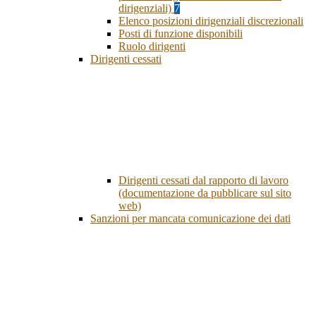
dirigenziali)
7
Elenco posizioni dirigenziali discrezionali
Posti di funzione disponibili
Ruolo dirigenti
Dirigenti cessati
Dirigenti cessati dal rapporto di lavoro
(documentazione da pubblicare sul sito
web)
Sanzioni per mancata comunicazione dei dati