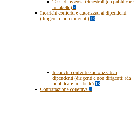
Tassi di assenza trimestrali (da pubblicare
in tabelle)
7
Incarichi conferiti e autorizzati ai dipendenti
(dirigenti e non dirigenti)
19
Incarichi conferiti e autorizzati ai
dipendenti (dirigenti e non dirigenti) (da
pubblicare in tabelle)
13
Contrattazione collettiva
3