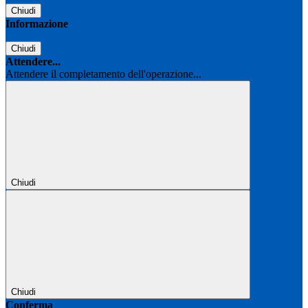
Chiudi
Informazione
Chiudi
Attendere...
Attendere il completamento dell'operazione...
Chiudi
Chiudi
Conferma