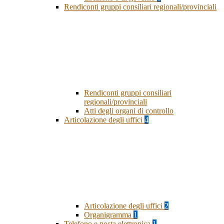
Rendiconti gruppi consiliari regionali/provinciali
Rendiconti gruppi consiliari
regionali/provinciali
Atti degli organi di controllo
Articolazione degli uffici
4
Articolazione degli uffici
2
Organigramma
1
Telefono e posta elettronica
1