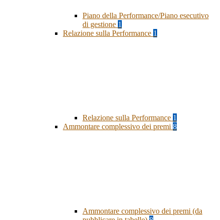
Piano della Performance/Piano esecutivo
di gestione
1
Relazione sulla Performance
1
Relazione sulla Performance
1
Ammontare complessivo dei premi
8
Ammontare complessivo dei premi (da
pubblicare in tabelle)
8