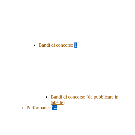
Bandi di concorso
1
Bandi di concorso (da pubblicare in
tabelle)
Performance
14