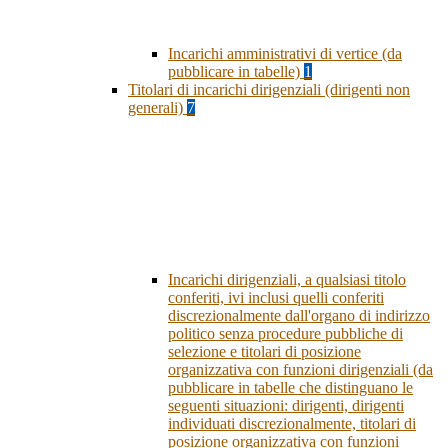
Incarichi amministrativi di vertice (da
pubblicare in tabelle)
1
Titolari di incarichi dirigenziali (dirigenti non
generali)
7
Incarichi dirigenziali, a qualsiasi titolo
conferiti, ivi inclusi quelli conferiti
discrezionalmente dall'organo di indirizzo
politico senza procedure pubbliche di
selezione e titolari di posizione
organizzativa con funzioni dirigenziali (da
pubblicare in tabelle che distinguano le
seguenti situazioni: dirigenti, dirigenti
individuati discrezionalmente, titolari di
posizione organizzativa con funzioni