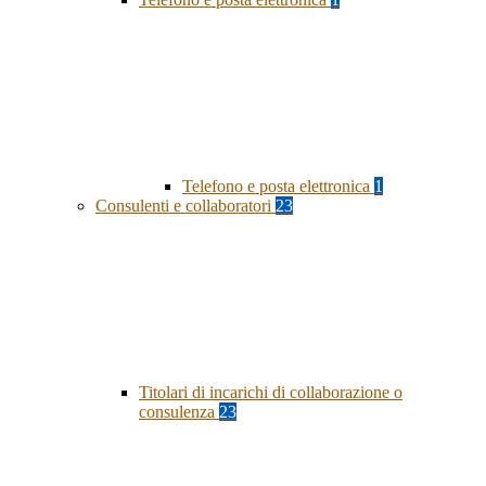
Telefono e posta elettronica
1
Consulenti e collaboratori
23
Titolari di incarichi di collaborazione o
consulenza
23