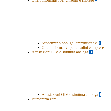
Oneri informativi per cittadini e imprese
2
Scadenzario obblighi amministrativi
1
Oneri informativi per cittadini e imprese
Attestazioni OIV o struttura analoga
10
Attestazioni OIV o struttura analoga
4
Burocrazia zero