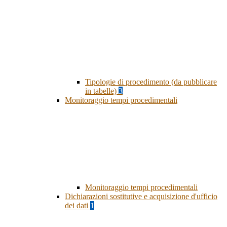
Tipologie di procedimento (da pubblicare
in tabelle)
3
Monitoraggio tempi procedimentali
Monitoraggio tempi procedimentali
Dichiarazioni sostitutive e acquisizione d'ufficio
dei dati
1