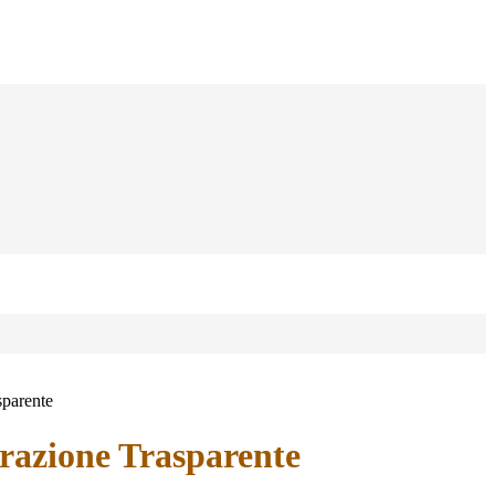
sparente
azione Trasparente