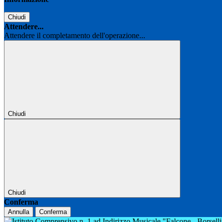
Chiudi
Attendere...
Attendere il completamento dell'operazione...
Chiudi
Chiudi
Conferma
Annulla
Conferma