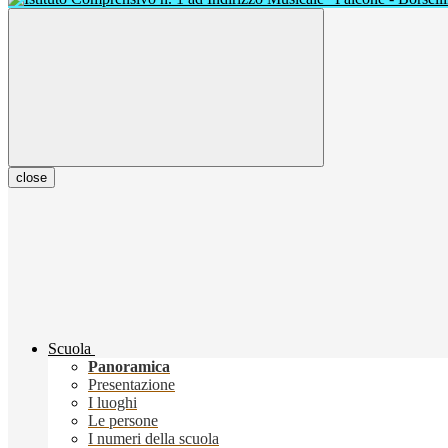
close
Scuola
Panoramica
Presentazione
I luoghi
Le persone
I numeri della scuola