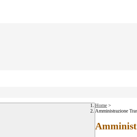
Home
>
Amministrazione Tra
Amministr