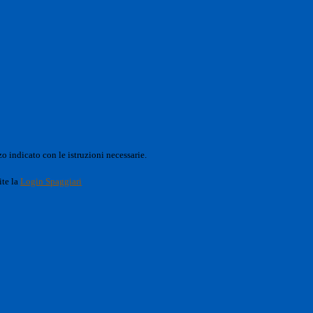
o indicato con le istruzioni necessarie.
ite la
Login Spaggiari