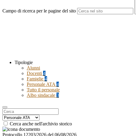
Campo di ricerca per le pagine del sito
Tipologie
Alunni
Docenti
4
Famiglie
4
Personale ATA
4
Tutto il personale
Albo sindacale
3
Cerca anche nell'archivio storico
Protocollo 12203/2026 del 06/08/2026