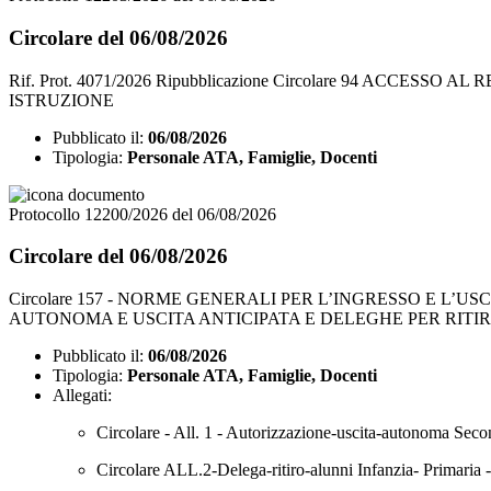
Circolare del 06/08/2026
Rif. Prot. 4071/2026 Ripubblicazione Circolare 94 ACCE
ISTRUZIONE
Pubblicato il:
06/08/2026
Tipologia:
Personale ATA, Famiglie, Docenti
Protocollo 12200/2026 del 06/08/2026
Circolare del 06/08/2026
Circolare 157 - NORME GENERALI PER L’INGRESSO E L’
AUTONOMA E USCITA ANTICIPATA E DELEGHE PER RITIRO 
Pubblicato il:
06/08/2026
Tipologia:
Personale ATA, Famiglie, Docenti
Allegati:
Circolare - All. 1 - Autorizzazione-uscita-autonoma Secon
Circolare ALL.2-Delega-ritiro-alunni Infanzia- Primaria -