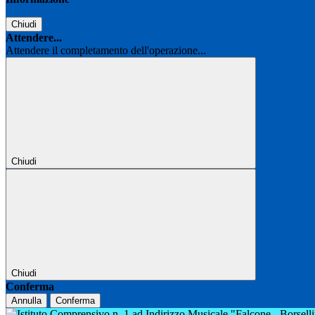
Chiudi
Attendere...
Attendere il completamento dell'operazione...
Chiudi
Chiudi
Conferma
Annulla
Conferma