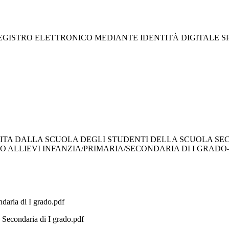
SSO AL REGISTRO ELETTRONICO MEDIANTE IDENTITÀ DIGITALE
USCITA DALLA SCUOLA DEGLI STUDENTI DELLA SCUOLA SEC
ALLIEVI INFANZIA/PRIMARIA/SECONDARIA DI I GRADO– a.
daria di I grado.pdf
 Secondaria di I grado.pdf