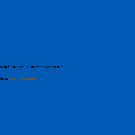
o indicato con le istruzioni necessarie.
ite la
Login Spaggiari