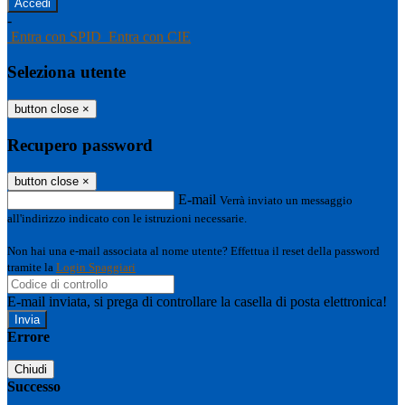
-
Entra con SPID
Entra con CIE
Seleziona utente
button close
×
Recupero password
button close
×
E-mail
Verrà inviato un messaggio
all'indirizzo indicato con le istruzioni necessarie.
Non hai una e-mail associata al nome utente? Effettua il reset della password
tramite la
Login Spaggiari
E-mail inviata, si prega di controllare la casella di posta elettronica!
Errore
Chiudi
Successo