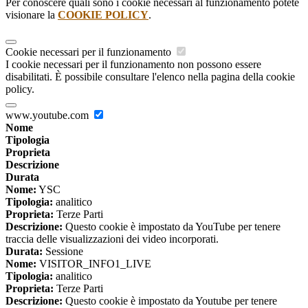
Per conoscere quali sono i cookie necessari al funzionamento potete
visionare la
COOKIE POLICY
.
Cookie necessari per il funzionamento
I cookie necessari per il funzionamento non possono essere
disabilitati. È possibile consultare l'elenco nella pagina della cookie
policy.
www.youtube.com
Nome
Tipologia
Proprieta
Descrizione
Durata
Nome:
YSC
Tipologia:
analitico
Proprieta:
Terze Parti
Descrizione:
Questo cookie è impostato da YouTube per tenere
traccia delle visualizzazioni dei video incorporati.
Durata:
Sessione
Nome:
VISITOR_INFO1_LIVE
Tipologia:
analitico
Proprieta:
Terze Parti
Descrizione:
Questo cookie è impostato da Youtube per tenere