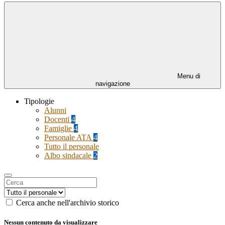
Menu di
navigazione
Tipologie
Alunni
Docenti
4
Famiglie
4
Personale ATA
4
Tutto il personale
Albo sindacale
2
Cerca anche nell'archivio storico
Nessun contenuto da visualizzare