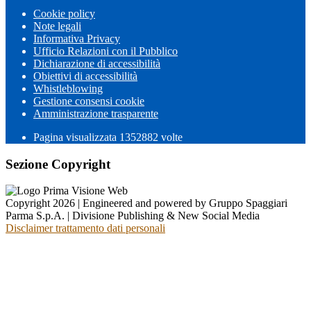
Cookie policy
Note legali
Informativa Privacy
Ufficio Relazioni con il Pubblico
Dichiarazione di accessibilità
Obiettivi di accessibilità
Whistleblowing
Gestione consensi cookie
Amministrazione trasparente
Pagina visualizzata
1352882
volte
Sezione Copyright
Copyright 2026 | Engineered and powered by Gruppo Spaggiari
Parma S.p.A. | Divisione Publishing & New Social Media
Disclaimer trattamento dati personali