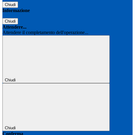
Chiudi
Informazione
Chiudi
Attendere...
Attendere il completamento dell'operazione...
Chiudi
Chiudi
Conferma