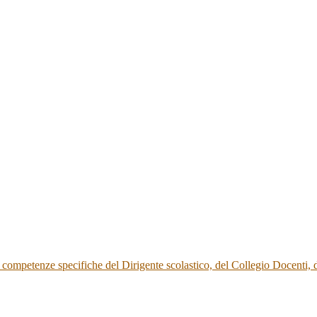
 le competenze specifiche del Dirigente scolastico, del Collegio Docenti,