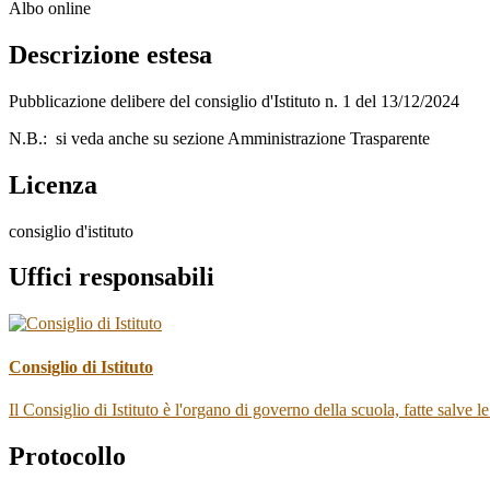
Albo online
Descrizione estesa
Pubblicazione delibere del consiglio d'Istituto n. 1 del 13/12/2024
N.B.: si veda anche su sezione Amministrazione Trasparente
Licenza
consiglio d'istituto
Uffici responsabili
Consiglio di Istituto
Il Consiglio di Istituto è l'organo di governo della scuola, fatte salve
Protocollo