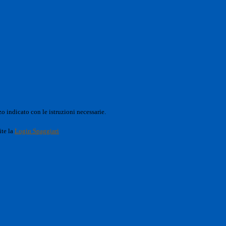
o indicato con le istruzioni necessarie.
ite la
Login Spaggiari