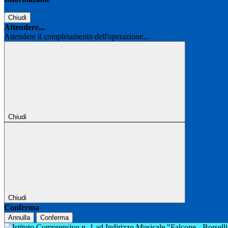
Chiudi
Attendere...
Attendere il completamento dell'operazione...
Chiudi
Chiudi
Conferma
Annulla
Conferma