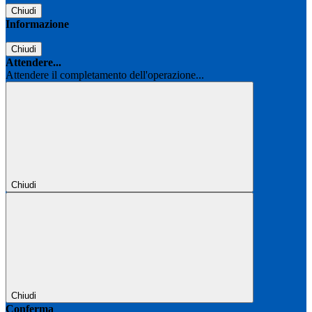
Chiudi
Informazione
Chiudi
Attendere...
Attendere il completamento dell'operazione...
Chiudi
Chiudi
Conferma