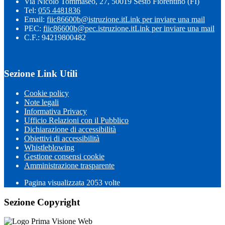
Via Nicolò Tommaseo, 27, 50019 Sesto Fiorentino (FI)
Tel:
055 4481836
Email:
fiic86600b@istruzione.it
Link per inviare una mail
PEC:
fiic86600b@pec.istruzione.it
Link per inviare una mail
C.F.: 94219800482
Sezione Link Utili
Cookie policy
Note legali
Informativa Privacy
Ufficio Relazioni con il Pubblico
Dichiarazione di accessibilità
Obiettivi di accessibilità
Whistleblowing
Gestione consensi cookie
Amministrazione trasparente
Pagina visualizzata
2053
volte
Sezione Copyright