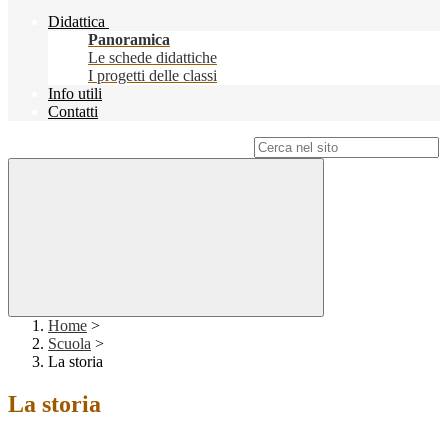
Didattica
Panoramica
Le schede didattiche
I progetti delle classi
Info utili
Contatti
Campo di ricerca per le pagine del sito
Home
>
Scuola
>
La storia
La storia