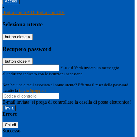
-
Entra con SPID
Entra con CIE
Seleziona utente
button close
×
Recupero password
button close
×
E-mail
Verrà inviato un messaggio
all'indirizzo indicato con le istruzioni necessarie.
Non hai una e-mail associata al nome utente? Effettua il reset della password
tramite la
Login Spaggiari
E-mail inviata, si prega di controllare la casella di posta elettronica!
Errore
Chiudi
Successo