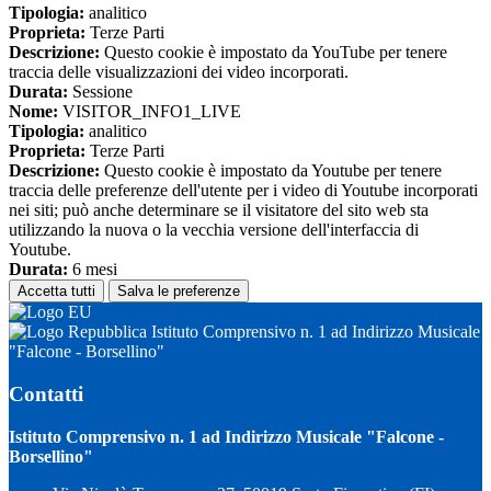
Tipologia:
analitico
Proprieta:
Terze Parti
Descrizione:
Questo cookie è impostato da YouTube per tenere
traccia delle visualizzazioni dei video incorporati.
Durata:
Sessione
Nome:
VISITOR_INFO1_LIVE
Tipologia:
analitico
Proprieta:
Terze Parti
Descrizione:
Questo cookie è impostato da Youtube per tenere
traccia delle preferenze dell'utente per i video di Youtube incorporati
nei siti; può anche determinare se il visitatore del sito web sta
utilizzando la nuova o la vecchia versione dell'interfaccia di
Youtube.
Durata:
6 mesi
Accetta tutti
Salva le preferenze
Istituto Comprensivo n. 1 ad Indirizzo Musicale
"Falcone - Borsellino"
Contatti
Istituto Comprensivo n. 1 ad Indirizzo Musicale "Falcone -
Borsellino"