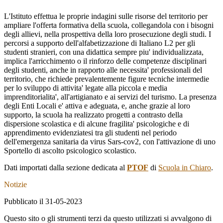
L'Istituto effettua le proprie indagini sulle risorse del territorio per
ampliare l'offerta formativa della scuola, collegandola con i bisogni
degli allievi, nella prospettiva della loro prosecuzione degli studi. I
percorsi a supporto dell'alfabetizzazione di Italiano L2 per gli
studenti stranieri, con una didattica sempre piu' individualizzata,
implica l'arricchimento o il rinforzo delle competenze disciplinari
degli studenti, anche in rapporto alle necessita' professionali del
territorio, che richiede prevalentemente figure tecniche intermedie
per lo sviluppo di attivita' legate alla piccola e media
imprenditorialita', all'artigianato e ai servizi del turismo. La presenza
degli Enti Locali e' attiva e adeguata, e, anche grazie al loro
supporto, la scuola ha realizzato progetti a contrasto della
dispersione scolastica e di alcune fragilita' psicologiche e di
apprendimento evidenziatesi tra gli studenti nel periodo
dell'emergenza sanitaria da virus Sars-cov2, con l'attivazione di uno
Sportello di ascolto psicologico scolastico.
Dati importati dalla sezione dedicata al
PTOF
di
Scuola in Chiaro
.
Notizie
Pubblicato il 31-05-2023
Questo sito o gli strumenti terzi da questo utilizzati si avvalgono di